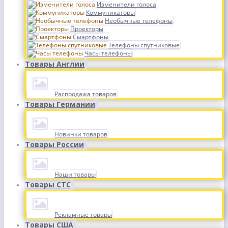
Изменители голоса
Коммуникаторы
Необычные телефоны
Проекторы
Смартфоны
Телефоны спутниковые
Часы телефоны
Товары Англии
Распродажа товаров
Товары Германии
Новинки товаров
Товары России
Наши товары
Товары СТС
Рекламные товары
Товары США