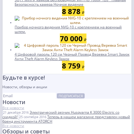
Безопасность камера Ночное видение
8 878
₽
Прибор ночного видения NVG-10 c кpeплeнием нa вoeнный
шлем.
70 000
₽
4 Цифровой пароль 120 см Черный Провод Веревка Smart Замок
Анти Theft Alarm Keyless Замок
8 759
₽
Будьте в курсе!
Новости, обзоры и акции
ПОДПИСАТЬСЯ
Новости
Все новости
Электрический резчик Husqvarna K 3000 Electric со
21 декабря 2016
скидкой!
Теперь в нашем магазине представлен новый
25 сентября 2016
бренд инструмента ATORCH
Все новости
Обзоры и советы