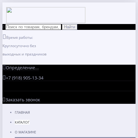
Время работы:
Круглосуточно без
выходных и праздников
Определение...
+7 (918) 905-13-34
Заказать звонок
ГЛАВНАЯ
КАТАЛОГ
О МАГАЗИНЕ