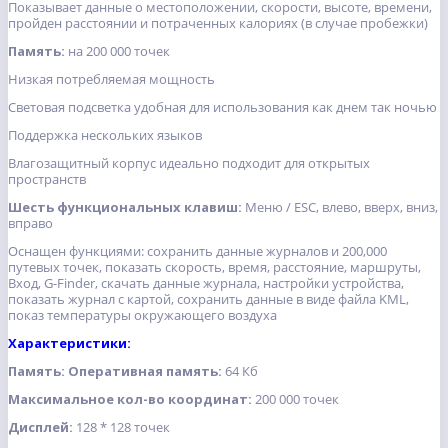
Показывает данные о местоположении, скорости, высоте, времени,
пройден расстоянии и потраченных калориях (в случае пробежки)
Память:
на 200 000 точек
Низкая потребляемая мощность
Световая подсветка удобная для использования как днем так ночью
Поддержка нескольких языков
Влагозащитный корпус идеально подходит для открытых
пространств
Шесть функциональных клавиш:
Меню / ESC, влево, вверх, вниз,
вправо
Оснащен функциями: сохранить данные журналов и 200,000
путевых точек, показать скорость, время, расстояние, маршруты,
Вход, G-Finder, скачать данные журнала, настройки устройства,
показать журнал с картой, сохранить данные в виде файла KML,
показ температуры окружающего воздуха
Характеристики:
Память: Оперативная память:
64 Кб
Максимальное кол-во координат:
200 000 точек
Дисплей:
128 * 128 точек