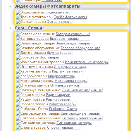
Видеокамеры Фотоаппараты
Видеокамеры
Трейл фотокамеры
Фотоаппараты
Дом - Семья
Батареи солнечные
Бытовые товары
Велосипеда товары
Газовое оборудование
Другие товары
Зоотовары
Измерители-контролеры
Инструменты сада
Картинг запчасти
Квадрокоптеры
Мотоцикла товары
Отмычки замков
Очки мультемидийные
Радио модели
Рации товары
Роботов товары
Рыбалка - Охота
Светодиодные товары
Сигареты электронные
Сигнализация воды
Спорта товары