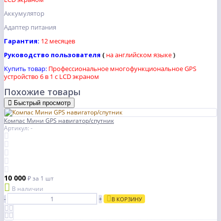
Аккумулятор
Адаптер питания
Гарантия:
12 месяцев
Руководство пользователя
(
на
английском языке
)
Купить товар:
Профессиональное многофункциональное GPS
устройство 6 в 1 с LCD экраном
Похожие товары
Быстрый просмотр
Компас Мини GPS навигатор/спутник
Артикул: -
10 000
₽
за 1 шт
В наличии
-
+
В КОРЗИНУ