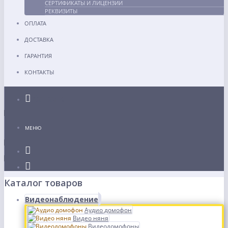
СЕРТИФИКАТЫ И ЛИЦЕНЗИИ
РЕКВИЗИТЫ
ОПЛАТА
ДОСТАВКА
ГАРАНТИЯ
КОНТАКТЫ
Каталог
МЕНЮ
Каталог товаров
Видеонаблюдение
Аудио домофон
Видео няня
Видеодомофоны