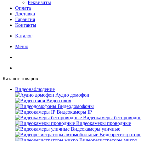
Реквизиты
Оплата
Доставка
Гарантия
Контакты
Каталог
Меню
Каталог товаров
Видеонаблюдение
Аудио домофон
Видео няня
Видеодомофоны
Видеокамеры IP
Видеокамеры беспроводн
Видеокамеры проводные
Видеокамеры уличные
Видеорегистратор
Видеорегистраторы микро