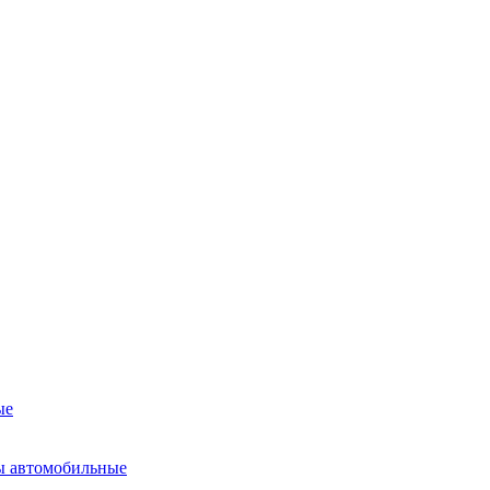
ые
ы автомобильные