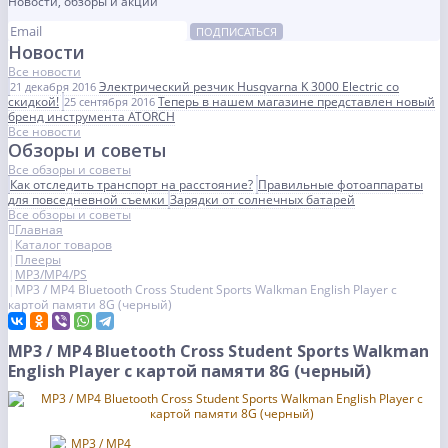
Новости, обзоры и акции
ПОДПИСАТЬСЯ
Новости
Все новости
Электрический резчик Husqvarna K 3000 Electric со
21 декабря 2016
скидкой!
Теперь в нашем магазине представлен новый
25 сентября 2016
бренд инструмента ATORCH
Все новости
Обзоры и советы
Все обзоры и советы
Как отследить транспорт на расстояние?
Правильные фотоаппараты
для повседневной съемки
Зарядки от солнечных батарей
Все обзоры и советы
Главная
Каталог товаров
Плееры
MP3/MP4/PS
MP3 / MP4 Bluetooth Cross Student Sports Walkman English Player с
картой памяти 8G (черный)
MP3 / MP4 Bluetooth Cross Student Sports Walkman
English Player с картой памяти 8G (черный)