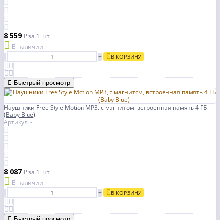
8 559
₽
за 1 шт
В наличии
-
+
В КОРЗИНУ
Быстрый просмотр
Наушники Free Style Motion MP3, с магнитом, встроенная память 4 ГБ
(Baby Blue)
Артикул: -
8 087
₽
за 1 шт
В наличии
-
+
В КОРЗИНУ
Быстрый просмотр