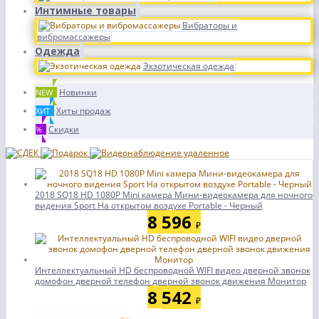
Интимные товары
Вибраторы и
вибромассажеры
Одежда
Экзотическая одежда
Новинки
NEW
Хиты продаж
ХИТ
Скидки
%
2018 SQ18 HD 1080P Mini камера Мини-видеокамера для ночного
видения Sport На открытом воздухе Portable - Черный
8 596
₽
Интеллектуальный HD беспроводной WIFI видео дверной звонок
домофон дверной телефон дверной звонок движения Монитор
8 542
₽