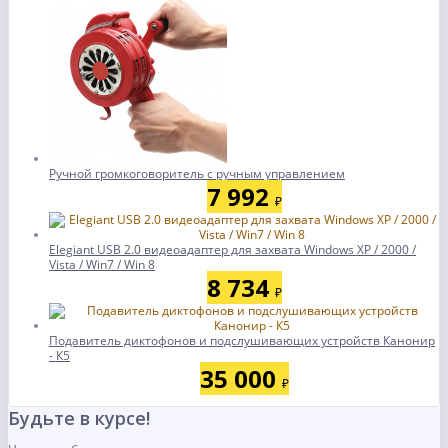
Ручной громкоговоритель с ручным управлением
7 992
₽
Elegiant USB 2.0 видеоадаптер для захвата Windows XP / 2000 /
Vista / Win7 / Win 8
8 734
₽
Подавитель диктофонов и подслушивающих устройств Канонир
- К5
35 000
₽
Будьте в курсе!