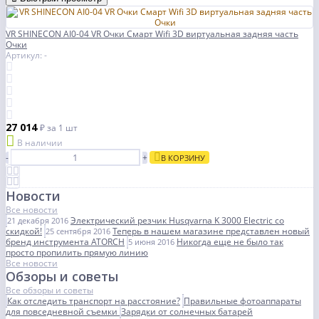
VR SHINECON AI0-04 VR Очки Смарт Wifi 3D виртуальная задняя часть
Очки
Артикул: -
27 014
₽
за 1 шт
В наличии
-
+
В КОРЗИНУ
Новости
Все новости
Электрический резчик Husqvarna K 3000 Electric со
21 декабря 2016
скидкой!
Теперь в нашем магазине представлен новый
25 сентября 2016
бренд инструмента ATORCH
Никогда еще не было так
5 июня 2016
просто пропилить прямую линию
Все новости
Обзоры и советы
Все обзоры и советы
Как отследить транспорт на расстояние?
Правильные фотоаппараты
для повседневной съемки
Зарядки от солнечных батарей