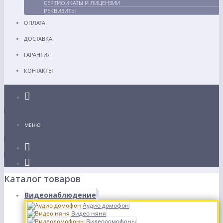
СЕРТИФИКАТЫ И ЛИЦЕНЗИИ
РЕКВИЗИТЫ
ОПЛАТА
ДОСТАВКА
ГАРАНТИЯ
КОНТАКТЫ
Каталог
МЕНЮ
Каталог товаров
Видеонаблюдение
Аудио домофон
Видео няня
Видеодомофоны