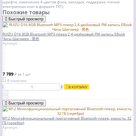
шрифта, изменение 4 цветов фона, закладок, поддержка чтения
электронных книг в формате TXT).
Похожие товары
Быстрый просмотр
RUIZU D16 8GB Bluetooth MP3-плеер 2,4-дюймовый FM-запись EBook
Часы Шагомер - 黑色
Артикул: -
7 789
₽
за 1 шт
В наличии
-
+
В КОРЗИНУ
Быстрый просмотр
M12 Многофункциональный портативный Bluetooth-плеер, емкость: 32
ГБ (серебро)
Артикул: -