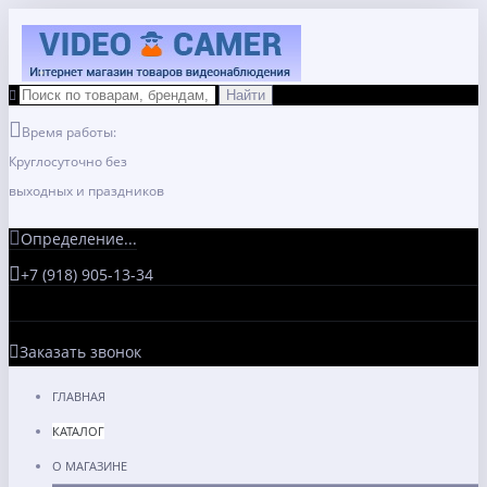
Время работы:
Круглосуточно без
выходных и праздников
Определение...
+7 (918) 905-13-34
Заказать звонок
ГЛАВНАЯ
КАТАЛОГ
О МАГАЗИНЕ