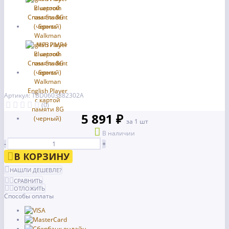
Артикул: TBD0603882302A
(0)
5 891 ₽
за 1 шт
В наличии
-
+
В КОРЗИНУ
НАШЛИ ДЕШЕВЛЕ?
СРАВНИТЬ
ОТЛОЖИТЬ
Способы оплаты