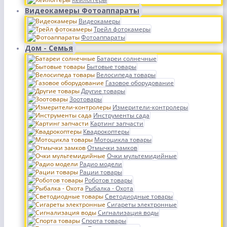
Видеокамеры Фотоаппараты
Видеокамеры
Трейл фотокамеры
Фотоаппараты
Дом - Семья
Батареи солнечные
Бытовые товары
Велосипеда товары
Газовое оборудование
Другие товары
Зоотовары
Измерители-контролеры
Инструменты сада
Картинг запчасти
Квадрокоптеры
Мотоцикла товары
Отмычки замков
Очки мультемидийные
Радио модели
Рации товары
Роботов товары
Рыбалка - Охота
Светодиодные товары
Сигареты электронные
Сигнализация воды
Спорта товары