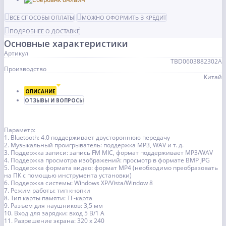
ВСЕ СПОСОБЫ ОПЛАТЫ
МОЖНО ОФОРМИТЬ В КРЕДИТ
ПОДРОБНЕЕ О ДОСТАВКЕ
Основные характеристики
Артикул
TBD0603882302A
Производство
Китай
ОПИСАНИЕ
ОТЗЫВЫ И ВОПРОСЫ
Параметр:
1. Bluetooth: 4.0 поддерживает двустороннюю передачу
2. Музыкальный проигрыватель: поддержка MP3, WAV и т. д.
3. Поддержка записи: запись FM MIC, формат поддерживает MP3/WAV
4. Поддержка просмотра изображений: просмотр в формате BMP JPG
5. Поддержка формата видео: формат MP4 (необходимо преобразовать
на ПК с помощью инструмента установки)
6. Поддержка системы: Windows XP/Vista/Window 8
7. Режим работы: тип кнопки
8. Тип карты памяти: TF-карта
9. Разъем для наушников: 3,5 мм
10. Вход для зарядки: вход 5 В/1 А
11. Разрешение экрана: 320 х 240