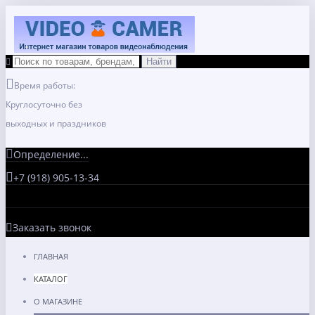
Время работы:
Круглосуточно без
выходных и праздников
Определение...
+7 (918) 905-13-34
Заказать звонок
ГЛАВНАЯ
КАТАЛОГ
О МАГАЗИНЕ