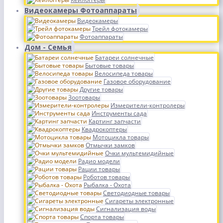
Видеокамеры Фотоаппараты
Видеокамеры
Трейл фотокамеры
Фотоаппараты
Дом - Семья
Батареи солнечные
Бытовые товары
Велосипеда товары
Газовое оборудование
Другие товары
Зоотовары
Измерители-контролеры
Инструменты сада
Картинг запчасти
Квадрокоптеры
Мотоцикла товары
Отмычки замков
Очки мультемидийные
Радио модели
Рации товары
Роботов товары
Рыбалка - Охота
Светодиодные товары
Сигареты электронные
Сигнализация воды
Спорта товары