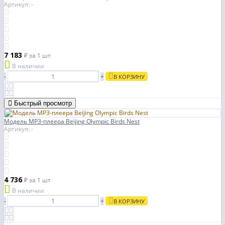
Артикул: -
7 183
₽
за 1 шт
В наличии
-
+
В КОРЗИНУ
Быстрый просмотр
Модель MP3-плеера Beijing Olympic Birds Nest
Артикул: -
4 736
₽
за 1 шт
В наличии
-
+
В КОРЗИНУ