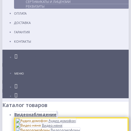
СЕРТИФИКАТЫ И ЛИЦЕНЗИИ
РЕКВИЗИТЫ
ОПЛАТА
ДОСТАВКА
ГАРАНТИЯ
КОНТАКТЫ
Каталог
МЕНЮ
Каталог товаров
Видеонаблюдение
Аудио домофон
Видео няня
Видеодомофоны