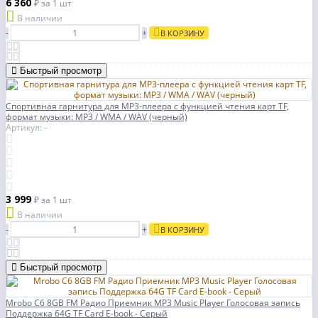
6 360
₽
за 1 шт
В наличии
-
+
В КОРЗИНУ
Быстрый просмотр
Спортивная гарнитура для MP3-плеера с функцией чтения карт TF,
формат музыки: MP3 / WMA / WAV (черный)
Артикул: -
3 999
₽
за 1 шт
В наличии
-
+
В КОРЗИНУ
Быстрый просмотр
Mrobo C6 8GB FM Радио Приемник MP3 Music Player Голосовая запись
Поддержка 64G TF Card E-book - Серый