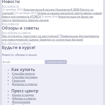
Новости
Все новости
Электрический резчик Husqvarna K 3000 Electric со
21 декабря 2016
скидкой!
Теперь в нашем магазине представлен новый
25 сентября 2016
бренд инструмента ATORCH
Никогда еще не было так
5 июня 2016
просто пропилить прямую линию
Все новости
Обзоры и советы
Все обзоры и советы
Как отследить транспорт на расстояние?
Правильные фотоаппараты
для повседневной съемки
Зарядки от солнечных батарей
Все обзоры и советы
Будьте в курсе!
Новости, обзоры и акции
ПОДПИСАТЬСЯ
Как купить
Способы оплаты
Способы доставки
Гарантия
Вопросы и ответы
Пресс-центр
Акции и скидки
Обзоры и советы
Фотогалерея