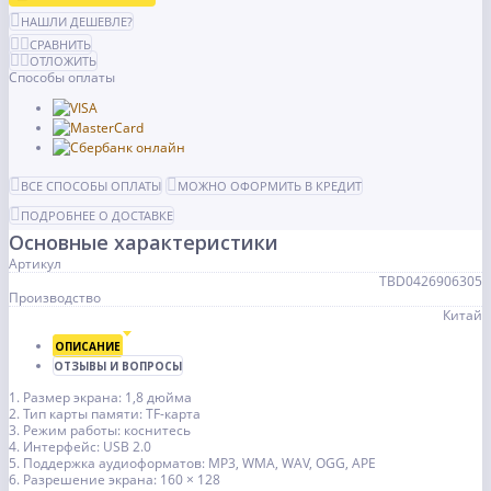
НАШЛИ ДЕШЕВЛЕ?
СРАВНИТЬ
ОТЛОЖИТЬ
Способы оплаты
ВСЕ СПОСОБЫ ОПЛАТЫ
МОЖНО ОФОРМИТЬ В КРЕДИТ
ПОДРОБНЕЕ О ДОСТАВКЕ
Основные характеристики
Артикул
TBD0426906305
Производство
Китай
ОПИСАНИЕ
ОТЗЫВЫ И ВОПРОСЫ
1. Размер экрана: 1,8 дюйма
2. Тип карты памяти: TF-карта
3. Режим работы: коснитесь
4. Интерфейс: USB 2.0
5. Поддержка аудиоформатов: MP3, WMA, WAV, OGG, APE
6. Разрешение экрана: 160 × 128