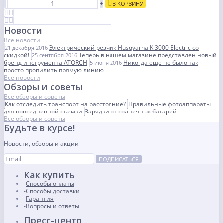
-
+
В КОРЗИНУ
Новости
Все новости
Электрический резчик Husqvarna K 3000 Electric со
21 декабря 2016
скидкой!
Теперь в нашем магазине представлен новый
25 сентября 2016
бренд инструмента ATORCH
Никогда еще не было так
5 июня 2016
просто пропилить прямую линию
Все новости
Обзоры и советы
Все обзоры и советы
Как отследить транспорт на расстояние?
Правильные фотоаппараты
для повседневной съемки
Зарядки от солнечных батарей
Все обзоры и советы
Будьте в курсе!
Новости, обзоры и акции
ПОДПИСАТЬСЯ
Как купить
Способы оплаты
Способы доставки
Гарантия
Вопросы и ответы
Пресс-центр