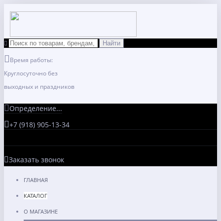
Время работы:
Круглосуточно без
выходных и праздников
Определение...
+7 (918) 905-13-34
Заказать звонок
ГЛАВНАЯ
КАТАЛОГ
О МАГАЗИНЕ