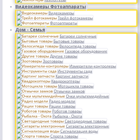
Видеокамеры Фотоаппараты
Видеокамеры
Трейл фотокамеры
Фотоаппараты
Дом - Семья
Батареи солнечные
Бытовые товары
Велосипеда товары
Газовое оборудование
Другие товары
Зоотовары
Измерители-контролеры
Инструменты сада
Картинг запчасти
Квадрокоптеры
Мотоцикла товары
Отмычки замков
Очки мультемидийные
Радио модели
Рации товары
Роботов товары
Рыбалка - Охота
Светодиодные товары
Сигареты электронные
Сигнализация воды
Спорта товары