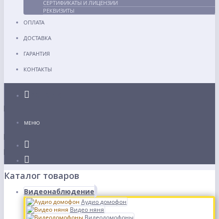
СЕРТИФИКАТЫ И ЛИЦЕНЗИИ
РЕКВИЗИТЫ
ОПЛАТА
ДОСТАВКА
ГАРАНТИЯ
КОНТАКТЫ
Каталог
МЕНЮ
Каталог товаров
Видеонаблюдение
Аудио домофон
Видео няня
Видеодомофоны