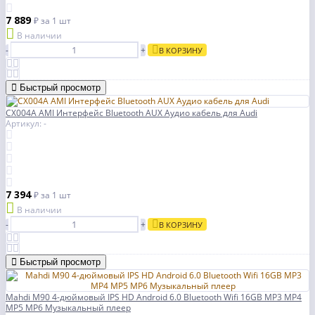
7 889
₽
за 1 шт
В наличии
-
+
В КОРЗИНУ
Быстрый просмотр
CX004A AMI Интерфейс Bluetooth AUX Аудио кабель для Audi
Артикул: -
7 394
₽
за 1 шт
В наличии
-
+
В КОРЗИНУ
Быстрый просмотр
Mahdi M90 4-дюймовый IPS HD Android 6.0 Bluetooth Wifi 16GB MP3 MP4
MP5 MP6 Музыкальный плеер