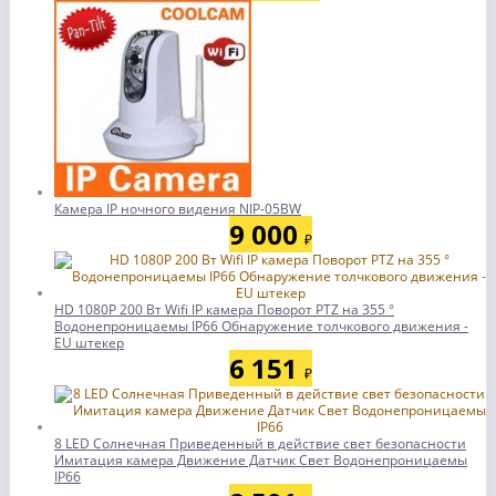
Камера IP ночного видения NIP-05BW
9 000
₽
HD 1080P 200 Вт Wifi IP камера Поворот PTZ на 355 °
Водонепроницаемы IP66 Обнаружение толчкового движения -
EU штекер
6 151
₽
8 LED Солнечная Приведенный в действие свет безопасности
Имитация камера Движение Датчик Свет Водонепроницаемы
IP66