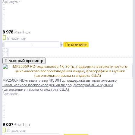
Артикул: -
8 978
₽
за 1 шт
В наличии
-
+
В КОРЗИНУ
Быстрый просмотр
MP2506P HD-медиаплеер 4K, 30 Гц, поддержка автоматического
циклического воспроизведения видео, фотографий и музыки
(штепсельная вилка стандарта США)
Артикул: -
9 007
₽
за 1 шт
В наличии