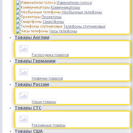
Изменители голоса
Коммуникаторы
Необычные телефоны
Проекторы
Смартфоны
Телефоны спутниковые
Часы телефоны
Товары Англии
Распродажа товаров
Товары Германии
Новинки товаров
Товары России
Наши товары
Товары СТС
Рекламные товары
Товары США