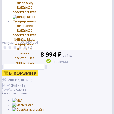
Артикул: TBD003451004
(0)
8 994 ₽
за 1 шт
В наличии
-
+
В КОРЗИНУ
НАШЛИ ДЕШЕВЛЕ?
СРАВНИТЬ
ОТЛОЖИТЬ
Способы оплаты