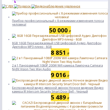
Прибор профессиональный с 8 режимами изменения голоса
человека!
50 000
₽
8GB 16GB Перезаряжаемый USB Цифровой Аудио Диктофон
Диктофон MP3-плеер - 8GB
8 851
₽
2 в 1 Панорамный 1080P 200W Wifi камера Лампочка Cameara
Night Vision Two Way Audio
9 016
₽
Беспроводной видео дверной звонок Ночное видение Видео
камера IR Intercom Security Smart Door Bell - Черный
5 489
₽