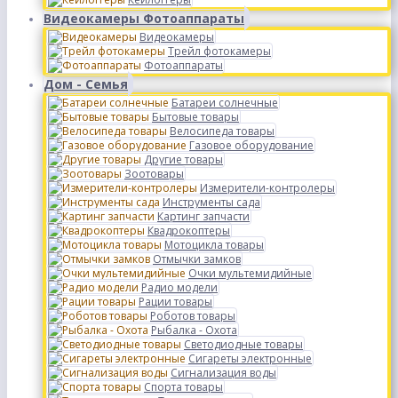
Видеокамеры Фотоаппараты
Видеокамеры
Трейл фотокамеры
Фотоаппараты
Дом - Семья
Батареи солнечные
Бытовые товары
Велосипеда товары
Газовое оборудование
Другие товары
Зоотовары
Измерители-контролеры
Инструменты сада
Картинг запчасти
Квадрокоптеры
Мотоцикла товары
Отмычки замков
Очки мультемидийные
Радио модели
Рации товары
Роботов товары
Рыбалка - Охота
Светодиодные товары
Сигареты электронные
Сигнализация воды
Спорта товары