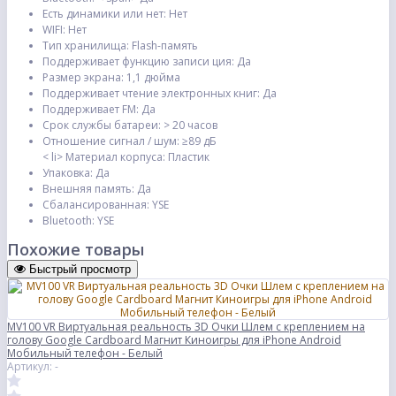
Есть динамики или нет:
Нет
WIFI:
Нет
Тип хранилища:
Flash-память
Поддерживает функцию записи ция:
Да
Размер экрана:
1,1 дюйма
Поддерживает чтение электронных книг:
Да
Поддерживает FM:
Да
Срок службы батареи:
> 20 часов
Отношение сигнал / шум:
≥89 дБ
< li>
Материал корпуса:
Пластик
Упаковка:
Да
Внешняя память:
Да
Сбалансированная:
YSE
Bluetooth:
YSE
Похожие товары
Быстрый просмотр
MV100 VR Виртуальная реальность 3D Очки Шлем с креплением на
голову Google Cardboard Магнит Киноигры для iPhone Android
Мобильный телефон - Белый
Артикул: -