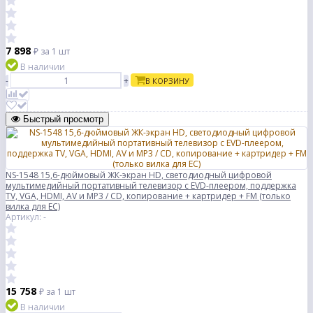
7 898
₽
за 1 шт
В наличии
-
+
В КОРЗИНУ
Быстрый просмотр
NS-1548 15,6-дюймовый ЖК-экран HD, светодиодный цифровой
мультимедийный портативный телевизор с EVD-плеером, поддержка
TV, VGA, HDMI, AV и MP3 / CD, копирование + картридер + FM (только
вилка для ЕС)
Артикул: -
15 758
₽
за 1 шт
В наличии