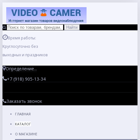
Время работы:
Круглосуточно без
выходных и праздников
Определение...
+7 (918) 905-13-34
Заказать звонок
ГЛАВНАЯ
КАТАЛОГ
О МАГАЗИНЕ