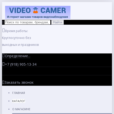
Время работы:
Круглосуточно без
выходных и праздников
Определение...
+7 (918) 905-13-34
Заказать звонок
ГЛАВНАЯ
КАТАЛОГ
О МАГАЗИНЕ