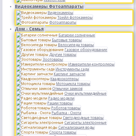
Видеокамеры Фотоаппараты
Видеокамеры
Трейл фотокамеры
Фотоаппараты
Дом - Семья
Батареи солнечные
Бытовые товары
Велосипеда товары
Газовое оборудование
Другие товары
Зоотовары
Измерители-контролеры
Инструменты сада
Картинг запчасти
Квадрокоптеры
Мотоцикла товары
Отмычки замков
Очки мультемидийные
Радио модели
Рации товары
Роботов товары
Рыбалка - Охота
Светодиодные товары
Сигареты электронные
Сигнализация воды
Спорта товары