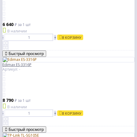
6 640
₽
за 1 шт
В наличии
-
+
В КОРЗИНУ
Быстрый просмотр
Edimax ES-3316P
Артикул: -
8 790
₽
за 1 шт
В наличии
-
+
В КОРЗИНУ
Быстрый просмотр