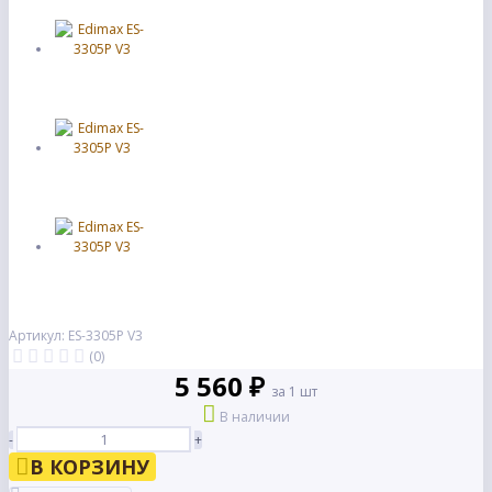
Артикул: ES-3305P V3
(0)
5 560 ₽
за 1 шт
В наличии
-
+
В КОРЗИНУ