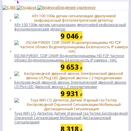
Абт-100 100м датчик сигнализации двухлучевой инфракрасный
фотоэлектрический детектор
9 046
₽
ESCAM PVR001 720P ONVIF Водонепроницаемы HD P2P Частное
облако Водонепроницаемы Безопасность IP камера - НАС
9 653
₽
Беспроводной дверной звонок Электрический дверной звонок
US Plug LED Дверной звонок с 2 передатчиками
9 931
₽
Tuya WiFi CO Детектор Датчик Угарный газ Тестер Беспроводной
Охранной Сигнализации Мобильный Дистанционный
Сигнализация
8 318
₽