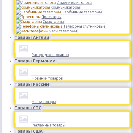
Изменители голоса
Коммуникаторы
Необычные телефоны
Проекторы
Смартфоны
Телефоны спутниковые
Часы телефоны
Товары Англии
Распродажа товаров
Товары Германии
Новинки товаров
Товары России
Наши товары
Товары СТС
Рекламные товары
Товары США