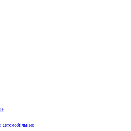
ые
ы автомобильные