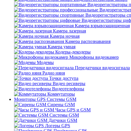
Видеорегистраторы 
Видеорегистра
Видеорегистраторы с
Видеорегистраторы ци
Камера взрывозащищенная
Камера лазерная
Камера ночная
Камера распознавания
Камера умная
Кодеры-декодеры
Микрофоны видеокамер
Модемы
Передатчики видеосигнала
Радио няня
Точки доступа
Видео ресиверы
Видеотелефоны
Коммутаторы
Мониторы GPS Системы GSM
Сирены GSM
Часы GPS и GSM
Системы GSM
Датчики GSM
Логеры GPS
Приёмники GPS