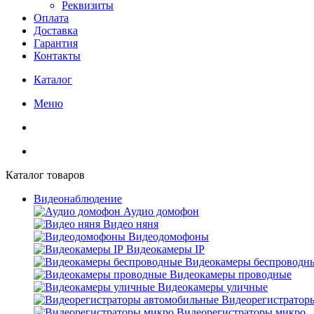
Реквизиты
Оплата
Доставка
Гарантия
Контакты
Каталог
Меню
Каталог товаров
Видеонаблюдение
Аудио домофон
Видео няня
Видеодомофоны
Видеокамеры IP
Видеокамеры беспроводн
Видеокамеры проводные
Видеокамеры уличные
Видеорегистратор
Видеорегистраторы микро