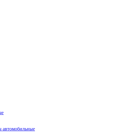
ые
ы автомобильные