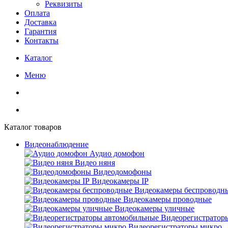
Реквизиты
Оплата
Доставка
Гарантия
Контакты
Каталог
Меню
Каталог товаров
Видеонаблюдение
Аудио домофон
Видео няня
Видеодомофоны
Видеокамеры IP
Видеокамеры беспроводн
Видеокамеры проводные
Видеокамеры уличные
Видеорегистратор
Видеорегистраторы микро