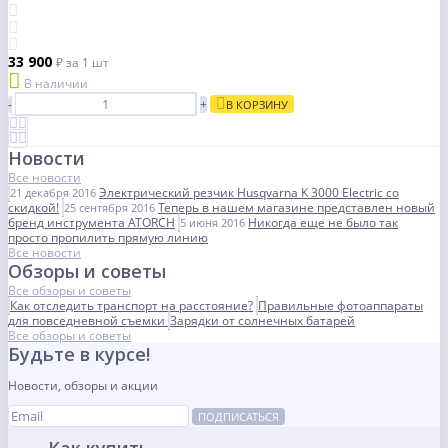
33 900
₽
за 1 шт
В наличии
-
+
В КОРЗИНУ
Новости
Все новости
Электрический резчик Husqvarna K 3000 Electric со
21 декабря 2016
скидкой!
Теперь в нашем магазине представлен новый
25 сентября 2016
бренд инструмента ATORCH
Никогда еще не было так
5 июня 2016
просто пропилить прямую линию
Все новости
Обзоры и советы
Все обзоры и советы
Как отследить транспорт на расстояние?
Правильные фотоаппараты
для повседневной съемки
Зарядки от солнечных батарей
Все обзоры и советы
Будьте в курсе!
Новости, обзоры и акции
ПОДПИСАТЬСЯ