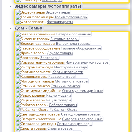
Видеокамеры Фотоаппараты
Видеокамеры
Трейл фотокамеры
Фотоаппараты
Дом - Семья
Батареи солнечные
Бытовые товары
Велосипеда товары
Газовое оборудование
Другие товары
Зоотовары
Измерители-контролеры
Инструменты сада
Картинг запчасти
Квадрокоптеры
Мотоцикла товары
Отмычки замков
Очки мультемидийные
Радио модели
Рации товары
Роботов товары
Рыбалка - Охота
Светодиодные товары
Сигареты электронные
Сигнализация воды
Спорта товары