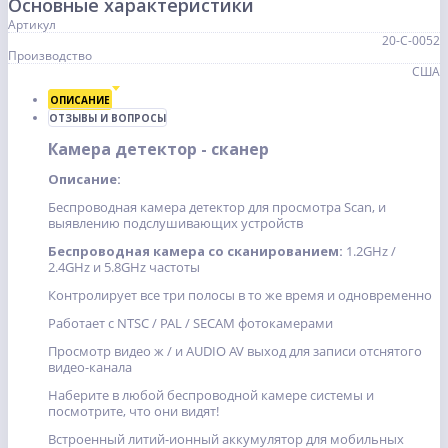
Основные характеристики
Артикул
20-С-0052
Производство
США
ОПИСАНИЕ
ОТЗЫВЫ И ВОПРОСЫ
Камера детектор - сканер
Описание:
Беспроводная камера детектор для просмотра Scan, и
выявлению подслушивающих устройств
Беспроводная камера со сканированием:
1.2GHz /
2.4GHz и 5.8GHz частоты
Контролирует все три полосы в то же время и одновременно
Работает с NTSC / PAL / SECAM фотокамерами
Просмотр видео ж / и AUDIO AV выход для записи отснятого
видео-канала
Наберите в любой беспроводной камере системы и
посмотрите, что они видят!
Встроенный литий-ионный аккумулятор для мобильных