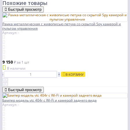
Похожие товары
Быстрый просмотр
Рамка металлическая с живописью петуха со скрытой Spy камерой и
пультом управления
Артикул: -
9 150
₽
за 1 шт
В наличии
-
+
В КОРЗИНУ
Быстрый просмотр
Бампер модель vtc 404r с Wi-Fi и камерой заднего вида
Артикул: -