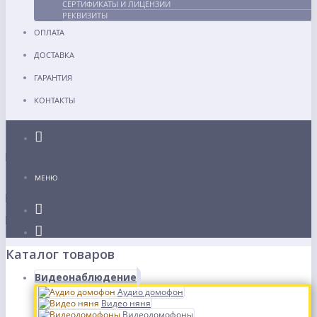
СЕРТИФИКАТЫ И ЛИЦЕНЗИИ
РЕКВИЗИТЫ
ОПЛАТА
ДОСТАВКА
ГАРАНТИЯ
КОНТАКТЫ
Каталог
МЕНЮ
Каталог товаров
Видеонаблюдение
Аудио домофон
Видео няня
Видеодомофоны