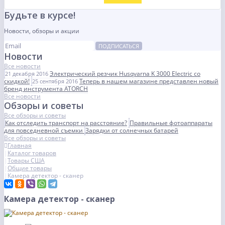
Будьте в курсе!
Новости, обзоры и акции
ПОДПИСАТЬСЯ
Новости
Все новости
Электрический резчик Husqvarna K 3000 Electric со
21 декабря 2016
скидкой!
Теперь в нашем магазине представлен новый
25 сентября 2016
бренд инструмента ATORCH
Все новости
Обзоры и советы
Все обзоры и советы
Как отследить транспорт на расстояние?
Правильные фотоаппараты
для повседневной съемки
Зарядки от солнечных батарей
Все обзоры и советы
Главная
Каталог товаров
Товары США
Общие товары
Камера детектор - сканер
Камера детектор - сканер