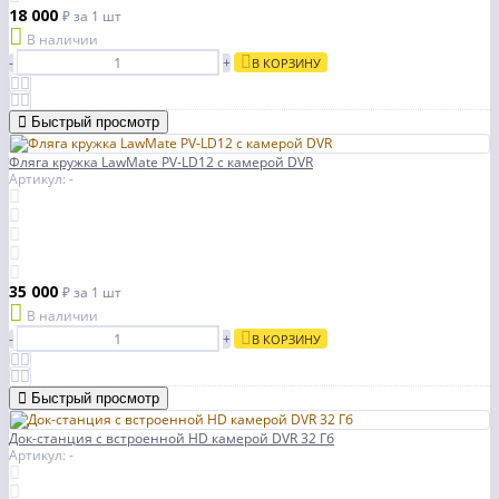
18 000
₽
за 1 шт
В наличии
-
+
В КОРЗИНУ
Быстрый просмотр
Фляга кружка LawMate PV-LD12 с камерой DVR
Артикул: -
35 000
₽
за 1 шт
В наличии
-
+
В КОРЗИНУ
Быстрый просмотр
Док-станция с встроенной HD камерой DVR 32 Гб
Артикул: -