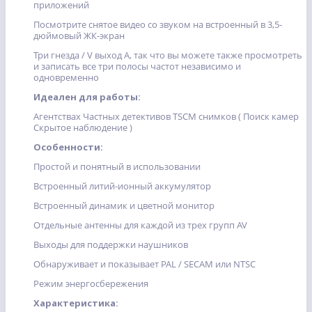
приложений
Посмотрите снятое видео со звуком на встроенный в 3,5-
дюймовый ЖК-экран
Три гнезда / V выход A, так что вы можете также просмотреть
и записать все три полосы частот независимо и
одновременно
Идеален для работы:
Агентствах Частных детективов TSCM снимков ( Поиск камер
Скрытое наблюдение )
Особенности:
Простой и понятный в использовании
Встроенный литий-ионный аккумулятор
Встроенный динамик и цветной монитор
Отдельные антенны для каждой из трех групп AV
Выходы для поддержки наушников
Обнаруживает и показывает PAL / SECAM или NTSC
Режим энергосбережения
Характеристика: