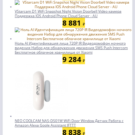
VStarcam D1 WiFi Snapshot Night Vision Doorbell Video камера
Поддержка IOS Android Phone Cloud Server - AU
8 881
₽
Ноль AI Идентификация лица 720P IR Видеодомофон ночного
видения Набор для обнаружения движения SMS Push Intercom
Бесплатное облачное хранилище от Xiaomi
9 284
₽
NEO COOLCAM NAS-DS01W WiFi Door Window Датчик Работа с
Amazon Alexa Goole Assistant IFTTT
8 838
₽