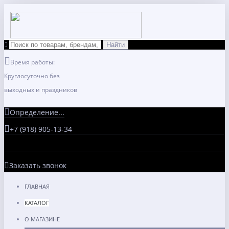
Время работы:
Круглосуточно без
выходных и праздников
Определение...
+7 (918) 905-13-34
Заказать звонок
ГЛАВНАЯ
КАТАЛОГ
О МАГАЗИНЕ