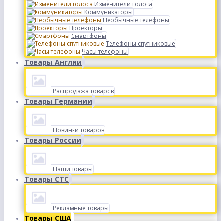
Изменители голоса
Коммуникаторы
Необычные телефоны
Проекторы
Смартфоны
Телефоны спутниковые
Часы телефоны
Товары Англии
Распродажа товаров
Товары Германии
Новинки товаров
Товары России
Наши товары
Товары СТС
Рекламные товары
Товары США