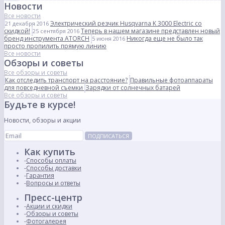
Новости
Все новости
Электрический резчик Husqvarna K 3000 Electric со
21 декабря 2016
скидкой!
Теперь в нашем магазине представлен новый
25 сентября 2016
бренд инструмента ATORCH
Никогда еще не было так
5 июня 2016
просто пропилить прямую линию
Все новости
Обзоры и советы
Все обзоры и советы
Как отследить транспорт на расстояние?
Правильные фотоаппараты
для повседневной съемки
Зарядки от солнечных батарей
Все обзоры и советы
Будьте в курсе!
Новости, обзоры и акции
ПОДПИСАТЬСЯ
Как купить
Способы оплаты
Способы доставки
Гарантия
Вопросы и ответы
Пресс-центр
Акции и скидки
Обзоры и советы
Фотогалерея