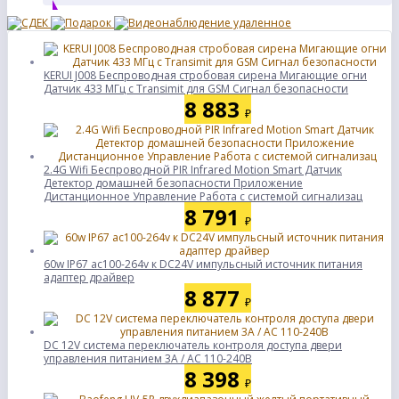
KERUI J008 Беспроводная стробовая сирена Мигающие огни
Датчик 433 МГц с Transimit для GSM Сигнал безопасности
8 883
₽
2.4G Wifi Беспроводной PIR Infrared Motion Smart Датчик
Детектор домашней безопасности Приложение
Дистанционное Управление Работа с системой сигнализац
8 791
₽
60w IP67 ac100-264v к DC24V импульсный источник питания
адаптер драйвер
8 877
₽
DC 12V система переключатель контроля доступа двери
управления питанием 3A / AC 110-240В
8 398
₽