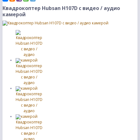
Квадрокоптер Hubsan H107D с видео / аудио
камерой