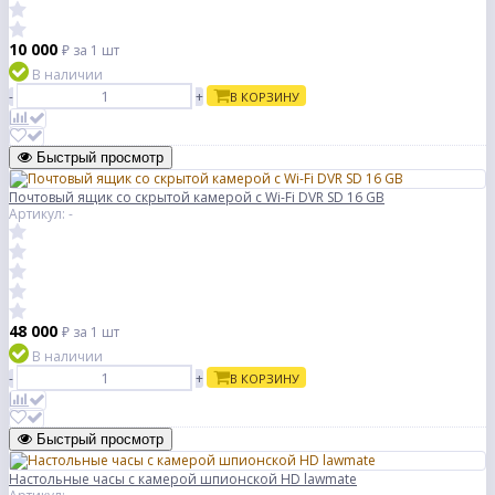
10 000
₽
за 1 шт
В наличии
-
+
В КОРЗИНУ
Быстрый просмотр
Почтовый ящик со скрытой камерой с Wi-Fi DVR SD 16 GB
Артикул: -
48 000
₽
за 1 шт
В наличии
-
+
В КОРЗИНУ
Быстрый просмотр
Настольные часы с камерой шпионской HD lawmate