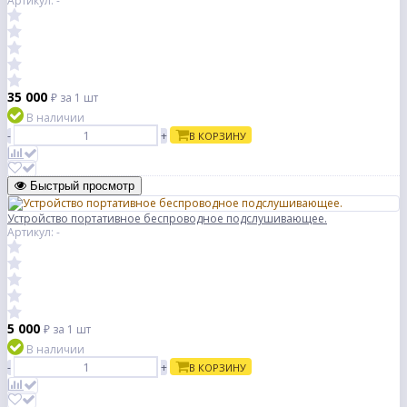
Артикул: -
35 000
₽
за 1 шт
В наличии
-
+
В КОРЗИНУ
Быстрый просмотр
Устройство портативное беспроводное подслушивающее.
Артикул: -
5 000
₽
за 1 шт
В наличии
-
+
В КОРЗИНУ