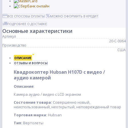
ВСЕ СПОСОБЫ ОПЛАТЫ
МОЖНО ОФОРМИТЬ В КРЕДИТ
ПОДРОБНЕЕ О ДОСТАВКЕ
Основные характеристики
Артикул
20-С-0064
Производство
США
ОПИСАНИЕ
ОТЗЫВЫ И ВОПРОСЫ
Квадрокоптер Hubsan H107D с видео /
аудио камерой
Описание
:
Камера аудио / видео с LCD экраном
Состояние товара:
Совершенно новый,
неиспользованный, неоткрытый, неповрежденный товар
Торговая марка:
Hubsan
Тип:
Вертолеты