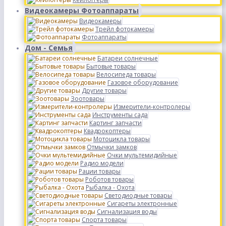
Видеокамеры Фотоаппараты
Видеокамеры
Трейл фотокамеры
Фотоаппараты
Дом - Семья
Батареи солнечные
Бытовые товары
Велосипеда товары
Газовое оборудование
Другие товары
Зоотовары
Измерители-контролеры
Инструменты сада
Картинг запчасти
Квадрокоптеры
Мотоцикла товары
Отмычки замков
Очки мультемидийные
Радио модели
Рации товары
Роботов товары
Рыбалка - Охота
Светодиодные товары
Сигареты электронные
Сигнализация воды
Спорта товары