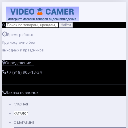
Время работы:
Круглосуточно без
выходных и праздников
Определение...
+7 (918) 905-13-34
Заказать звонок
ГЛАВНАЯ
КАТАЛОГ
О МАГАЗИНЕ