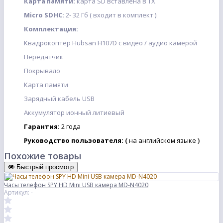
Карта памяти:
карта SD вставлена в TX
Micro SDHC:
2- 32 Гб ( входит в комплект )
Комплектация:
Квадрокоптер Hubsan H107D с видео / аудио камерой
Передатчик
Покрывало
Карта памяти
Зарядный кабель USB
Аккумулятор ионный литиевый
Гарантия:
2 года
Руководство пользователя:
(
на английском языке
)
Похожие товары
Быстрый просмотр
Часы телефон SPY HD Mini USB камера MD-N4020
Артикул: -