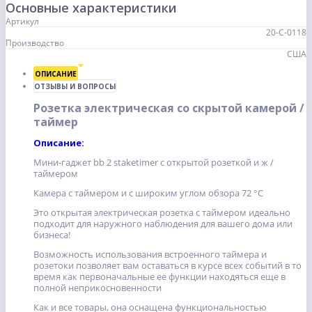
Основные характеристики
Артикул
20-С-0118
Производство
США
ОПИСАНИЕ
ОТЗЫВЫ И ВОПРОСЫ
Розетка электрическая со скрытой камерой /
таймер
Описание:
Мини-гаджет bb 2 staketimer с открытой розеткой и ж /
таймером
Камера с таймером и с широким углом обзора 72 °С
Это открытая электрическая розетка с таймером идеально
подходит для наружного наблюдения для вашего дома или
бизнеса!
Возможность использования встроенного таймера и
розетоки позволяет вам оставаться в курсе всех событий в то
время как первоначальные ее функции находяться еще в
полной неприкосновенности
Как и все товары, она оснащена функциональностью