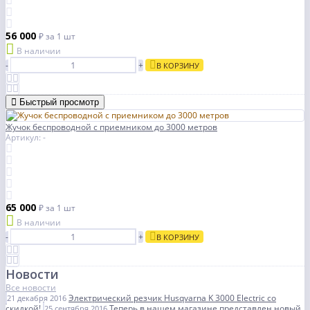
56 000
₽
за 1 шт
В наличии
-
+
В КОРЗИНУ
Быстрый просмотр
Жучок беспроводной с приемником до 3000 метров
Артикул: -
65 000
₽
за 1 шт
В наличии
-
+
В КОРЗИНУ
Новости
Все новости
Электрический резчик Husqvarna K 3000 Electric со
21 декабря 2016
скидкой!
Теперь в нашем магазине представлен новый
25 сентября 2016