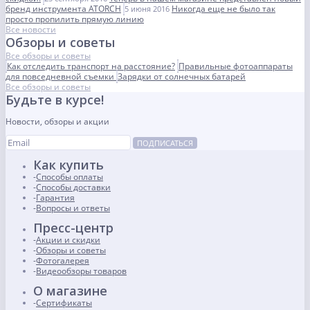
бренд инструмента ATORCH
Никогда еще не было так
5 июня 2016
просто пропилить прямую линию
Все новости
Обзоры и советы
Все обзоры и советы
Как отследить транспорт на расстояние?
Правильные фотоаппараты
для повседневной съемки
Зарядки от солнечных батарей
Все обзоры и советы
Будьте в курсе!
Новости, обзоры и акции
ПОДПИСАТЬСЯ
Как купить
Способы оплаты
Способы доставки
Гарантия
Вопросы и ответы
Пресс-центр
Акции и скидки
Обзоры и советы
Фотогалерея
Видеообзоры товаров
О магазине
Сертификаты