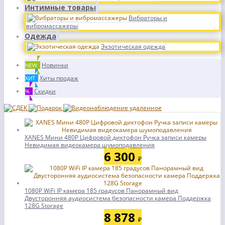
Интимные товары
Вибраторы и
вибромассажеры
Одежда
Экзотическая одежда
Новинки
NEW
Хиты продаж
ХИТ
Скидки
%
XANES Мини 480P Цифровой диктофон Ручка записи камеры
Невидимая видеокамера шумоподавления
6 300
₽
1080P WiFi IP камера 185 градусов Панорамный вид
Двусторонняя аудиосистема безопасности камера Поддержка
128G Storage
8 878
₽