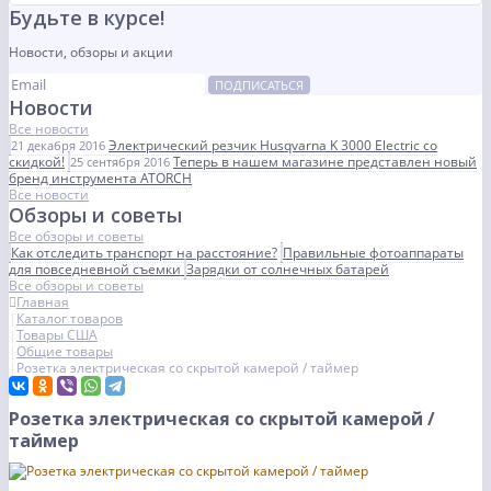
Будьте в курсе!
Новости, обзоры и акции
ПОДПИСАТЬСЯ
Новости
Все новости
Электрический резчик Husqvarna K 3000 Electric со
21 декабря 2016
скидкой!
Теперь в нашем магазине представлен новый
25 сентября 2016
бренд инструмента ATORCH
Все новости
Обзоры и советы
Все обзоры и советы
Как отследить транспорт на расстояние?
Правильные фотоаппараты
для повседневной съемки
Зарядки от солнечных батарей
Все обзоры и советы
Главная
Каталог товаров
Товары США
Общие товары
Розетка электрическая со скрытой камерой / таймер
Розетка электрическая со скрытой камерой /
таймер