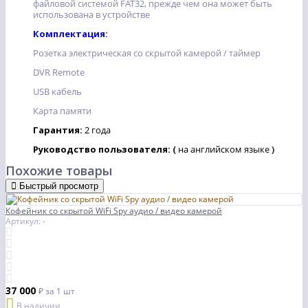
файловой системой FAT32, прежде чем она может быть
использована в устройстве
Комплектация:
Розетка электрическая со скрытой камерой / таймер
DVR Remote
USB кабель
Карта памяти
Гарантия:
2 года
Руководство пользователя:
(
на английском языке
)
Похожие товары
Быстрый просмотр
Кофейник со скрытой WiFi Spy аудио / видео камерой
Артикул: -
37 000
₽
за 1 шт
В наличии