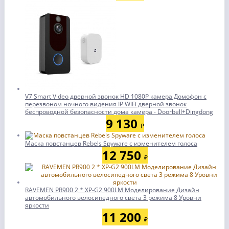
V7 Smart Video дверной звонок HD 1080P камера Домофон с
перезвоном ночного видения IP WiFi дверной звонок
беспроводной безопасности дома камера - Doorbell+Dingdong
9 130
₽
Маска повстанцев Rebels Spyware с изменителем голоса
12 750
₽
RAVEMEN PR900 2 * XP-G2 900LM Моделирование Дизайн
автомобильного велосипедного света 3 режима 8 Уровни
яркости
11 200
₽