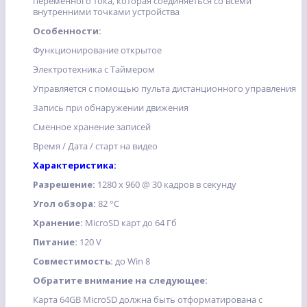
переменного тока, которая соединяеться со всеми
внутренними точками устройства
Особенности:
Функционирование открытое
Электротехника с Таймером
Управляется с помощью пульта дистанционного управления
Запись при обнаружении движения
Сменное хранение записей
Время / Дата / старт на видео
Характеристика:
Разрешение:
1280 x 960 @ 30 кадров в секунду
Угол обзора:
82 °С
Хранение:
MicroSD карт до 64 Гб
Питание:
120 V
Совместимость:
до Win 8
Обратите внимание на следующее:
Карта 64GB MicroSD должна быть отформатирована с