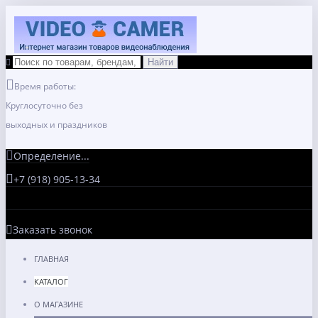
Время работы:
Круглосуточно без
выходных и праздников
Определение...
+7 (918) 905-13-34
Заказать звонок
ГЛАВНАЯ
КАТАЛОГ
О МАГАЗИНЕ