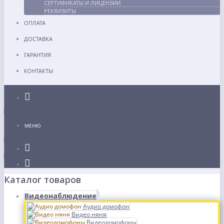
СЕРТИФИКАТЫ И ЛИЦЕНЗИИ
РЕКВИЗИТЫ
ОПЛАТА
ДОСТАВКА
ГАРАНТИЯ
КОНТАКТЫ
Каталог
МЕНЮ
Каталог товаров
Видеонаблюдение
Аудио домофон
Видео няня
Видеодомофоны