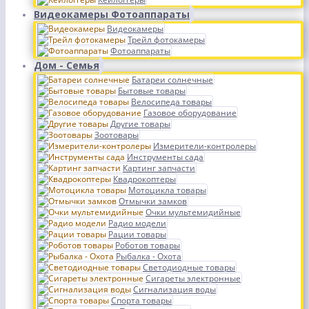
Видеокамеры Фотоаппараты
Видеокамеры
Трейл фотокамеры
Фотоаппараты
Дом - Семья
Батареи солнечные
Бытовые товары
Велосипеда товары
Газовое оборудование
Другие товары
Зоотовары
Измерители-контролеры
Инструменты сада
Картинг запчасти
Квадрокоптеры
Мотоцикла товары
Отмычки замков
Очки мультемидийные
Радио модели
Рации товары
Роботов товары
Рыбалка - Охота
Светодиодные товары
Сигареты электронные
Сигнализация воды
Спорта товары