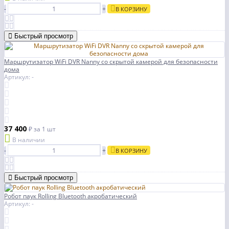
-
+
В КОРЗИНУ
Быстрый просмотр
Маршрутизатор WiFi DVR Nanny со скрытой камерой для безопасности
дома
Артикул: -
37 400
₽
за 1 шт
В наличии
-
+
В КОРЗИНУ
Быстрый просмотр
Робот паук Rolling Bluetooth акробатический
Артикул: -