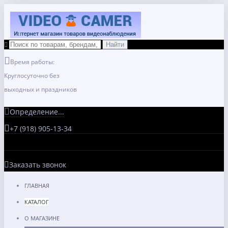
Время работы:
Круглосуточно без
выходных и праздников
Определение...
+7 (918) 905-13-34
Заказать звонок
ГЛАВНАЯ
КАТАЛОГ
О МАГАЗИНЕ