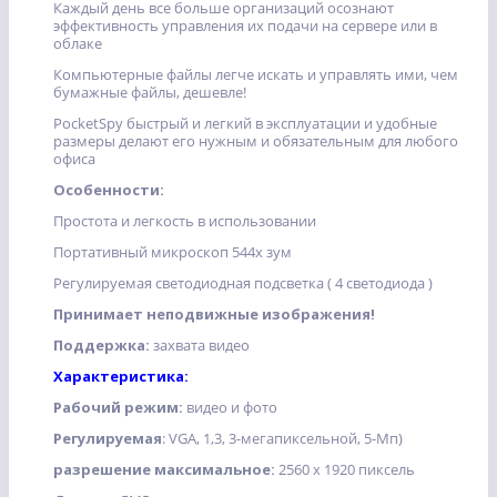
Каждый день все больше организаций осознают
эффективность управления их подачи на сервере или в
облаке
Компьютерные файлы легче искать и управлять ими, чем
бумажные файлы, дешевле!
PocketSpy быстрый и легкий в эксплуатации и удобные
размеры делают его нужным и обязательным для любого
офиса
Особенности:
Простота и легкость в использовании
Портативный микроскоп 544x зум
Регулируемая светодиодная подсветка ( 4 светодиода )
Принимает неподвижные изображения!
Поддержка:
захвата видео
Характеристика:
Рабочий режим:
видео и фото
Регулируемая
: VGA, 1,3, 3-мегапиксельной, 5-Мп)
разрешение максимальное:
2560 х 1920 пиксель