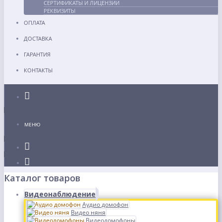
СЕРТИФИКАТЫ И ЛИЦЕНЗИИ
РЕКВИЗИТЫ
ОПЛАТА
ДОСТАВКА
ГАРАНТИЯ
КОНТАКТЫ
Каталог
МЕНЮ
Каталог товаров
Видеонаблюдение
Аудио домофон
Видео няня
Видеодомофоны