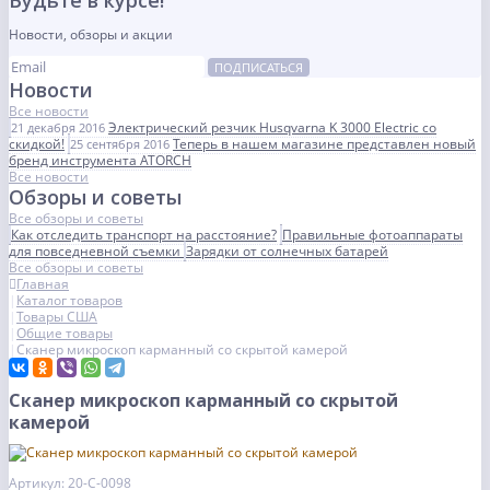
Будьте в курсе!
Новости, обзоры и акции
ПОДПИСАТЬСЯ
Новости
Все новости
Электрический резчик Husqvarna K 3000 Electric со
21 декабря 2016
скидкой!
Теперь в нашем магазине представлен новый
25 сентября 2016
бренд инструмента ATORCH
Все новости
Обзоры и советы
Все обзоры и советы
Как отследить транспорт на расстояние?
Правильные фотоаппараты
для повседневной съемки
Зарядки от солнечных батарей
Все обзоры и советы
Главная
Каталог товаров
Товары США
Общие товары
Сканер микроскоп карманный со скрытой камерой
Сканер микроскоп карманный со скрытой
камерой
Артикул: 20-С-0098