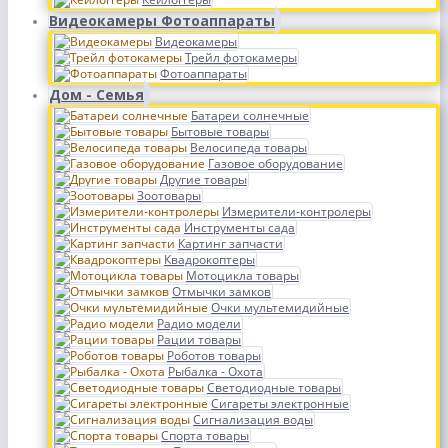
Видеокамеры Фотоаппараты
Видеокамеры
Трейл фотокамеры
Фотоаппараты
Дом - Семья
Батареи солнечные
Бытовые товары
Велосипеда товары
Газовое оборудование
Другие товары
Зоотовары
Измерители-контролеры
Инструменты сада
Картинг запчасти
Квадрокоптеры
Мотоцикла товары
Отмычки замков
Очки мультемидийные
Радио модели
Рации товары
Роботов товары
Рыбалка - Охота
Светодиодные товары
Сигареты электронные
Сигнализация воды
Спорта товары