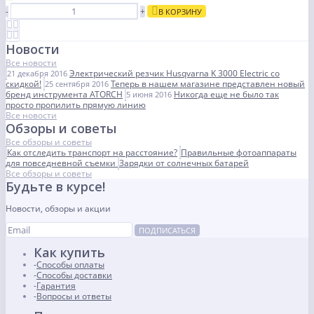
-
+
В КОРЗИНУ
Новости
Все новости
Электрический резчик Husqvarna K 3000 Electric со
21 декабря 2016
скидкой!
Теперь в нашем магазине представлен новый
25 сентября 2016
бренд инструмента ATORCH
Никогда еще не было так
5 июня 2016
просто пропилить прямую линию
Все новости
Обзоры и советы
Все обзоры и советы
Как отследить транспорт на расстояние?
Правильные фотоаппараты
для повседневной съемки
Зарядки от солнечных батарей
Все обзоры и советы
Будьте в курсе!
Новости, обзоры и акции
ПОДПИСАТЬСЯ
Как купить
Способы оплаты
Способы доставки
Гарантия
Вопросы и ответы