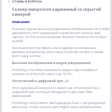
ОТЗЫВЫ И ВОПРОСЫ
Сканер микроскоп карманный со скрытой
камерой
Описание:
Если вам нужно высокое разрешение изображения чего-либо
двумерного, этот карманный сканер может помочь вам
сделать это без использования тяжелой техники или особых
усилий
Экономия места в офисе, или создание копии важных
деловых документов, запустив устройство на нем и нажав
всего одну кнопку
Высокие изображения и видео разрешения!
PocketSpy способен принимать видео и фотографии и
хранить их в MicroSD карты ( до 16 Гб )
Оптический и цифровой зум:
Да
Этот карманный микроскоп имеет как оптический так и
цифровой зум, который объединит и даст вам 544x
увеличение!
PocketSpy также имеет светодиодную банк с регулируемой
яркостью, чтобы помочь разглядеть ваше изображение