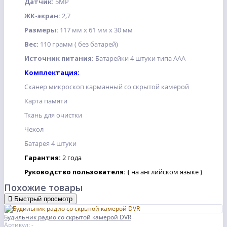
Датчик:
5MP
ЖК-экран:
2,7
Размеры:
117 мм х 61 мм х 30 мм
Вес:
110 грамм ( без батарей)
Источник питания:
Батарейки 4 штуки типа AAA
Комплектация:
Сканер микроскоп карманный со скрытой камерой
Карта памяти
Ткань для очистки
Чехол
Батарея 4 штуки
Гарантия:
2 года
Руководство пользователя:
(
на английском языке
)
Похожие товары
Быстрый просмотр
Будильник радио со скрытой камерой DVR
Артикул: -