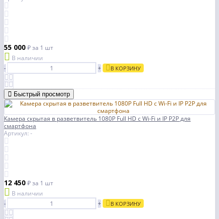
55 000
₽
за 1 шт
В наличии
-
+
В КОРЗИНУ
Быстрый просмотр
Камера скрытая в разветвитель 1080P Full HD с Wi-Fi и IP P2P для
смартфона
Артикул: -
12 450
₽
за 1 шт
В наличии
-
+
В КОРЗИНУ