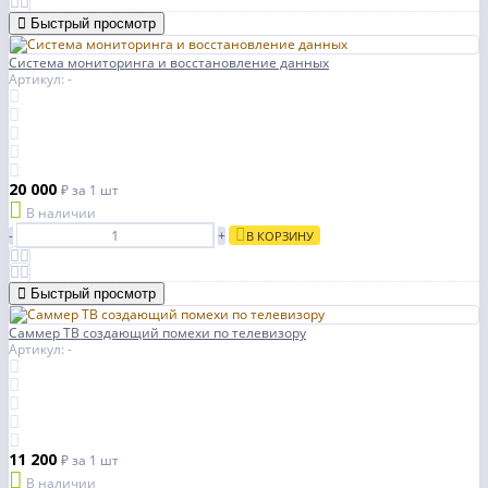
Быстрый просмотр
Система мониторинга и восстановление данных
Артикул: -
20 000
₽
за 1 шт
В наличии
-
+
В КОРЗИНУ
Быстрый просмотр
Саммер ТВ создающий помехи по телевизору
Артикул: -
11 200
₽
за 1 шт
В наличии