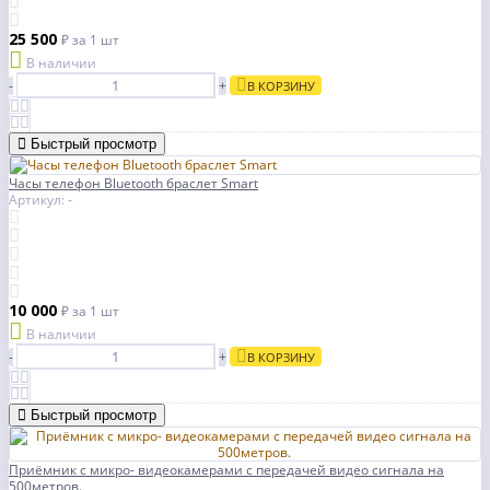
25 500
₽
за 1 шт
В наличии
-
+
В КОРЗИНУ
Быстрый просмотр
Часы телефон Bluetooth браслет Smart
Артикул: -
10 000
₽
за 1 шт
В наличии
-
+
В КОРЗИНУ
Быстрый просмотр
Приёмник с микро- видеокамерами с передачей видео сигнала на
500метров.