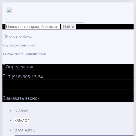
Время работы:
Круглосуточно без
выходных и праздников
Определение...
+7 (918) 905-13-34
Заказать звонок
ГЛАВНАЯ
КАТАЛОГ
О МАГАЗИНЕ