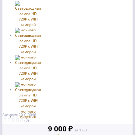
Артикул: 20-С-0046
(0)
9 000 ₽
за 1 шт