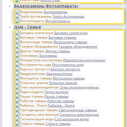
Видеокамеры Фотоаппараты
Видеокамеры
Трейл фотокамеры
Фотоаппараты
Дом - Семья
Батареи солнечные
Бытовые товары
Велосипеда товары
Газовое оборудование
Другие товары
Зоотовары
Измерители-контролеры
Инструменты сада
Картинг запчасти
Квадрокоптеры
Мотоцикла товары
Отмычки замков
Очки мультемидийные
Радио модели
Рации товары
Роботов товары
Рыбалка - Охота
Светодиодные товары
Сигареты электронные
Сигнализация воды
Спорта товары