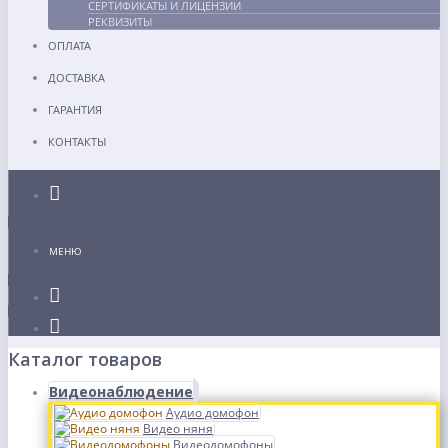
СЕРТИФИКАТЫ И ЛИЦЕНЗИИ
РЕКВИЗИТЫ
ОПЛАТА
ДОСТАВКА
ГАРАНТИЯ
КОНТАКТЫ
Каталог
МЕНЮ
Каталог товаров
Видеонаблюдение
Аудио домофон
Видео няня
Видеодомофоны