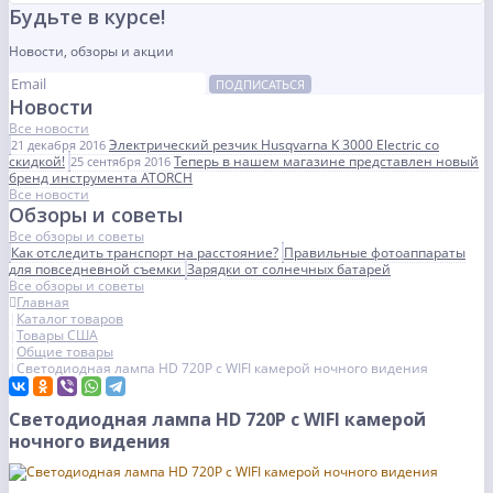
Будьте в курсе!
Новости, обзоры и акции
ПОДПИСАТЬСЯ
Новости
Все новости
Электрический резчик Husqvarna K 3000 Electric со
21 декабря 2016
скидкой!
Теперь в нашем магазине представлен новый
25 сентября 2016
бренд инструмента ATORCH
Все новости
Обзоры и советы
Все обзоры и советы
Как отследить транспорт на расстояние?
Правильные фотоаппараты
для повседневной съемки
Зарядки от солнечных батарей
Все обзоры и советы
Главная
Каталог товаров
Товары США
Общие товары
Светодиодная лампа HD 720P с WIFI камерой ночного видения
Светодиодная лампа HD 720P с WIFI камерой
ночного видения