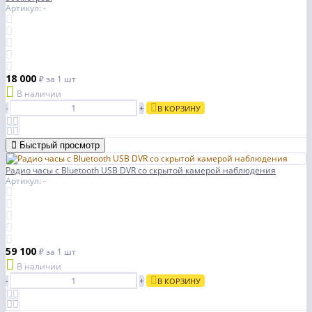
Артикул: -
18 000
₽
за 1 шт
В наличии
-
+
В КОРЗИНУ
Быстрый просмотр
Радио часы с Bluetooth USB DVR со скрытой камерой наблюдения
Артикул: -
59 100
₽
за 1 шт
В наличии
-
+
В КОРЗИНУ