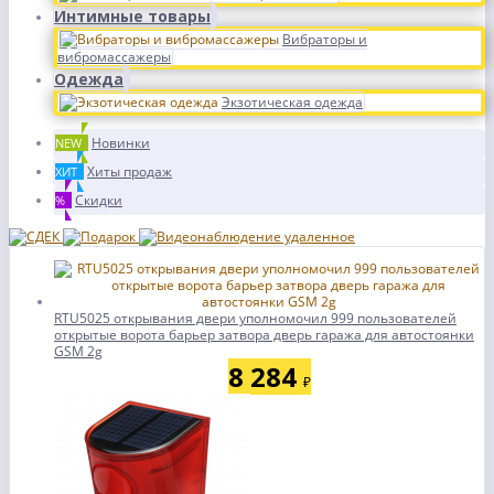
Интимные товары
Вибраторы и
вибромассажеры
Одежда
Экзотическая одежда
Новинки
NEW
Хиты продаж
ХИТ
Скидки
%
RTU5025 открывания двери уполномочил 999 пользователей
открытые ворота барьер затвора дверь гаража для автостоянки
GSM 2g
8 284
₽