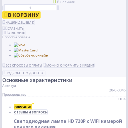
В наличии
-
+
В КОРЗИНУ
НАШЛИ ДЕШЕВЛЕ?
СРАВНИТЬ
ОТЛОЖИТЬ
Способы оплаты
ВСЕ СПОСОБЫ ОПЛАТЫ
МОЖНО ОФОРМИТЬ В КРЕДИТ
ПОДРОБНЕЕ О ДОСТАВКЕ
Основные характеристики
Артикул
20-С-0046
Производство
США
ОПИСАНИЕ
ОТЗЫВЫ И ВОПРОСЫ
Светодиодная лампа HD 720P с WIFI камерой
ночного видения