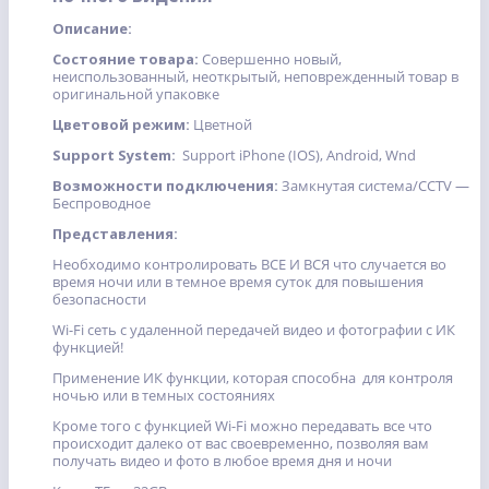
Описание:
Состояние товара:
Совершенно новый,
неиспользованный, неоткрытый, неповрежденный товар в
оригинальной упаковке
Цветовой режим:
Цветной
Support System:
Support iPhone (IOS), Android, Wnd
Возможности подключения:
Замкнутая система/CCTV —
Беспроводное
Представления:
Необходимо контролировать ВСЕ И ВСЯ что случается во
время ночи или в темное время суток для повышения
безопасности
Wi-Fi сеть с удаленной передачей видео и фотографии с ИК
функцией!
Применение ИК функции, которая способна для контроля
ночью или в темных состояниях
Кроме того с функцией Wi-Fi можно передавать все что
происходит далеко от вас своевременно, позволяя вам
получать видео и фото в любое время дня и ночи