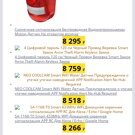
Солнечная сигнализация Беспроводная Водонепроницаемы
Motion Датчик На открытом воздухе
8 295
₽
4 Цифровой пароль 120 см Черный Провод Веревка Smart Замок
Анти Theft Alarm Keyless Замок
8 759
₽
NEO COOLCAM Smart WiFi Water Датчик Предупреждение о утечке
утечки наводнений APP Notification Alert No Hub Required
8 518
₽
SA-1168-T0 Smart 433MHz WIFI Домашняя охранная
сигнализация APP RC Для Alexa / Echo / Google Home
8 266
₽