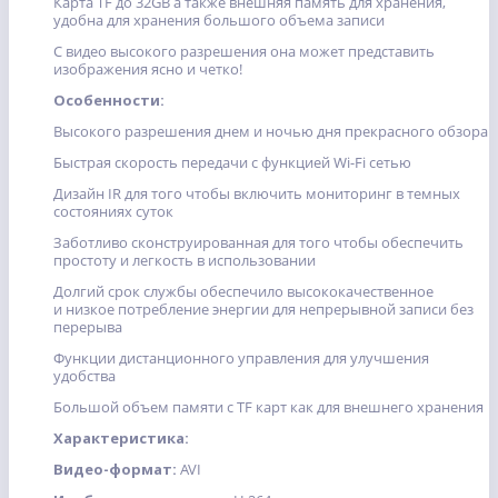
Карта TF до 32GB а также внешняя память для хранения,
удобна для хранения большого объема записи
С видео высокого разрешения она может представить
изображения ясно и четко!
Особенности:
Высокого разрешения днем и ночью дня прекрасного обзора
Быстрая скорость передачи с функцией Wi-Fi сетью
Дизайн IR для того чтобы включить мониторинг в темных
состояниях суток
Заботливо сконструированная для того чтобы обеспечить
простоту и легкость в использовании
Долгий срок службы обеспечило высококачественное
и низкое потребление энергии для непрерывной записи без
перерыва
Функции дистанционного управления для улучшения
удобства
Большой объем памяти с TF карт как для внешнего хранения
Характеристика:
Видео-формат:
AVI