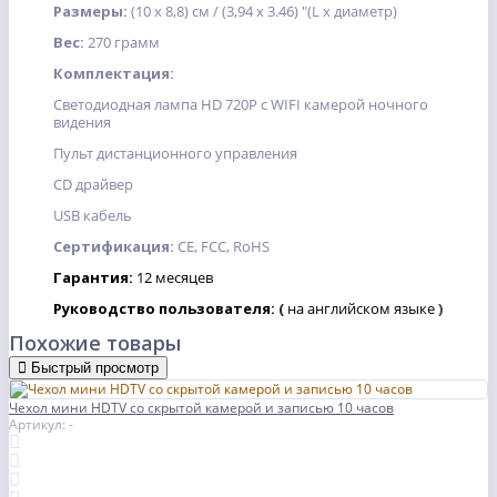
Размеры:
(10 x 8,8) см / (3,94 x 3.46) "(L x диаметр)
Вес:
270 грамм
Комплектация:
Светодиодная лампа HD 720P с WIFI камерой ночного
видения
Пульт дистанционного управления
CD драйвер
USB кабель
Сертификация:
CE, FCC, RoHS
Гарантия:
12
месяцев
Руководство пользователя:
(
на английском языке
)
Похожие товары
Быстрый просмотр
Чехол мини HDTV со скрытой камерой и записью 10 часов
Артикул: -