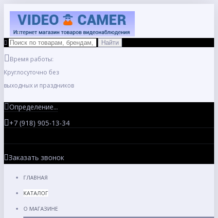
Время работы:
Круглосуточно без
выходных и праздников
Определение...
+7 (918) 905-13-34
Заказать звонок
ГЛАВНАЯ
КАТАЛОГ
О МАГАЗИНЕ