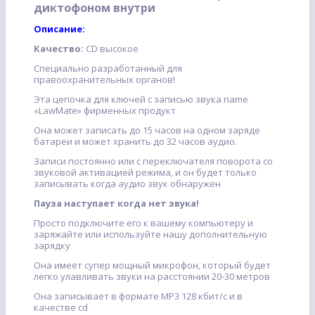
диктофоном внутри
Описание:
Качество:
СD высокое
Специально разработанный для
правоохранительных органов!
Эта цепочка для ключей с записью звука name
«LawMate» фирменных продукт
Она может записать до 15 часов на одном заряде
батареи и может хранить до 32 часов аудио.
Записи постоянно или с переключателя поворота со
звуковой активацией режима, и он будет только
записывать когда аудио звук обнаружен
Пауза наступает когда нет звука!
Просто подключите его к вашему компьютеру и
заряжайте или используйте нашу дополнительную
зарядку
Она имеет супер мощный микрофон, который будет
легко улавливать звуки на расстоянии 20-30 метров
Она записывает в формате MP3 128 кбит/с и в
качестве cd