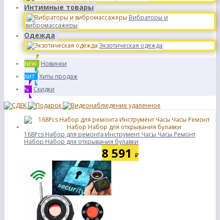
Интимные товары
Вибраторы и
вибромассажеры
Одежда
Экзотическая одежда
Новинки
NEW
Хиты продаж
ХИТ
Скидки
%
168Pcs Набор для ремонта Инструмент Часы Часы Ремонт
Набор Набор для открывания булавки
8 591
₽