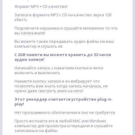
Формат MP3 + CD качество!
Записи в формате MP3 с CD на качество звука 128
кбит/с
Подключите наушники и слушайте мгновенно то что
вы записывали!
Вы можете также передавать аудио файлы на ваш
компьютер и слушать их
С 2GB памяти вы можете хранить до 32 часов
аудио записи!
Начинайте запись с нажатием кнопки и легко
включить и выключить
Нажмите кнопку записи и он вибрирует что
позволять вам знать когда запись началась, не
нужно даже смотреть вниз на него!
Этот рекордер считается устройство plug-n-
play!
Нет программного обеспечения и оно не требуется
Просто воткните его в любой MAC или Windows
компьютер для просмотра и передачи и слушайте
записанные на файлы