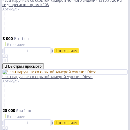
Часы наручные со скрытой камерой ночного видения 1280 x 720 HD
видеорегистратором KC08
Артикул: -
8 000
₽
за 1 шт
В наличии
-
+
В КОРЗИНУ
Быстрый просмотр
Часы наручные со скрытой камерой мужские Diesel
Артикул: -
20 000
₽
за 1 шт
В наличии
-
+
В КОРЗИНУ