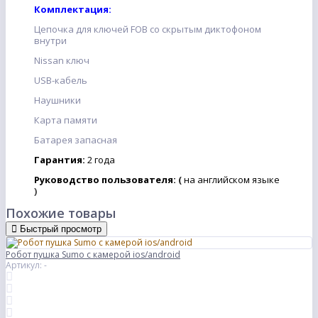
Комплектация:
Цепочка для ключей FOB со скрытым диктофоном
внутри
Nissan ключ
USB-кабель
Наушники
Карта памяти
Батарея запасная
Гарантия:
2 года
Руководство пользователя:
(
на английском языке
)
Похожие товары
Быстрый просмотр
Робот пушка Sumo с камерой ios/android
Артикул: -