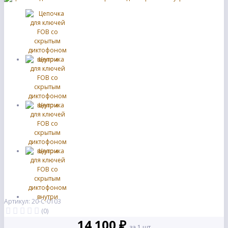
Артикул: 20-С-0103
(0)
14 100 ₽
за 1 шт