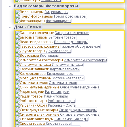
Видеокамеры Фотоаппараты
Видеокамеры
Трейл фотокамеры
Фотоаппараты
Дом - Семья
Батареи солнечные
Бытовые товары
Велосипеда товары
Газовое оборудование
Другие товары
Зоотовары
Измерители-контролеры
Инструменты сада
Картинг запчасти
Квадрокоптеры
Мотоцикла товары
Отмычки замков
Очки мультемидийные
Радио модели
Рации товары
Роботов товары
Рыбалка - Охота
Светодиодные товары
Сигареты электронные
Сигнализация воды
Спорта товары