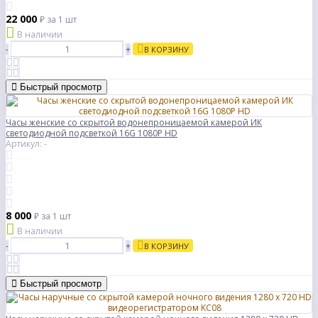
22 000
₽
за 1 шт
В наличии
-
+
В КОРЗИНУ
Быстрый просмотр
Часы женские со скрытой водонепроницаемой камерой ИК
светодиодной подсветкой 16G 1080P HD
Артикул: -
8 000
₽
за 1 шт
В наличии
-
+
В КОРЗИНУ
Быстрый просмотр