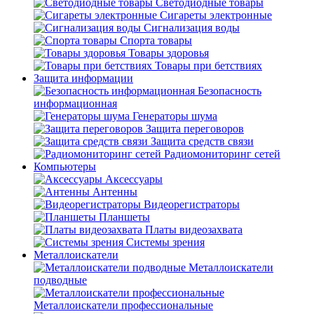
Светодиодные товары
Сигареты электронные
Сигнализация воды
Спорта товары
Товары здоровья
Товары при бетствиях
Защита информации
Безопасность
информационная
Генераторы шума
Защита переговоров
Защита средств связи
Радиомониторинг сетей
Компьютеры
Аксессуары
Антенны
Видеорегистраторы
Планшеты
Платы видеозахвата
Системы зрения
Металлоискатели
Металлоискатели
подводные
Металлоискатели профессиональные