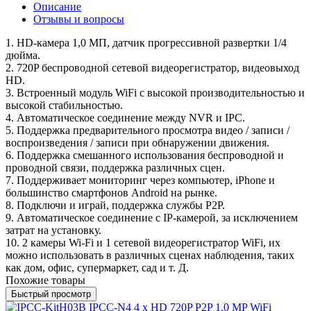
Описание
Отзывы и вопросы
1. HD-камера 1,0 МП, датчик прогрессивной развертки 1/4
дюйма.
2. 720P беспроводной сетевой видеорегистратор, видеовыход
HD.
3. Встроенный модуль WiFi с высокой производительностью и
высокой стабильностью.
4. Автоматическое соединение между NVR и IPC.
5. Поддержка предварительного просмотра видео / записи /
воспроизведения / записи при обнаружении движения.
6. Поддержка смешанного использования беспроводной и
проводной связи, поддержка различных сцен.
7. Поддерживает мониторинг через компьютер, iPhone и
большинство смартфонов Android на рынке.
8. Подключи и играй, поддержка службы P2P.
9. Автоматическое соединение с IP-камерой, за исключением
затрат на установку.
10. 2 камеры Wi-Fi и 1 сетевой видеорегистратор WiFi, их
можно использовать в различных сценах наблюдения, таких
как дом, офис, супермаркет, сад и т. Д.
Похожие товары
Быстрый просмотр