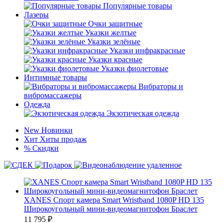
Популярные товары
Лазеры
Очки защитные
Указки желтые
Указки зелёные
Указки инфракрасные
Указки красные
Указки фиолетовые
Интимные товары
Вибраторы и
вибромассажеры
Одежда
Экзотическая одежда
New
Новинки
Хит
Хиты продаж
%
Скидки
XANES Спорт камера Smart Wristband 1080P HD 135
Широкоугольный мини-видеомагнитофон Браслет
11 795
₽