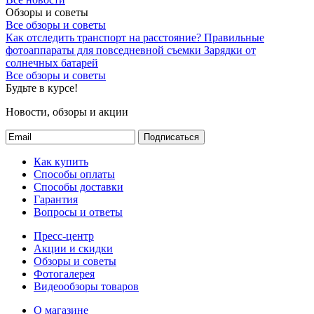
Обзоры и советы
Все обзоры и советы
Как отследить транспорт на расстояние?
Правильные
фотоаппараты для повседневной съемки
Зарядки от
солнечных батарей
Все обзоры и советы
Будьте в курсе!
Новости, обзоры и акции
Подписаться
Как купить
Способы оплаты
Способы доставки
Гарантия
Вопросы и ответы
Пресс-центр
Акции и скидки
Обзоры и советы
Фотогалерея
Видеообзоры товаров
О магазине