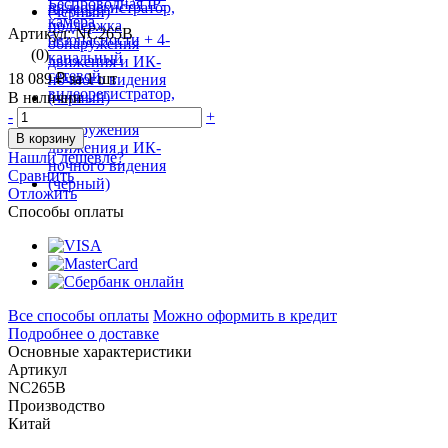
Артикул: NC265B
(0)
18 089 ₽
за 1 шт
В наличии
-
+
В корзину
Нашли дешевле?
Сравнить
Отложить
Способы оплаты
Все способы оплаты
Можно оформить в кредит
Подробнее о доставке
Основные характеристики
Артикул
NC265B
Производство
Китай