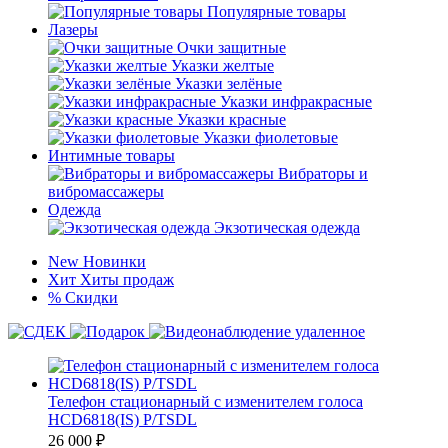
Популярные товары
Лазеры
Очки защитные
Указки желтые
Указки зелёные
Указки инфракрасные
Указки красные
Указки фиолетовые
Интимные товары
Вибраторы и
вибромассажеры
Одежда
Экзотическая одежда
New
Новинки
Хит
Хиты продаж
%
Скидки
Телефон стационарный с изменителем голоса
HCD6818(IS) P/TSDL
26 000
₽