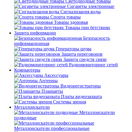
Светодиодные товары
Сигареты электронные
Сигнализация воды
Спорта товары
Товары здоровья
Товары при бетствиях
Защита информации
Безопасность
информационная
Генераторы шума
Защита переговоров
Защита средств связи
Радиомониторинг сетей
Компьютеры
Аксессуары
Антенны
Видеорегистраторы
Планшеты
Платы видеозахвата
Системы зрения
Металлоискатели
Металлоискатели
подводные
Металлоискатели профессиональные