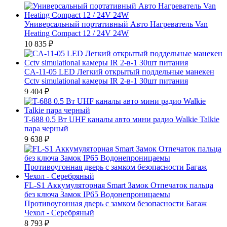
Универсальный портативный Авто Нагреватель Van
Heating Compact 12 / 24V 24W
10 835
₽
CA-11-05 LED Легкий открытый поддельные манекен
Cctv simulational камеры IR 2-в-1 30шт питания
9 404
₽
T-688 0.5 Вт UHF каналы авто мини радио Walkie Talkie
пара черный
9 638
₽
FL-S1 Аккумуляторная Smart Замок Отпечаток пальца
без ключа Замок IP65 Водонепроницаемы
Противоугонная дверь с замком безопасности Багаж
Чехол - Серебряный
8 793
₽