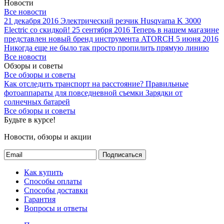
Новости
Все новости
21 декабря 2016
Электрический резчик Husqvarna K 3000
Electric со скидкой!
25 сентября 2016
Теперь в нашем магазине
представлен новый бренд инструмента ATORCH
5 июня 2016
Никогда еще не было так просто пропилить прямую линию
Все новости
Обзоры и советы
Все обзоры и советы
Как отследить транспорт на расстояние?
Правильные
фотоаппараты для повседневной съемки
Зарядки от
солнечных батарей
Все обзоры и советы
Будьте в курсе!
Новости, обзоры и акции
Подписаться
Как купить
Способы оплаты
Способы доставки
Гарантия
Вопросы и ответы