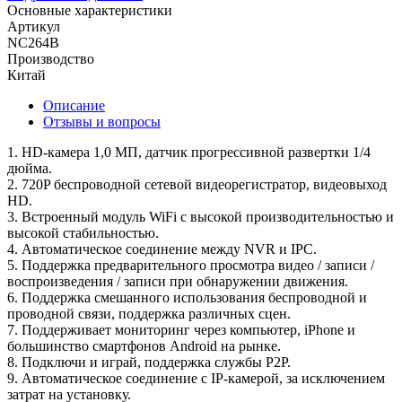
Основные характеристики
Артикул
NC264B
Производство
Китай
Описание
Отзывы и вопросы
1. HD-камера 1,0 МП, датчик прогрессивной развертки 1/4
дюйма.
2. 720P беспроводной сетевой видеорегистратор, видеовыход
HD.
3. Встроенный модуль WiFi с высокой производительностью и
высокой стабильностью.
4. Автоматическое соединение между NVR и IPC.
5. Поддержка предварительного просмотра видео / записи /
воспроизведения / записи при обнаружении движения.
6. Поддержка смешанного использования беспроводной и
проводной связи, поддержка различных сцен.
7. Поддерживает мониторинг через компьютер, iPhone и
большинство смартфонов Android на рынке.
8. Подключи и играй, поддержка службы P2P.
9. Автоматическое соединение с IP-камерой, за исключением
затрат на установку.