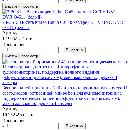
В корзину
Быстрый просмотр
2 PCS UTP-сеть видео Balun Cat5 к камере CCTV BNC DVR
O-611 (белый)
Артикул: -
1 199
₽
за 1 шт
В наличии
-
+
В корзину
Быстрый просмотр
Беспроводной приемник 2,4G и водонепроницаемая камера 11
светодиодов, встроенный микрофон для аудиомониторинга,
поддержка ночного видения (эффективный диапазон: 7 м),
максимальная поддержка 4 камеры
Артикул: -
10 352
₽
за 1 шт
В наличии
-
+
В корзину