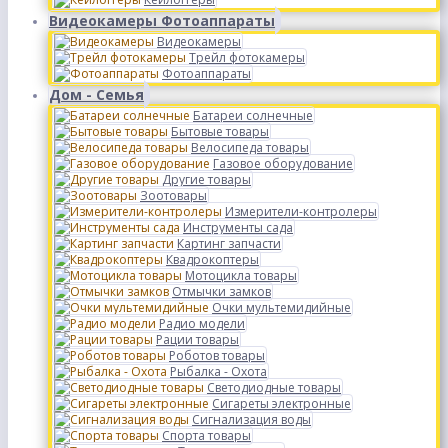
Видеокамеры Фотоаппараты
Видеокамеры
Трейл фотокамеры
Фотоаппараты
Дом - Семья
Батареи солнечные
Бытовые товары
Велосипеда товары
Газовое оборудование
Другие товары
Зоотовары
Измерители-контролеры
Инструменты сада
Картинг запчасти
Квадрокоптеры
Мотоцикла товары
Отмычки замков
Очки мультемидийные
Радио модели
Рации товары
Роботов товары
Рыбалка - Охота
Светодиодные товары
Сигареты электронные
Сигнализация воды
Спорта товары