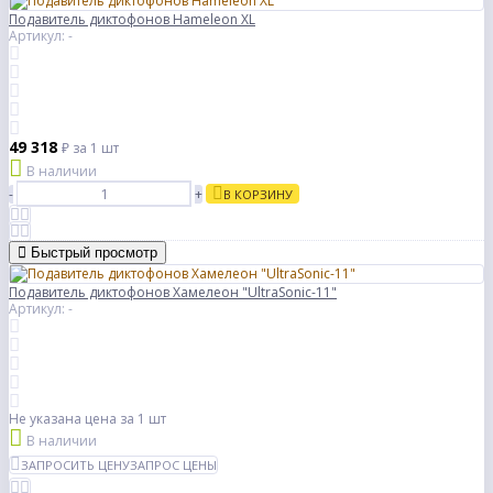
Подавитель диктофонов Hameleon XL
Артикул: -
49 318
₽
за 1 шт
В наличии
-
+
В КОРЗИНУ
Быстрый просмотр
Подавитель диктофонов Хамелеон "UltraSonic-11"
Артикул: -
Не указана цена
за 1 шт
В наличии
ЗАПРОСИТЬ ЦЕНУ
ЗАПРОС ЦЕНЫ