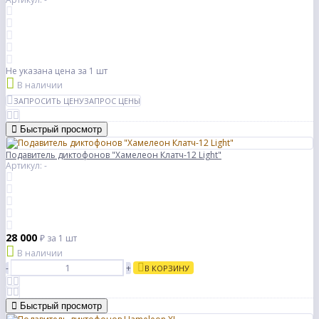
Не указана цена
за 1 шт
В наличии
ЗАПРОСИТЬ ЦЕНУ
ЗАПРОС ЦЕНЫ
Быстрый просмотр
Подавитель диктофонов "Хамелеон Клатч-12 Light"
Артикул: -
28 000
₽
за 1 шт
В наличии
-
+
В КОРЗИНУ
Быстрый просмотр