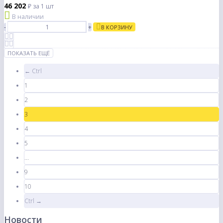
46 202
₽
за 1 шт
В наличии
-
+
В КОРЗИНУ
ПОКАЗАТЬ ЕЩЁ
← Ctrl
1
2
3
4
5
...
9
10
Ctrl →
Новости