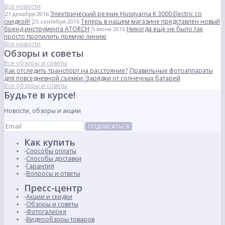
Все новости
Электрический резчик Husqvarna K 3000 Electric со
21 декабря 2016
скидкой!
Теперь в нашем магазине представлен новый
25 сентября 2016
бренд инструмента ATORCH
Никогда еще не было так
5 июня 2016
просто пропилить прямую линию
Все новости
Обзоры и советы
Все обзоры и советы
Как отследить транспорт на расстояние?
Правильные фотоаппараты
для повседневной съемки
Зарядки от солнечных батарей
Все обзоры и советы
Будьте в курсе!
Новости, обзоры и акции
ПОДПИСАТЬСЯ
Как купить
Способы оплаты
Способы доставки
Гарантия
Вопросы и ответы
Пресс-центр
Акции и скидки
Обзоры и советы
Фотогалерея
Видеообзоры товаров