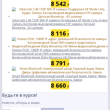
8 542
₽
Vstarcam C46 720P WiFi IP камера Поддержка AP Mode Сеть Аудио
Запись Беспроводная видеокамера P2P камера Детская
Монитор - EU штекер
8 116
₽
Hiseeu FH3C 1080P IP-адрес домашней безопасности камера
Беспроводной Smart WiFi камера Аудиозапись
Видеонаблюдение Baby Монитор HD Мини-видеонаблюдение к
8 791
₽
Smart Bluetooth Электронный шкаф Скрытый ящик Замок Дверь
Цифровая автоматическая безопасность Замок
8 660
₽
Будьте в курсе!
Новости, обзоры и акции