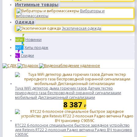
Интимные товары
Вибраторы и
вибромассажеры
Одежда
Экзотическая одежда
Новинки
NEW
Хиты продаж
ХИТ
Скидки
%
Tuya WiFi детектор дыма горючих газов Датчик тестер
природного газа беспроводной охранной сигнализации
мобильный Дистанционный сигнализации
8 387
₽
RTC22 6-полосное специальное быстрое зарядное устройство
для Retevis RT22 2-полосная Радио ветчина Радио ВЧ трансивер
C9059C