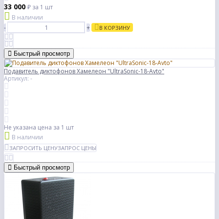
33 000
₽
за 1 шт
В наличии
-
+
В КОРЗИНУ
Быстрый просмотр
Подавитель диктофонов Хамелеон "UltraSonic-18-Avto"
Артикул: -
Не указана цена
за 1 шт
В наличии
ЗАПРОСИТЬ ЦЕНУ
ЗАПРОС ЦЕНЫ
Быстрый просмотр