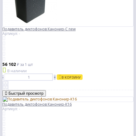
Подавитель диктофонов Канонир-С new
Артикул: -
56 102
₽
за 1 шт
В наличии
-
+
В КОРЗИНУ
Быстрый просмотр
Подавитель диктофонов Канонир-К16
Артикул: -