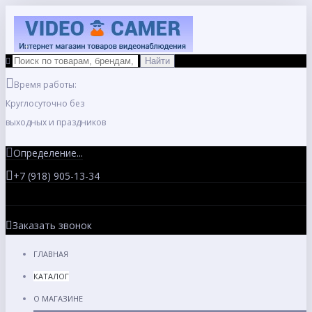
Время работы:
Круглосуточно без
выходных и праздников
Определение...
+7 (918) 905-13-34
Заказать звонок
ГЛАВНАЯ
КАТАЛОГ
О МАГАЗИНЕ