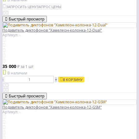
ЗАПРОСИТЬ ЦЕНУ
ЗАПРОС ЦЕНЫ
Быстрый просмотр
Подавитель диктофонов "Хамелеон-колонка-12-Dual"
Артикул: -
35 000
₽
за 1 шт
В наличии
-
+
В КОРЗИНУ
Быстрый просмотр
Подавитель диктофонов "Хамелеон-колонка-12-GSM"
Артикул: -