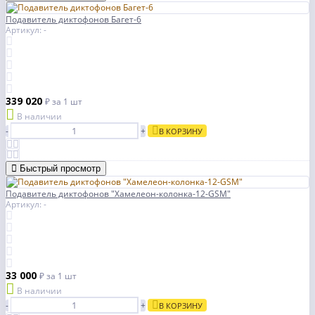
Подавитель диктофонов Багет-6
Артикул: -
339 020
₽
за 1 шт
В наличии
-
+
В КОРЗИНУ
Быстрый просмотр
Подавитель диктофонов "Хамелеон-колонка-12-GSM"
Артикул: -
33 000
₽
за 1 шт
В наличии
-
+
В КОРЗИНУ