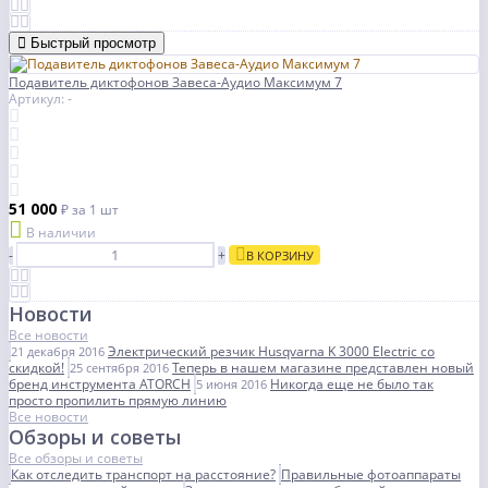
Быстрый просмотр
Подавитель диктофонов Завеса-Аудио Максимум 7
Артикул: -
51 000
₽
за 1 шт
В наличии
-
+
В КОРЗИНУ
Новости
Все новости
Электрический резчик Husqvarna K 3000 Electric со
21 декабря 2016
скидкой!
Теперь в нашем магазине представлен новый
25 сентября 2016
бренд инструмента ATORCH
Никогда еще не было так
5 июня 2016
просто пропилить прямую линию
Все новости
Обзоры и советы
Все обзоры и советы
Как отследить транспорт на расстояние?
Правильные фотоаппараты