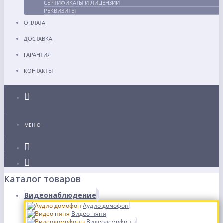
СЕРТИФИКАТЫ И ЛИЦЕНЗИИ
РЕКВИЗИТЫ
ОПЛАТА
ДОСТАВКА
ГАРАНТИЯ
КОНТАКТЫ
Каталог
МЕНЮ
Каталог товаров
Видеонаблюдение
Аудио домофон
Видео няня
Видеодомофоны