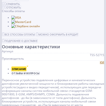
СРАВНИТЬ
ОТЛОЖИТЬ
Способы оплаты
ВСЕ СПОСОБЫ ОПЛАТЫ
МОЖНО ОФОРМИТЬ В КРЕДИТ
ПОДРОБНЕЕ О ДОСТАВКЕ
Основные характеристики
Артикул
TSS-52715
Производитель
КМ
ОПИСАНИЕ
ОТЗЫВЫ И ВОПРОСЫ
Переносное устройство подавления цифровых и кинематических
диктофонов увеличенной мощности и блокирования работы закладных
устройств (аудио и видео передатчиков), использующих для передачи
информации каналы систем мобильной связи стандартов GSM-
900/1800, E-GSM, AMPS/DAMPS, CDMA. Дальность подавления
диктофонов - до 4м (в зависимости от типа диктофона). Дальность
блокирования устройств, использующих каналы мобильной связи
заявленных стандартов - до 25м (в зависимости от места