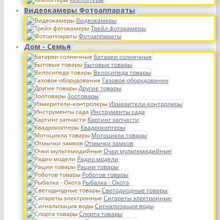
Видеокамеры Фотоаппараты
Видеокамеры
Трейл фотокамеры
Фотоаппараты
Дом - Семья
Батареи солнечные
Бытовые товары
Велосипеда товары
Газовое оборудование
Другие товары
Зоотовары
Измерители-контролеры
Инструменты сада
Картинг запчасти
Квадрокоптеры
Мотоцикла товары
Отмычки замков
Очки мультемидийные
Радио модели
Рации товары
Роботов товары
Рыбалка - Охота
Светодиодные товары
Сигареты электронные
Сигнализация воды
Спорта товары