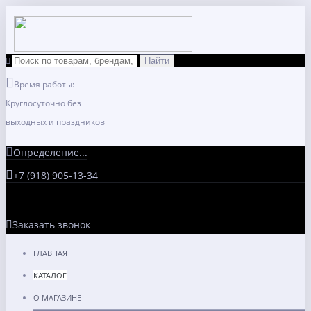
Время работы:
Круглосуточно без
выходных и праздников
Определение...
+7 (918) 905-13-34
Заказать звонок
ГЛАВНАЯ
КАТАЛОГ
О МАГАЗИНЕ