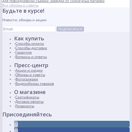
для повседневной съемки
Зарядки от солнечных батарей
Все обзоры и советы
Будьте в курсе!
Новости, обзоры и акции
ПОДПИСАТЬСЯ
Как купить
Способы оплаты
Способы доставки
Гарантия
Вопросы и ответы
Пресс-центр
Акции и скидки
Обзоры и советы
Фотогалерея
Видеообзоры товаров
О магазине
Сертификаты
Договор оферты
Реквизиты
Присоединяйтесь