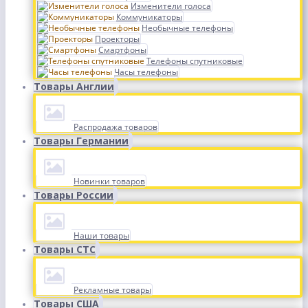
Изменители голоса
Коммуникаторы
Необычные телефоны
Проекторы
Смартфоны
Телефоны спутниковые
Часы телефоны
Товары Англии
Распродажа товаров
Товары Германии
Новинки товаров
Товары России
Наши товары
Товары СТС
Рекламные товары
Товары США