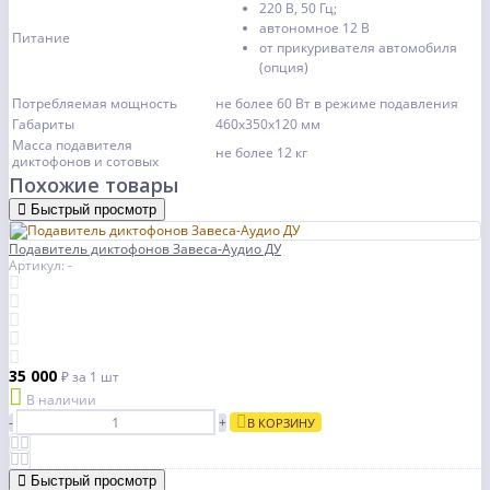
220 В, 50 Гц;
автономное 12 В
Питание
от прикуривателя автомобиля
(опция)
Потребляемая мощность
не более 60 Вт в режиме подавления
Габариты
460х350х120 мм
Масса подавителя
не более 12 кг
диктофонов и сотовых
Похожие товары
Быстрый просмотр
Подавитель диктофонов Завеса-Аудио ДУ
Артикул: -
35 000
₽
за 1 шт
В наличии
-
+
В КОРЗИНУ
Быстрый просмотр