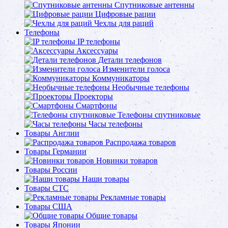
Спутниковые антенны
Цифровые рации
Чехлы для раций
Телефоны
IP телефоны
Аксессуары
Детали телефонов
Изменители голоса
Коммуникаторы
Необычные телефоны
Проекторы
Смартфоны
Телефоны спутниковые
Часы телефоны
Товары Англии
Распродажа товаров
Товары Германии
Новинки товаров
Товары России
Наши товары
Товары СТС
Рекламные товары
Товары США
Общие товары
Товары Японии