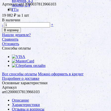
Артикул: art12000037813966103
(0)
19 082 ₽
за 1 шт
В наличии
-
+
В корзину
Нашли дешевле?
Сравнить
Отложить
Способы оплаты
Все способы оплаты
Можно оформить в кредит
Подробнее о доставке
Основные характеристики
Артикул
art12000037813966103
Описание
Характеристики
Отзывы и вопросы