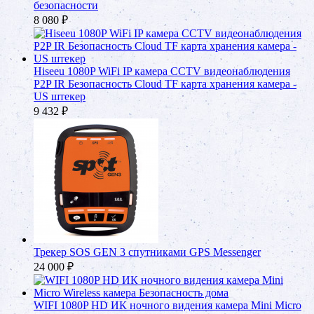
безопасности
8 080
₽
Hiseeu 1080P WiFi IP камера CCTV видеонаблюдения
P2P IR Безопасность Cloud TF карта хранения камера -
US штекер
9 432
₽
Трекер SOS GEN 3 спутниками GPS Messenger
24 000
₽
WIFI 1080P HD ИК ночного видения камера Mini Micro