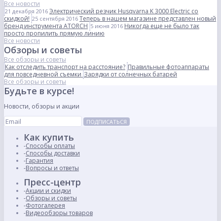
Все новости
Электрический резчик Husqvarna K 3000 Electric со
21 декабря 2016
скидкой!
Теперь в нашем магазине представлен новый
25 сентября 2016
бренд инструмента ATORCH
Никогда еще не было так
5 июня 2016
просто пропилить прямую линию
Все новости
Обзоры и советы
Все обзоры и советы
Как отследить транспорт на расстояние?
Правильные фотоаппараты
для повседневной съемки
Зарядки от солнечных батарей
Все обзоры и советы
Будьте в курсе!
Новости, обзоры и акции
ПОДПИСАТЬСЯ
Как купить
Способы оплаты
Способы доставки
Гарантия
Вопросы и ответы
Пресс-центр
Акции и скидки
Обзоры и советы
Фотогалерея
Видеообзоры товаров