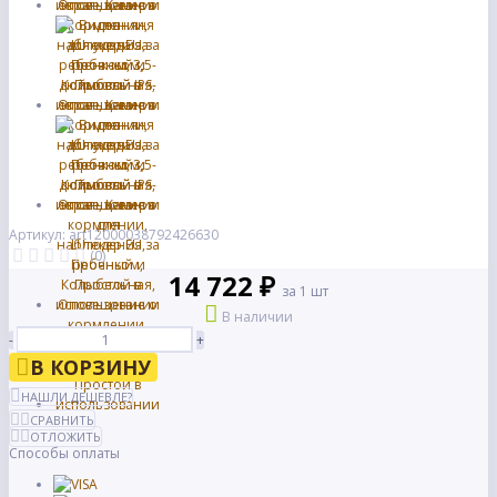
Артикул: art12000038792426630
(0)
14 722 ₽
за 1 шт
В наличии
-
+
В КОРЗИНУ
НАШЛИ ДЕШЕВЛЕ?
СРАВНИТЬ
ОТЛОЖИТЬ
Способы оплаты