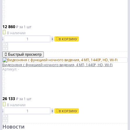
12 860
₽
за 1 шт
В наличии
-
+
В КОРЗИНУ
Быстрый просмотр
Видеоняня с функцией ночного видения, 4 МП, 1440P, HD, Wi-Fi
Артикул: -
26 133
₽
за 1 шт
В наличии
-
+
В КОРЗИНУ
Новости