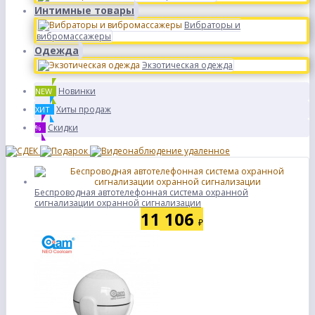
Интимные товары
Вибраторы и
вибромассажеры
Одежда
Экзотическая одежда
Новинки
NEW
Хиты продаж
ХИТ
Скидки
%
Беспроводная автотелефонная система охранной
сигнализации охранной сигнализации
11 106
₽