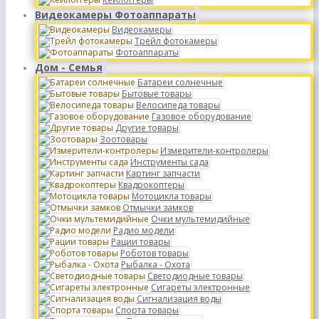
Видеокамеры Фотоаппараты
Видеокамеры
Трейл фотокамеры
Фотоаппараты
Дом - Семья
Батареи солнечные
Бытовые товары
Велосипеда товары
Газовое оборудование
Другие товары
Зоотовары
Измерители-контролеры
Инструменты сада
Картинг запчасти
Квадрокоптеры
Мотоцикла товары
Отмычки замков
Очки мультемидийные
Радио модели
Рации товары
Роботов товары
Рыбалка - Охота
Светодиодные товары
Сигареты электронные
Сигнализация воды
Спорта товары