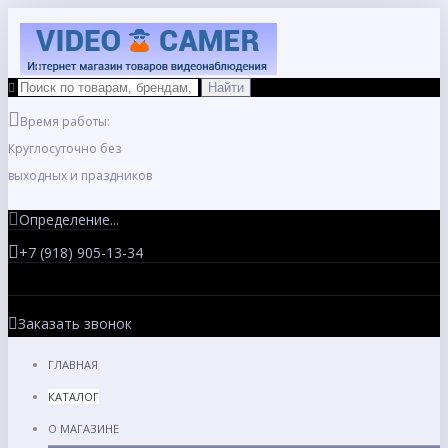
Время работы:
Круглосуточно без
выходных и праздников
Определение...
+7 (918) 905-13-34
Заказать звонок
ГЛАВНАЯ
КАТАЛОГ
О МАГАЗИНЕ