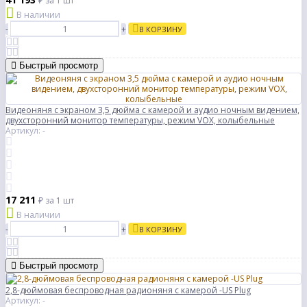
₽
за 1 шт
В наличии
-
+
В КОРЗИНУ
Быстрый просмотр
Видеоняня с экраном 3,5 дюйма с камерой и аудио ночным видением,
двухсторонний монитор температуры, режим VOX, колыбельные
Артикул: -
17 211
₽
за 1 шт
В наличии
-
+
В КОРЗИНУ
Быстрый просмотр
2,8-дюймовая беспроводная радионяня с камерой -US Plug
Артикул: -