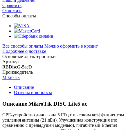
Нашли дешевле?
Сравнить
Отложить
Способы оплаты
Все способы оплаты
Можно оформить в кредит
Подробнее о доставке
Основные характеристики
Артикул
RBDiscG-5acD
Производитель
MikroTik
Описание
Отзывы и вопросы
Описание MikroTik DISC Lite5 ac
CPE-устройство диапазона 5 ГГц с высоким коэффициентом
усиления антенны (21 дБи). Улучшенная конструкция (по
сравнению с предыдущей моделью), гигабитный Ethernet-