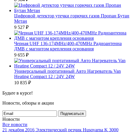
Цифровой детектор утечки горючих газов Пропан Бутан
Метан
9 527
₽
Черная UHF 136-174MHz/400-470MHz Радиоантенна
ДМВ с магнитом крепления основания
9 655
₽
Универсальный портативный Авто Нагреватель Van
Heating Compact 12 / 24V 24W
10 835
₽
Будьте в курсе!
Новости, обзоры и акции
Подписаться
Новости
Все новости
21 декабря 2016
Электрический резчик Husqvarna K 3000