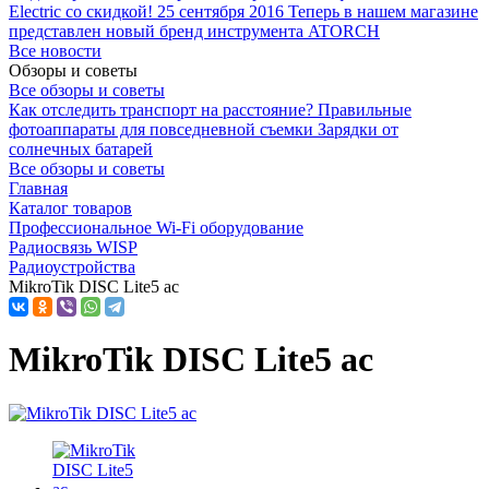
Electric со скидкой!
25 сентября 2016
Теперь в нашем магазине
представлен новый бренд инструмента ATORCH
Все новости
Обзоры и советы
Все обзоры и советы
Как отследить транспорт на расстояние?
Правильные
фотоаппараты для повседневной съемки
Зарядки от
солнечных батарей
Все обзоры и советы
Главная
Каталог товаров
Профессиональное Wi-Fi оборудование
Радиосвязь WISP
Радиоустройства
MikroTik DISC Lite5 ac
MikroTik DISC Lite5 ac