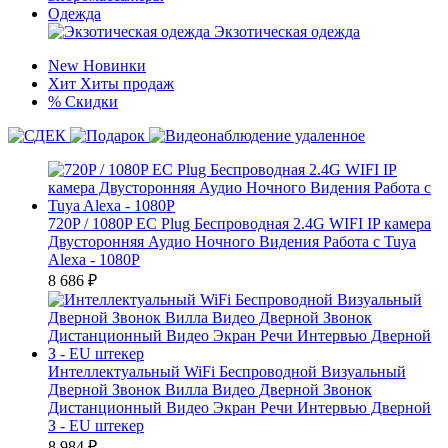
Одежда
Экзотическая одежда
New
Новинки
Хит
Хиты продаж
%
Скидки
720P / 1080P ЕС Plug Беспроводная 2.4G WIFI IP камера
Двусторонняя Аудио Ночного Видения Работа с Tuya
Alexa - 1080P
8 686
₽
Интеллектуальный WiFi Беспроводной Визуальный
Дверной Звонок Вилла Видео Дверной Звонок
Дистанционный Видео Экран Речи Интервью Дверной
З - EU штекер
8 984
₽