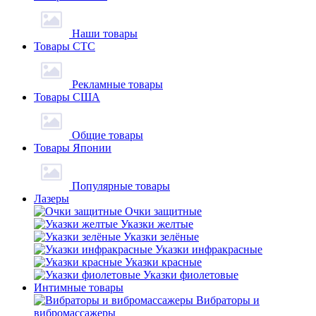
Наши товары
Товары СТС
Рекламные товары
Товары США
Общие товары
Товары Японии
Популярные товары
Лазеры
Очки защитные
Указки желтые
Указки зелёные
Указки инфракрасные
Указки красные
Указки фиолетовые
Интимные товары
Вибраторы и
вибромассажеры