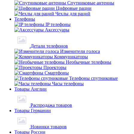
Спутниковые антенны
Цифровые рации
Чехлы для раций
Телефоны
IP телефоны
Аксессуары
Детали телефонов
Изменители голоса
Коммуникаторы
Необычные телефоны
Проекторы
Смартфоны
Телефоны спутниковые
Часы телефоны
Товары Англии
Распродажа товаров
Товары Германии
Новинки товаров
Товары России