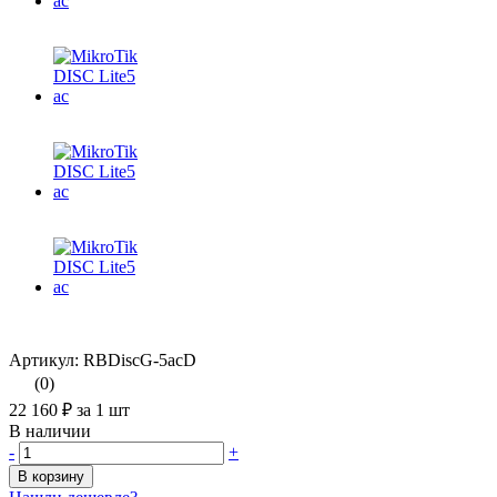
Артикул: RBDiscG-5acD
(0)
22 160 ₽
за 1 шт
В наличии
-
+
В корзину