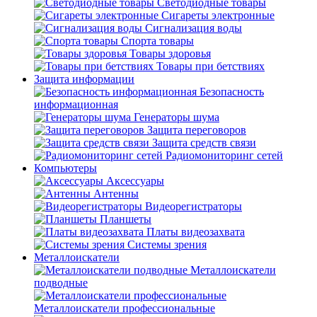
Светодиодные товары
Сигареты электронные
Сигнализация воды
Спорта товары
Товары здоровья
Товары при бетствиях
Защита информации
Безопасность
информационная
Генераторы шума
Защита переговоров
Защита средств связи
Радиомониторинг сетей
Компьютеры
Аксессуары
Антенны
Видеорегистраторы
Планшеты
Платы видеозахвата
Системы зрения
Металлоискатели
Металлоискатели
подводные
Металлоискатели профессиональные