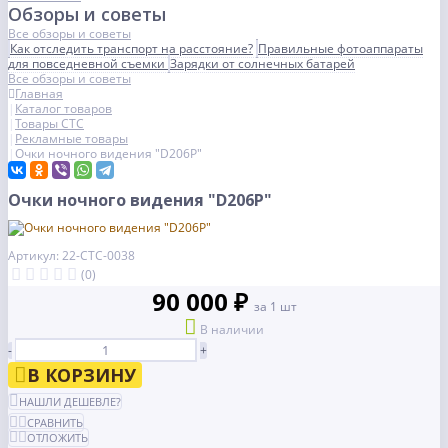
Обзоры и советы
Все обзоры и советы
Как отследить транспорт на расстояние?
Правильные фотоаппараты
для повседневной съемки
Зарядки от солнечных батарей
Все обзоры и советы
Главная
Каталог товаров
Товары СТС
Рекламные товары
Очки ночного видения "D206P"
Очки ночного видения "D206P"
Артикул: 22-СТС-0038
(0)
90 000 ₽
за 1 шт
В наличии
-
+
В КОРЗИНУ
НАШЛИ ДЕШЕВЛЕ?
СРАВНИТЬ
ОТЛОЖИТЬ