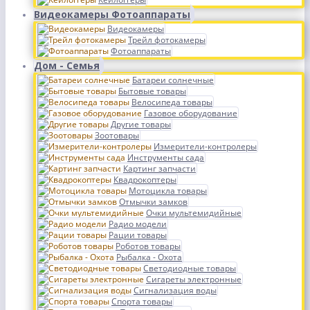
Видеокамеры Фотоаппараты
Видеокамеры
Трейл фотокамеры
Фотоаппараты
Дом - Семья
Батареи солнечные
Бытовые товары
Велосипеда товары
Газовое оборудование
Другие товары
Зоотовары
Измерители-контролеры
Инструменты сада
Картинг запчасти
Квадрокоптеры
Мотоцикла товары
Отмычки замков
Очки мультемидийные
Радио модели
Рации товары
Роботов товары
Рыбалка - Охота
Светодиодные товары
Сигареты электронные
Сигнализация воды
Спорта товары