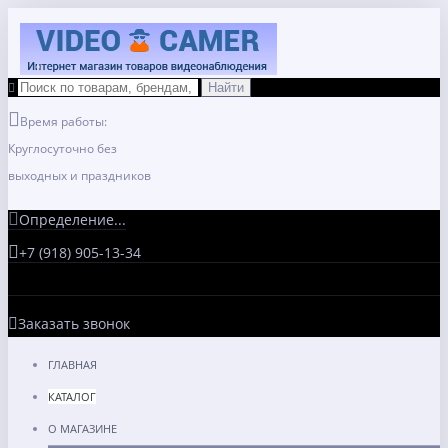
Время работы:
Круглосуточно без
выходных и праздников
Определение...
+7 (918) 905-13-34
Заказать звонок
ГЛАВНАЯ
КАТАЛОГ
О МАГАЗИНЕ