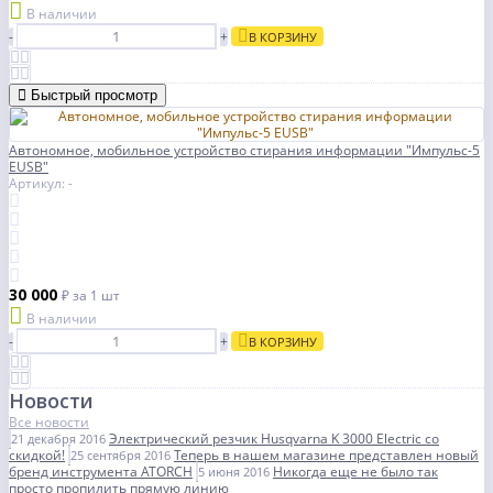
В наличии
-
+
В КОРЗИНУ
Быстрый просмотр
Автономное, мобильное устройство стирания информации "Импульс-5
EUSB"
Артикул: -
30 000
₽
за 1 шт
В наличии
-
+
В КОРЗИНУ
Новости
Все новости
Электрический резчик Husqvarna K 3000 Electric со
21 декабря 2016
скидкой!
Теперь в нашем магазине представлен новый
25 сентября 2016
бренд инструмента ATORCH
Никогда еще не было так
5 июня 2016
просто пропилить прямую линию