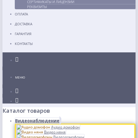
СЕРТИФИКАТЫ И ЛИЦЕНЗИИ
РЕКВИЗИТЫ
ОПЛАТА
ДОСТАВКА
ГАРАНТИЯ
КОНТАКТЫ
Каталог
МЕНЮ
Каталог товаров
Видеонаблюдение
Аудио домофон
Видео няня
Видеодомофоны