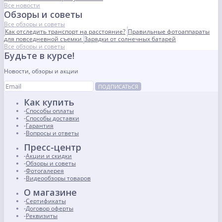
Все новости
Обзоры и советы
Все обзоры и советы
Как отследить транспорт на расстояние?
Правильные фотоаппараты
для повседневной съемки
Зарядки от солнечных батарей
Все обзоры и советы
Будьте в курсе!
Новости, обзоры и акции
ПОДПИСАТЬСЯ
Как купить
Способы оплаты
Способы доставки
Гарантия
Вопросы и ответы
Пресс-центр
Акции и скидки
Обзоры и советы
Фотогалерея
Видеообзоры товаров
О магазине
Сертификаты
Договор оферты
Реквизиты