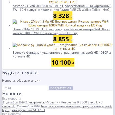
Zastone ZT-V68 UHF 400-470MHZ Профессиональный карманный
5W 16CH в двух направлениях Радио PMR CB Walkie Talkie - НАС
8 328
₽
Hiseeu 2Mp / 1.3Mp HD Беспроводная IP-связь камера Wi-Fi Robot
камера 1080P Wifi Ночной видение ЕС Plug
8 855
₽
Брелок с функцией удаленного управления камерой HD 1080P и
ночным ИК
10 100
₽
Будьте в курсе!
Новости, обзоры и акции
ПОДПИСАТЬСЯ
Новости
Все новости
Электрический резчик Husqvarna K 3000 Electric со
21 декабря 2016
скидкой!
Теперь в нашем магазине представлен новый
25 сентября 2016
бренд инструмента ATORCH
Все новости