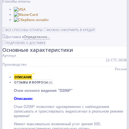
Способы оплаты
ВСЕ СПОСОБЫ ОПЛАТЫ
МОЖНО ОФОРМИТЬ В КРЕДИТ
Доставка в
Определение...
ПОДРОБНЕЕ О ДОСТАВКЕ
Основные характеристики
Артикул
22-СТС-0038
Производство
Россия
ОПИСАНИЕ
ОТЗЫВЫ И ВОПРОСЫ
(0)
Очки ночного видения "D206P"
Описание:
Очки D206P позволяют одновременно с наблюдением
записывать и транслировать видеосигнал в реальном режиме
времени!
Имеют максимально возможный угол зрения 500,
высококачественную светосильную оптику