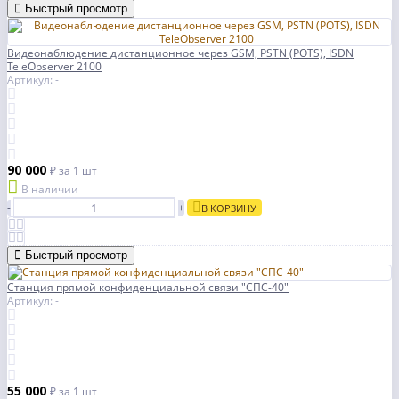
Быстрый просмотр
Видеонаблюдение дистанционное через GSM, PSTN (POTS), ISDN
TeleObserver 2100
Артикул: -
90 000
₽
за 1 шт
В наличии
-
+
В КОРЗИНУ
Быстрый просмотр
Станция прямой конфиденциальной связи "СПС-40"
Артикул: -
55 000
₽
за 1 шт