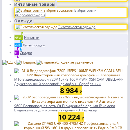
Интимные товары
Вибраторы и
вибромассажеры
Одежда
Экзотическая одежда
Новинки
NEW
Хиты продаж
ХИТ
Скидки
%
M10 Видеодомофон 720P 15FPS 100MP WIFI XSH CAM UBELL-APP
Двухсторонний голосовой домофон - Серебряный
8 984
₽
960P Беспроводная сеть Wi-Fi видеонаблюдения IP камера
Видеокамера для ночного видения - AU штекер
10 224
₽