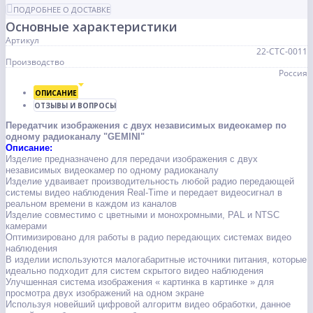
ПОДРОБНЕЕ О ДОСТАВКЕ
Основные характеристики
Артикул
22-СТС-0011
Производство
Россия
ОПИСАНИЕ
ОТЗЫВЫ И ВОПРОСЫ
Передатчик изображения с двух независимых видеокамер по
одному радиоканалу "GEMINI"
Описание:
Изделие предназначено для передачи изображения с двух
независимых видеокамер по одному радиоканалу
Изделие удваивает производительность любой радио передающей
системы видео наблюдения Real-Time и передает видеосигнал в
реальном времени в каждом из каналов
Изделие совместимо с цветными и монохромными, PAL и NTSC
камерами
Оптимизировано для работы в радио передающих системах видео
наблюдения
В изделии используются малогабаритные источники питания, которые
идеально подходит для систем скрытого видео наблюдения
Улучшенная система изображения « картинка в картинке » для
просмотра двух изображений на одном экране
Используя новейший цифровой алгоритм видео обработки, данное