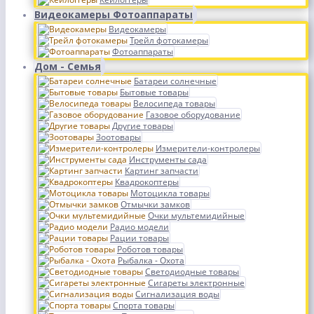
Видеокамеры Фотоаппараты
Видеокамеры
Трейл фотокамеры
Фотоаппараты
Дом - Семья
Батареи солнечные
Бытовые товары
Велосипеда товары
Газовое оборудование
Другие товары
Зоотовары
Измерители-контролеры
Инструменты сада
Картинг запчасти
Квадрокоптеры
Мотоцикла товары
Отмычки замков
Очки мультемидийные
Радио модели
Рации товары
Роботов товары
Рыбалка - Охота
Светодиодные товары
Сигареты электронные
Сигнализация воды
Спорта товары