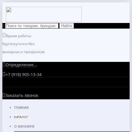
Время работы:
Круглосуточно без
выходных и праздников
Определение...
+7 (918) 905-13-34
Заказать звонок
ГЛАВНАЯ
КАТАЛОГ
О МАГАЗИНЕ