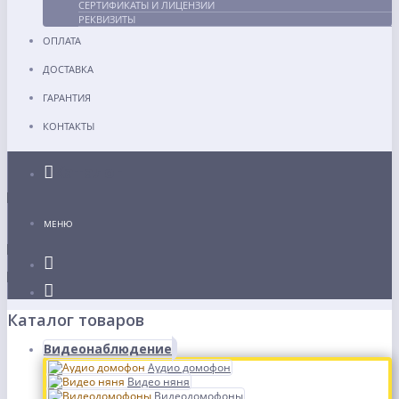
СЕРТИФИКАТЫ И ЛИЦЕНЗИИ
РЕКВИЗИТЫ
ОПЛАТА
ДОСТАВКА
ГАРАНТИЯ
КОНТАКТЫ
Каталог
МЕНЮ
Каталог товаров
Видеонаблюдение
Аудио домофон
Видео няня
Видеодомофоны