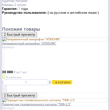
Адаптер питания
Камеры 2 штуки
Гарантия:
2
года
Руководство пользователя:
(
на русском и английском языке
)
Похожие товары
Быстрый просмотр
Направленный микрофон "AT895/RK"
Артикул: -
30 000
₽
за 1 шт
В наличии
-
+
В КОРЗИНУ
Быстрый просмотр
Передатчик телевизионного сигнала "TBФ-2.5"
Артикул: -