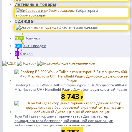
Интимные товары
Вибраторы и
вибромассажеры
Одежда
Экзотическая одежда
Новинки
NEW
Хиты продаж
ХИТ
Скидки
%
Baofeng BF-E90 Walkie Talkie с гарнитурой 5 Вт Мощность 400-470
МГц Частота UHF Handheld Радио Домофон двухполосный Радио
8 743
₽
Tuya WiFi детектор дыма горючих газов Датчик тестер
природного газа беспроводной охранной сигнализации
мобильный Дистанционный сигнализации
8 387