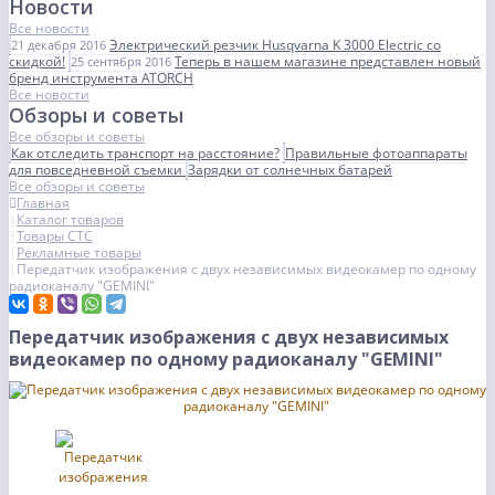
Новости
Все новости
Электрический резчик Husqvarna K 3000 Electric со
21 декабря 2016
скидкой!
Теперь в нашем магазине представлен новый
25 сентября 2016
бренд инструмента ATORCH
Все новости
Обзоры и советы
Все обзоры и советы
Как отследить транспорт на расстояние?
Правильные фотоаппараты
для повседневной съемки
Зарядки от солнечных батарей
Все обзоры и советы
Главная
Каталог товаров
Товары СТС
Рекламные товары
Передатчик изображения с двух независимых видеокамер по одному
радиоканалу "GEMINI"
Передатчик изображения с двух независимых
видеокамер по одному радиоканалу "GEMINI"