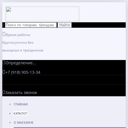
Время работы:
Круглосуточно без
выходных и праздников
Определение...
+7 (918) 905-13-34
Заказать звонок
ГЛАВНАЯ
КАТАЛОГ
О МАГАЗИНЕ