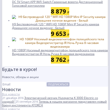
DC 5V Smart APP WiFi Switch Гаражные ворота Дистанционный
Голосовой контроллер
8 879
₽
H9 Беспроводной 120 ° WIFI HD 1080P Mini IP Security камера
Домашнее ночное видение - Белый
9 653
₽
HD 1080P Носимый видеомагнитофон полицейского тела камера
Видеорегистратор IR Ночь Ручка 8-часовая видеокамера
8 762
₽
Будьте в курсе!
Новости, обзоры и акции
ПОДПИСАТЬСЯ
Новости
Все новости
Электрический резчик Husqvarna K 3000 Electric со
21 декабря 2016
скидкой!
Теперь в нашем магазине представлен новый
25 сентября 2016
бренд инструмента ATORCH
Все новости