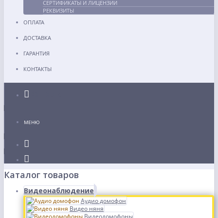
СЕРТИФИКАТЫ И ЛИЦЕНЗИИ
РЕКВИЗИТЫ
ОПЛАТА
ДОСТАВКА
ГАРАНТИЯ
КОНТАКТЫ
Каталог
МЕНЮ
Каталог товаров
Видеонаблюдение
Аудио домофон
Видео няня
Видеодомофоны