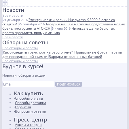
Новости
Все новости
Электрический резчик Husqvarna K 3000 Electric со
21 декабря 2016
скидкой!
Теперь в нашем магазине представлен новый
25 сентября 2016
бренд инструмента ATORCH
Никогда еще не было так
5 июня 2016
просто пропилить прямую линию
Все новости
Обзоры и советы
Все обзоры и советы
Как отследить транспорт на расстояние?
Правильные фотоаппараты
для повседневной съемки
Зарядки от солнечных батарей
Все обзоры и советы
Будьте в курсе!
Новости, обзоры и акции
ПОДПИСАТЬСЯ
Как купить
Способы оплаты
Способы доставки
Гарантия
Вопросы и ответы
Пресс-центр
Акции и скидки
Обзоры и советы