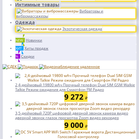
Интимные товары
Вибраторы и
вибромассажеры
Одежда
Экзотическая одежда
Новинки
NEW
Хиты продаж
ХИТ
Скидки
%
2,4-дюймовый 19800 мАч Прочный телефон Dual SIM GSM Walkie
Talkie Режим ожидания для Смартфон FM Радио
9 272
₽
3,5-дюймовый 720P цифровой дверной звонок камера видео
дверной звонок глазок просмотра Zoom видео рекордер
9 000
₽