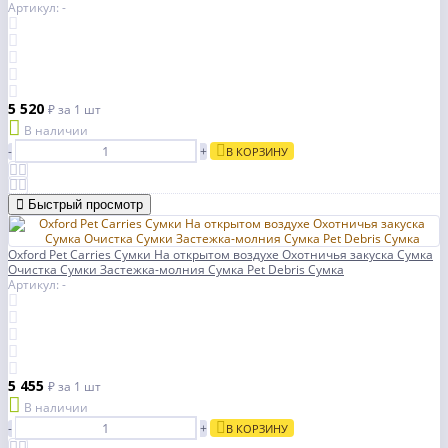
Артикул: -
5 520
₽
за 1 шт
В наличии
-
+
В КОРЗИНУ
Быстрый просмотр
Oxford Pet Carries Сумки На открытом воздухе Охотничья закуска Сумка
Очистка Сумки Застежка-молния Сумка Pet Debris Сумка
Артикул: -
5 455
₽
за 1 шт
В наличии
-
+
В КОРЗИНУ