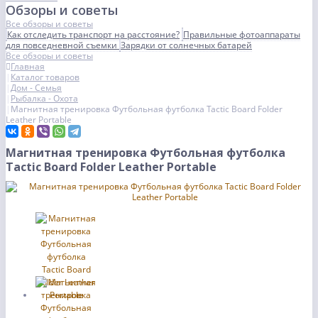
Обзоры и советы
Все обзоры и советы
Как отследить транспорт на расстояние?
Правильные фотоаппараты
для повседневной съемки
Зарядки от солнечных батарей
Все обзоры и советы
Главная
Каталог товаров
Дом - Семья
Рыбалка - Охота
Магнитная тренировка Футбольная футболка Tactic Board Folder
Leather Portable
Магнитная тренировка Футбольная футболка
Tactic Board Folder Leather Portable