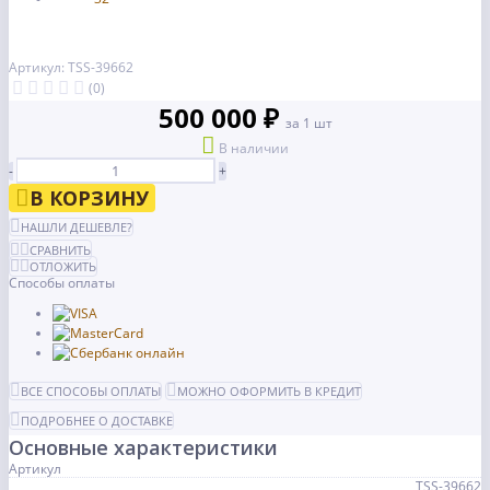
Артикул: TSS-39662
(0)
500 000 ₽
за 1 шт
В наличии
-
+
В КОРЗИНУ
НАШЛИ ДЕШЕВЛЕ?
СРАВНИТЬ
ОТЛОЖИТЬ
Способы оплаты
ВСЕ СПОСОБЫ ОПЛАТЫ
МОЖНО ОФОРМИТЬ В КРЕДИТ
ПОДРОБНЕЕ О ДОСТАВКЕ
Основные характеристики
Артикул
TSS-39662