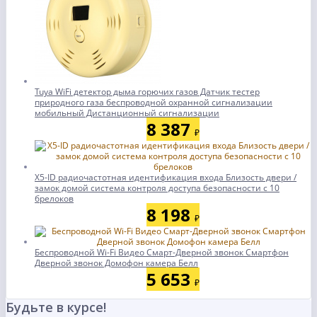
Tuya WiFi детектор дыма горючих газов Датчик тестер
природного газа беспроводной охранной сигнализации
мобильный Дистанционный сигнализации
8 387
₽
X5-ID радиочастотная идентификация входа Близость двери /
замок домой система контроля доступа безопасности с 10
брелоков
8 198
₽
Беспроводной Wi-Fi Видео Смарт-Дверной звонок Смартфон
Дверной звонок Домофон камера Белл
5 653
₽
Будьте в курсе!