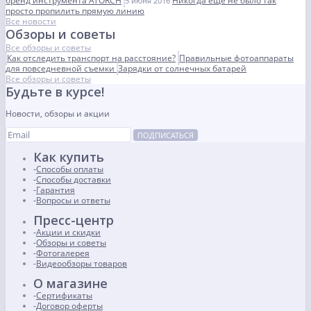
бренд инструмента ATORCH
Никогда еще не было так
5 июня 2016
просто пропилить прямую линию
Все новости
Обзоры и советы
Все обзоры и советы
Как отследить транспорт на расстояние?
Правильные фотоаппараты
для повседневной съемки
Зарядки от солнечных батарей
Все обзоры и советы
Будьте в курсе!
Новости, обзоры и акции
ПОДПИСАТЬСЯ
Как купить
Способы оплаты
Способы доставки
Гарантия
Вопросы и ответы
Пресс-центр
Акции и скидки
Обзоры и советы
Фотогалерея
Видеообзоры товаров
О магазине
Сертификаты
Договор оферты