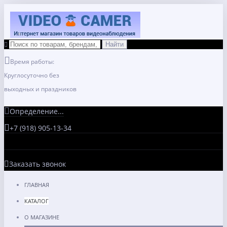
Время работы:
Круглосуточно без
выходных и праздников
Определение...
+7 (918) 905-13-34
Заказать звонок
ГЛАВНАЯ
КАТАЛОГ
О МАГАЗИНЕ