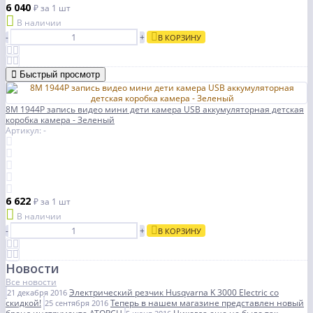
6 040
₽
за 1 шт
В наличии
-
+
В КОРЗИНУ
Быстрый просмотр
8M 1944P запись видео мини дети камера USB аккумуляторная детская
коробка камера - Зеленый
Артикул: -
6 622
₽
за 1 шт
В наличии
-
+
В КОРЗИНУ
Новости
Все новости
Электрический резчик Husqvarna K 3000 Electric со
21 декабря 2016
скидкой!
Теперь в нашем магазине представлен новый
25 сентября 2016