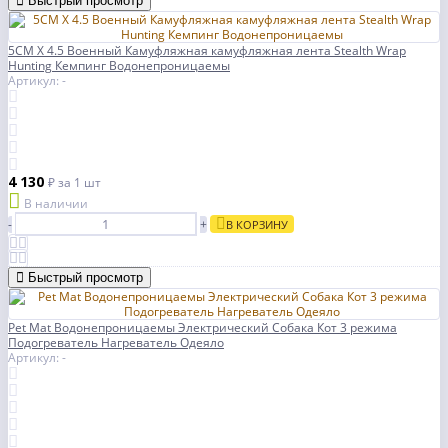
Быстрый просмотр
5CM X 4.5 Военный Камуфляжная камуфляжная лента Stealth Wrap
Hunting Кемпинг Водонепроницаемы
Артикул: -
4 130
₽
за 1 шт
В наличии
-
+
В КОРЗИНУ
Быстрый просмотр
Pet Mat Водонепроницаемы Электрический Собака Кот 3 режима
Подогреватель Нагреватель Одеяло
Артикул: -