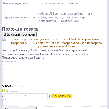
Тип аккумулятора
Внутренний литий-ионный
Кабель USB для зарядки внутреннего
Зарядка аккумулятора
аккумулятора, подставка для зарядки
(дополнительный аксессуар)
Похожие товары
Быстрый просмотр
Быстродействующий обогреватель Pet Mat Электрический
нагревательный слой Кот Собака Обогреватель для подогрева
Подогреватель ковра Водоне
Артикул: -
5 650
₽
за 1 шт
В наличии
-
+
В КОРЗИНУ