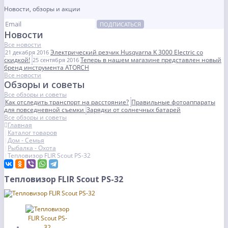
Новости, обзоры и акции
ПОДПИСАТЬСЯ
Новости
Все новости
Электрический резчик Husqvarna K 3000 Electric со
21 декабря 2016
скидкой!
Теперь в нашем магазине представлен новый
25 сентября 2016
бренд инструмента ATORCH
Все новости
Обзоры и советы
Все обзоры и советы
Как отследить транспорт на расстояние?
Правильные фотоаппараты
для повседневной съемки
Зарядки от солнечных батарей
Все обзоры и советы
Главная
Каталог товаров
Дом - Семья
Рыбалка - Охота
Тепловизор FLIR Scout PS-32
Тепловизор FLIR Scout PS-32