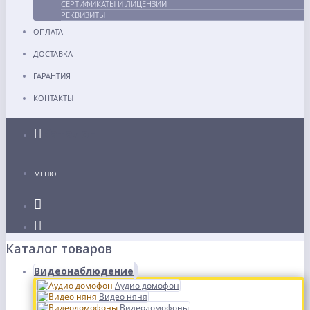
СЕРТИФИКАТЫ И ЛИЦЕНЗИИ
РЕКВИЗИТЫ
ОПЛАТА
ДОСТАВКА
ГАРАНТИЯ
КОНТАКТЫ
Каталог
МЕНЮ
Каталог товаров
Видеонаблюдение
Аудио домофон
Видео няня
Видеодомофоны