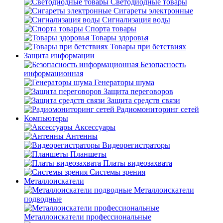
Светодиодные товары
Сигареты электронные
Сигнализация воды
Спорта товары
Товары здоровья
Товары при бетствиях
Защита информации
Безопасность
информационная
Генераторы шума
Защита переговоров
Защита средств связи
Радиомониторинг сетей
Компьютеры
Аксессуары
Антенны
Видеорегистраторы
Планшеты
Платы видеозахвата
Системы зрения
Металлоискатели
Металлоискатели
подводные
Металлоискатели профессиональные