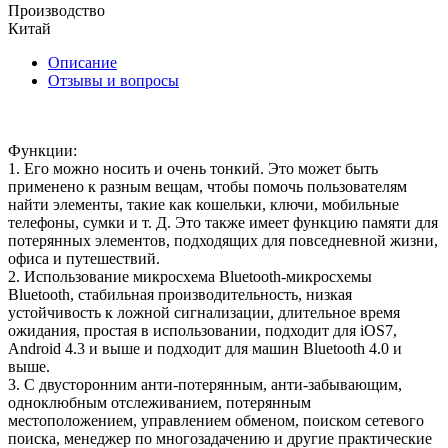
Производство
Китай
Описание
Отзывы и вопросы
Функции:
1. Его можно носить и очень тонкий. Это может быть
применено к разным вещам, чтобы помочь пользователям
найти элементы, такие как кошельки, ключи, мобильные
телефоны, сумки и т. Д. Это также имеет функцию памяти для
потерянных элементов, подходящих для повседневной жизни,
офиса и путешествий.
2. Использование микросхема Bluetooth-микросхемы
Bluetooth, стабильная производительность, низкая
устойчивость к ложной сигнализации, длительное время
ожидания, простая в использовании, подходит для iOS7,
Android 4.3 и выше и подходит для машин Bluetooth 4.0 и
выше.
3. С двусторонним анти-потерянным, анти-забывающим,
одноклюбным отслеживанием, потерянным
местоположением, управлением обменом, поиском сетевого
поиска, менеджер по многозадачению и другие практические