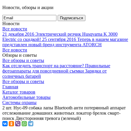
Новости, обзоры и акции
Подписаться
Новости
Все новости
21 декабря 2016
Электрический резчик Husqvarna K 3000
Electric со скидкой!
25 сентября 2016
Теперь в нашем магазине
представлен новый бренд инструмента ATORCH
Все новости
Обзоры и советы
Все обзоры и советы
Как отследить транспорт на расстояние?
Правильные
фотоаппараты для повседневной съемки
Зарядки от
солнечных батарей
Все обзоры и советы
Главная
Каталог товаров
Автомобильные товары
Системы охраны
2 шт. Hyc-09 собака лапы Bluetooth анти потерянный аппарат
отслеживание домашних животных локатор брелок смарт-
поиск Двусторонняя тревога (зеленый)