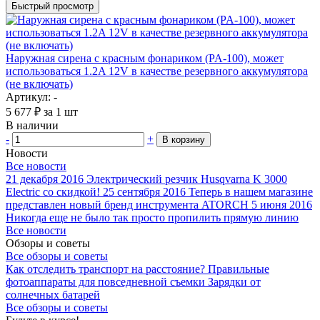
Быстрый просмотр
Наружная сирена с красным фонариком (PA-100), может
использоваться 1.2A 12V в качестве резервного аккумулятора
(не включать)
Артикул: -
5 677
₽
за 1 шт
В наличии
-
+
В корзину
Новости
Все новости
21 декабря 2016
Электрический резчик Husqvarna K 3000
Electric со скидкой!
25 сентября 2016
Теперь в нашем магазине
представлен новый бренд инструмента ATORCH
5 июня 2016
Никогда еще не было так просто пропилить прямую линию
Все новости
Обзоры и советы
Все обзоры и советы
Как отследить транспорт на расстояние?
Правильные
фотоаппараты для повседневной съемки
Зарядки от
солнечных батарей
Все обзоры и советы