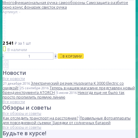
Многофункциональная ручка самообороны Самозащита разбитое
окно конус фонарик свисток ручка
Артикул: -
2 541
₽
за 1 шт
В наличии
-
+
В КОРЗИНУ
Новости
Все новости
Электрический резчик Husqvarna K 3000 Electric со
21 декабря 2016
скидкой!
Теперь в нашем магазине представлен новый
25 сентября 2016
бренд инструмента ATORCH
Никогда еще не было так
5 июня 2016
просто пропилить прямую линию
Все новости
Обзоры и советы
Все обзоры и советы
Как отследить транспорт на расстояние?
Правильные фотоаппараты
для повседневной съемки
Зарядки от солнечных батарей
Все обзоры и советы
Будьте в курсе!