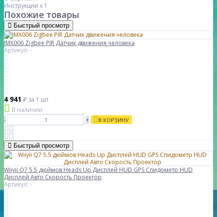
Инструкции x 1
Похожие товары
Быстрый просмотр
JMX006 Zigbee PIR Датчик движения человека
Артикул: -
4 941
₽
за 1 шт
В наличии
-
+
В КОРЗИНУ
Быстрый просмотр
Wiiyii Q7 5.5 дюймов Heads Up Дисплей HUD GPS Спидометр HUD
Дисплей Авто Скорость Проектор
Артикул: -