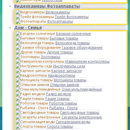
Видеокамеры Фотоаппараты
Видеокамеры
Трейл фотокамеры
Фотоаппараты
Дом - Семья
Батареи солнечные
Бытовые товары
Велосипеда товары
Газовое оборудование
Другие товары
Зоотовары
Измерители-контролеры
Инструменты сада
Картинг запчасти
Квадрокоптеры
Мотоцикла товары
Отмычки замков
Очки мультемидийные
Радио модели
Рации товары
Роботов товары
Рыбалка - Охота
Светодиодные товары
Сигареты электронные
Сигнализация воды
Спорта товары