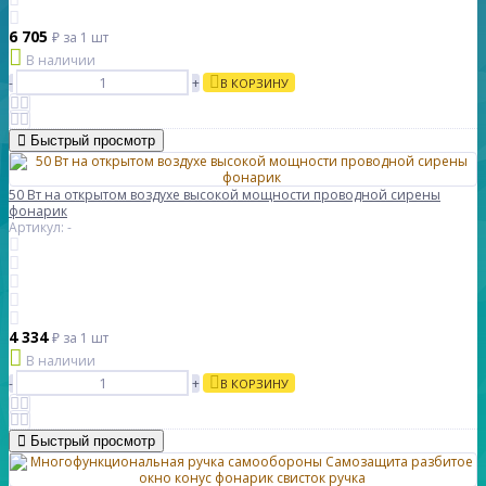
6 705
₽
за 1 шт
В наличии
-
+
В КОРЗИНУ
Быстрый просмотр
50 Вт на открытом воздухе высокой мощности проводной сирены
фонарик
Артикул: -
4 334
₽
за 1 шт
В наличии
-
+
В КОРЗИНУ
Быстрый просмотр