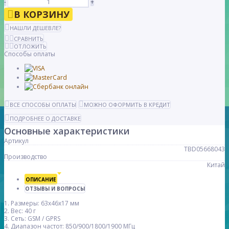
-
+
В КОРЗИНУ
НАШЛИ ДЕШЕВЛЕ?
СРАВНИТЬ
ОТЛОЖИТЬ
Способы оплаты
ВСЕ СПОСОБЫ ОПЛАТЫ
МОЖНО ОФОРМИТЬ В КРЕДИТ
ПОДРОБНЕЕ О ДОСТАВКЕ
Основные характеристики
Артикул
TBD05668043
Производство
Китай
ОПИСАНИЕ
ОТЗЫВЫ И ВОПРОСЫ
1. Размеры: 63x46x17 мм
2. Вес: 40 г
3. Сеть: GSM / GPRS
4. Диапазон частот: 850/900/1800/1900 МГц