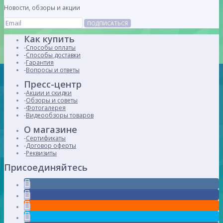
Новости, обзоры и акции
ПОДПИСАТЬСЯ
Как купить
Способы оплаты
Способы доставки
Гарантия
Вопросы и ответы
Пресс-центр
Акции и скидки
Обзоры и советы
Фотогалерея
Видеообзоры товаров
О магазине
Сертификаты
Договор оферты
Реквизиты
Присоединяйтесь