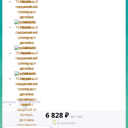
Артикул: TBD05668043
(0)
6 828 ₽
за 1 шт
В наличии