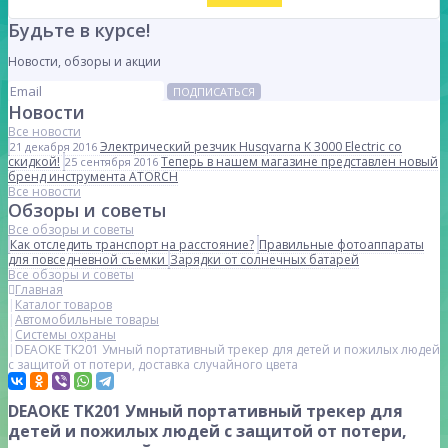
Будьте в курсе!
Новости, обзоры и акции
ПОДПИСАТЬСЯ
Новости
Все новости
Электрический резчик Husqvarna K 3000 Electric со
21 декабря 2016
скидкой!
Теперь в нашем магазине представлен новый
25 сентября 2016
бренд инструмента ATORCH
Все новости
Обзоры и советы
Все обзоры и советы
Как отследить транспорт на расстояние?
Правильные фотоаппараты
для повседневной съемки
Зарядки от солнечных батарей
Все обзоры и советы
Главная
Каталог товаров
Автомобильные товары
Системы охраны
DEAOKE TK201 Умный портативный трекер для детей и пожилых людей
с защитой от потери, доставка случайного цвета
DEAOKE TK201 Умный портативный трекер для
детей и пожилых людей с защитой от потери,