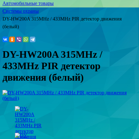
Автомобильные товары
Системы охраны
DY-HW200A 315MHz / 433MHz PIR детектор движения
(белый)
DY-HW200A 315MHz /
433MHz PIR детектор
движения (белый)