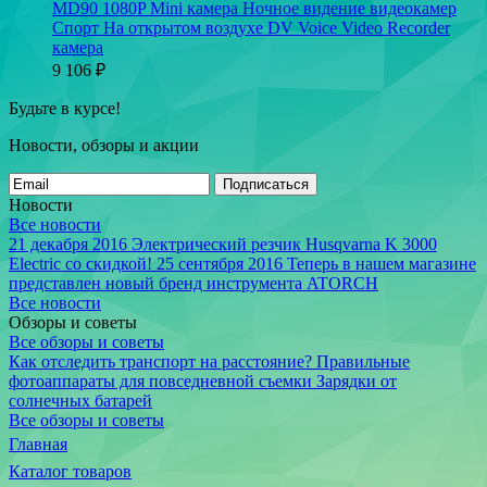
MD90 1080P Mini камера Ночное видение видеокамер
Спорт На открытом воздухе DV Voice Video Recorder
камера
9 106
₽
Будьте в курсе!
Новости, обзоры и акции
Подписаться
Новости
Все новости
21 декабря 2016
Электрический резчик Husqvarna K 3000
Electric со скидкой!
25 сентября 2016
Теперь в нашем магазине
представлен новый бренд инструмента ATORCH
Все новости
Обзоры и советы
Все обзоры и советы
Как отследить транспорт на расстояние?
Правильные
фотоаппараты для повседневной съемки
Зарядки от
солнечных батарей
Все обзоры и советы
Главная
Каталог товаров