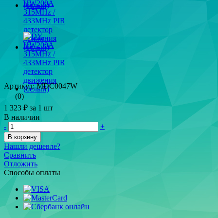
Артикул: MDC0047W
(0)
1 323 ₽
за 1 шт
В наличии
-
+
В корзину
Нашли дешевле?
Сравнить
Отложить
Способы оплаты