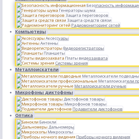
Безопасность информаци
Генераторы шума
Защита переговоров
Защита средств связи
Радиомониторинг сетей
Компьютеры
Аксессуары
Антенны
Видеорегистраторы
Планшеты
Платы видеозахвата
Системы зрения
Металлоискатели
Металлоискатели подводн
Металлоискатели п
Металлоискатели ручные
Микрофоны диктофоны
Диктофонов товары
Микрофонов товары
Подавители диктофонов
Оптика
Бинокли
Дальномеры
Микроскопы
Приборы ночного видения