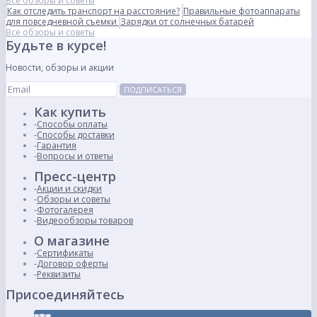
Все обзоры и советы
Как отследить транспорт на расстояние?
Правильные фотоаппараты
для повседневной съемки
Зарядки от солнечных батарей
Все обзоры и советы
Будьте в курсе!
Новости, обзоры и акции
ПОДПИСАТЬСЯ
Как купить
Способы оплаты
Способы доставки
Гарантия
Вопросы и ответы
Пресс-центр
Акции и скидки
Обзоры и советы
Фотогалерея
Видеообзоры товаров
О магазине
Сертификаты
Договор оферты
Реквизиты
Присоединяйтесь