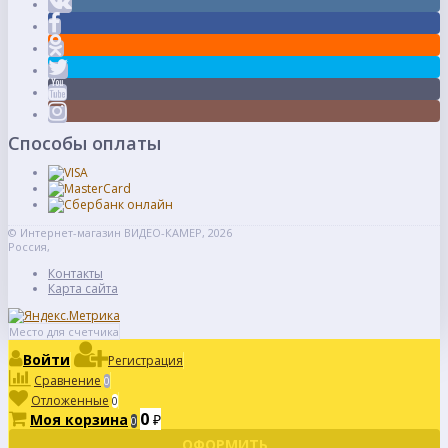
Способы оплаты
© Интернет-магазин ВИДЕО-КАМЕР, 2026
Россия,
Контакты
Карта сайта
Место для счетчика
Войти
Регистрация
Сравнение
0
Отложенные
0
0
Моя корзина
₽
0
ОФОРМИТЬ