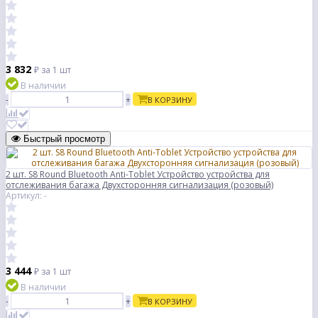
3 832
₽
за 1 шт
В наличии
-
+
В КОРЗИНУ
Быстрый просмотр
2 шт. S8 Round Bluetooth Anti-Toblet Устройство устройства для
отслеживания багажа Двухсторонняя сигнализация (розовый)
Артикул: -
3 444
₽
за 1 шт
В наличии
-
+
В КОРЗИНУ