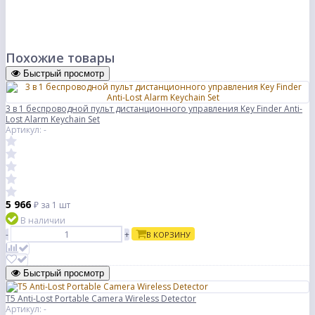
Похожие товары
Быстрый просмотр
3 в 1 беспроводной пульт дистанционного управления Key Finder Anti-
Lost Alarm Keychain Set
Артикул: -
5 966
₽
за 1 шт
В наличии
-
+
В КОРЗИНУ
Быстрый просмотр
T5 Anti-Lost Portable Camera Wireless Detector
Артикул: -