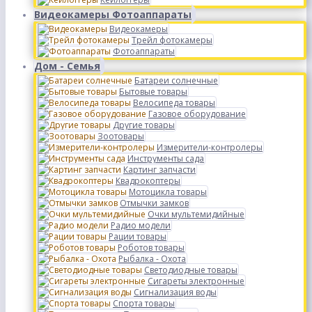
Видеокамеры Фотоаппараты
Видеокамеры
Трейл фотокамеры
Фотоаппараты
Дом - Семья
Батареи солнечные
Бытовые товары
Велосипеда товары
Газовое оборудование
Другие товары
Зоотовары
Измерители-контролеры
Инструменты сада
Картинг запчасти
Квадрокоптеры
Мотоцикла товары
Отмычки замков
Очки мультемидийные
Радио модели
Рации товары
Роботов товары
Рыбалка - Охота
Светодиодные товары
Сигареты электронные
Сигнализация воды
Спорта товары