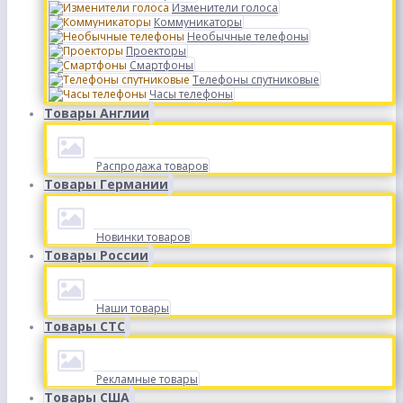
Изменители голоса
Коммуникаторы
Необычные телефоны
Проекторы
Смартфоны
Телефоны спутниковые
Часы телефоны
Товары Англии
Распродажа товаров
Товары Германии
Новинки товаров
Товары России
Наши товары
Товары СТС
Рекламные товары
Товары США