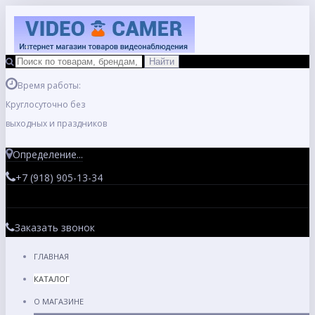
Время работы:
Круглосуточно без
выходных и праздников
Определение...
+7 (918) 905-13-34
Заказать звонок
ГЛАВНАЯ
КАТАЛОГ
О МАГАЗИНЕ