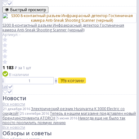
Быстрый просмотр
S300 8-контактный разъем Инфракрасный детектор Гостиничная
камера Anti-Sneak Shooting Scanner (черный)
Артикул: -
1 183
₽
за 1 шт
В наличии
-
+
В КОРЗИНУ
Новости
Все новости
Электрический резчик Husqvarna K 3000 Electric со
21 декабря 2016
скидкой!
Теперь в нашем магазине представлен новый
25 сентября 2016
бренд инструмента ATORCH
Никогда еще не было так
5 июня 2016
просто пропилить прямую линию
Все новости
Обзоры и советы