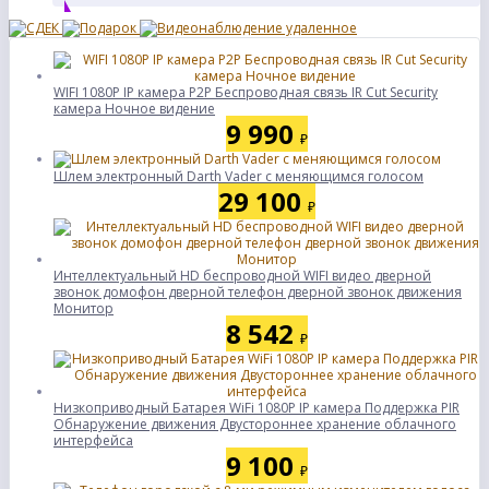
WIFI 1080P IP камера P2P Беспроводная связь IR Cut Security
камера Ночное видение
9 990
₽
Шлем электронный Darth Vader с меняющимся голосом
29 100
₽
Интеллектуальный HD беспроводной WIFI видео дверной
звонок домофон дверной телефон дверной звонок движения
Монитор
8 542
₽
Низкоприводный Батарея WiFi 1080P IP камера Поддержка PIR
Обнаружение движения Двустороннее хранение облачного
интерфейса
9 100
₽