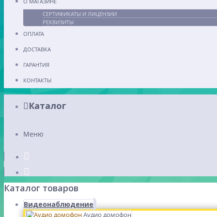
О МАГАЗИНЕ
СЕРТИФИКАТЫ И ЛИЦЕНЗИИ
РЕКВИЗИТЫ
ОПЛАТА
ДОСТАВКА
ГАРАНТИЯ
КОНТАКТЫ
Каталог
Меню
Каталог товаров
Видеонаблюдение
Аудио домофон