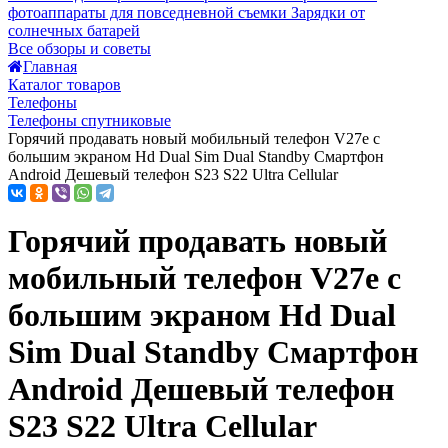
фотоаппараты для повседневной съемки
Зарядки от
солнечных батарей
Все обзоры и советы
Главная
Каталог товаров
Телефоны
Телефоны спутниковые
Горячий продавать новый мобильный телефон V27e с
большим экраном Hd Dual Sim Dual Standby Смартфон
Android Дешевый телефон S23 S22 Ultra Cellular
Горячий продавать новый
мобильный телефон V27e с
большим экраном Hd Dual
Sim Dual Standby Смартфон
Android Дешевый телефон
S23 S22 Ultra Cellular