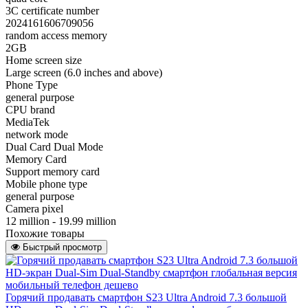
3C certificate number
2024161606709056
random access memory
2GB
Home screen size
Large screen (6.0 inches and above)
Phone Type
general purpose
CPU brand
MediaTek
network mode
Dual Card Dual Mode
Memory Card
Support memory card
Mobile phone type
general purpose
Camera pixel
12 million - 19.99 million
Похожие товары
Быстрый просмотр
Горячий продавать смартфон S23 Ultra Android 7.3 большой