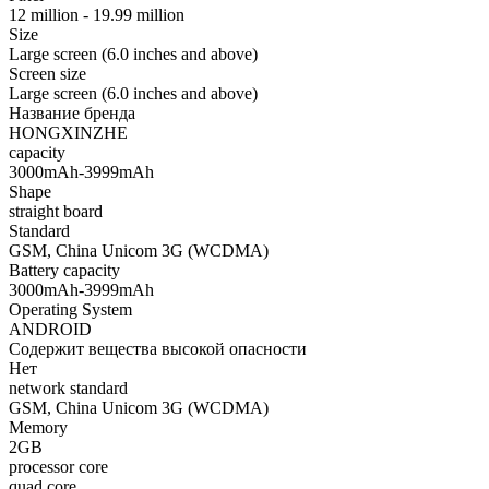
12 million - 19.99 million
Size
Large screen (6.0 inches and above)
Screen size
Large screen (6.0 inches and above)
Название бренда
HONGXINZHE
capacity
3000mAh-3999mAh
Shape
straight board
Standard
GSM, China Unicom 3G (WCDMA)
Battery capacity
3000mAh-3999mAh
Operating System
ANDROID
Содержит вещества высокой опасности
Нет
network standard
GSM, China Unicom 3G (WCDMA)
Memory
2GB
processor core
quad core