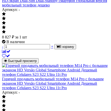
HD-экран Dual-Sim Dual-Standby смартфон глобальная версия
мобильный телефон дешево
Артикул: -
8 827
₽
за 1 шт
В наличии
-
+
В корзину
Быстрый просмотр
Горячий продавать мобильный телефон M14 Pro с большим
экраном HD Versão Global Smartphone Android Дешевый
телефон Celulares S23 S22 Ultra 11t Pro
Артикул: -