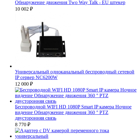
Обнаружение движения Two Way Talk - EU штекер
10 002
₽
Универсальный одноканальный беспроводный сетевой
IP сервер NC6200W
12 000
₽
Беспроводной WIFI HD 1080P Smart IP камера Ночное
видение Обнаружение движения 360 ° PTZ
двусторонняя связь
8 770
₽