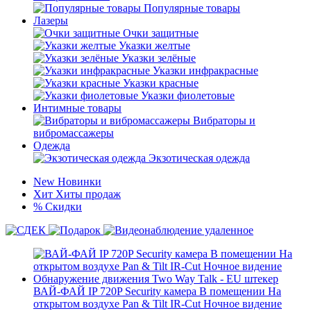
Популярные товары
Лазеры
Очки защитные
Указки желтые
Указки зелёные
Указки инфракрасные
Указки красные
Указки фиолетовые
Интимные товары
Вибраторы и
вибромассажеры
Одежда
Экзотическая одежда
New
Новинки
Хит
Хиты продаж
%
Скидки
ВАЙ-ФАЙ IP 720P Security камера В помещении На
открытом воздухе Pan & Tilt IR-Cut Ночное видение