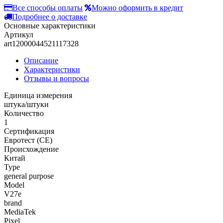
Все способы оплаты
Можно оформить в кредит
Подробнее о доставке
Основные характеристики
Артикул
art12000044521117328
Описание
Характеристики
Отзывы и вопросы
Единица измерения
штука/штуки
Количество
1
Сертификация
Евротест (СЕ)
Происхождение
Китай
Type
general purpose
Model
V27e
brand
MediaTek
Pixel