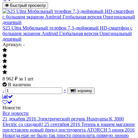
Быстрый просмотр
S25 Ultra Мобильный телефон 7,3-дюймовый HD-смартфон с
большим экраном Android Глобальная версия Оригинальный
дешевый
Артикул: -
8 962
₽
за 1 шт
В наличии
-
+
В корзину
Новости
Все новости
21 декабря 2016
Электрический резчик Husqvarna K 3000
Electric со скидкой!
25 сентября 2016
Теперь в нашем магазине
представлен новый бренд инструмента ATORCH
5 июня 2016
Никогда еще не было так просто пропилить прямую линию