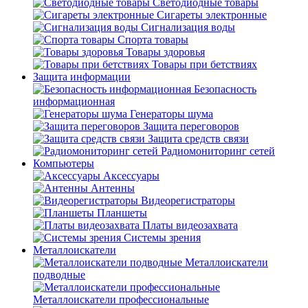
Светодиодные товары
Сигареты электронные
Сигнализация воды
Спорта товары
Товары здоровья
Товары при бетствиях
Защита информации
Безопасность
информационная
Генераторы шума
Защита переговоров
Защита средств связи
Радиомониторинг сетей
Компьютеры
Аксессуары
Антенны
Видеорегистраторы
Планшеты
Платы видеозахвата
Системы зрения
Металлоискатели
Металлоискатели
подводные
Металлоискатели профессиональные