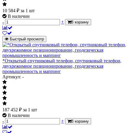
10 584
₽
за 1 шт
В наличии
-
+
В корзину
Быстрый просмотр
*Открытый спутниковый телефон, спутниковый телефон,
двухрежимное позиционирование, геодезическая
промышленность и маппинг
Артикул: -
187 452
₽
за 1 шт
В наличии
-
+
В корзину