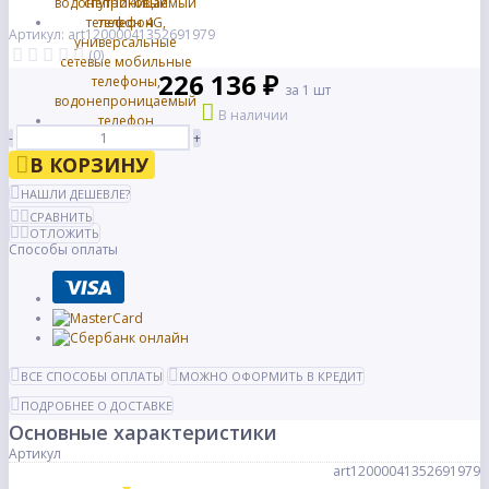
Артикул: art12000041352691979
(0)
226 136 ₽
за 1 шт
В наличии
-
+
В КОРЗИНУ
НАШЛИ ДЕШЕВЛЕ?
СРАВНИТЬ
ОТЛОЖИТЬ
Способы оплаты
ВСЕ СПОСОБЫ ОПЛАТЫ
МОЖНО ОФОРМИТЬ В КРЕДИТ
ПОДРОБНЕЕ О ДОСТАВКЕ
Основные характеристики
Артикул
art12000041352691979