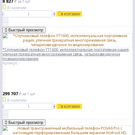
8 827
₽
за 1 шт
В наличии
-
+
В КОРЗИНУ
Быстрый просмотр
*Спутниковый телефон YT1600, интеллектуальная портативная рация,
уличная трехкратная многорежимная связь, четырехзвездочное
позиционирование
Артикул: -
299 707
₽
за 1 шт
В наличии
-
+
В КОРЗИНУ
Быстрый просмотр