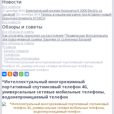
Новости
Все новости
Электрический резчик Husqvarna K 3000 Electric со
21 декабря 2016
скидкой!
Теперь в нашем магазине представлен новый
25 сентября 2016
бренд инструмента ATORCH
Все новости
Обзоры и советы
Все обзоры и советы
Как отследить транспорт на расстояние?
Правильные фотоаппараты
для повседневной съемки
Зарядки от солнечных батарей
Все обзоры и советы
Главная
Каталог товаров
Телефоны
Телефоны спутниковые
*Интеллектуальный многорежимный портативный спутниковый
телефон 4G, универсальные сетевые мобильные телефоны,
водонепроницаемый телефон
*Интеллектуальный многорежимный
портативный спутниковый телефон 4G,
универсальные сетевые мобильные телефоны,
водонепроницаемый телефон