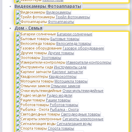
Видеокамеры Фотоаппараты
Видеокамеры
Трейл фотокамеры
Фотоаппараты
Дом - Семья
Батареи солнечные
Бытовые товары
Велосипеда товары
Газовое оборудование
Другие товары
Зоотовары
Измерители-контролеры
Инструменты сада
Картинг запчасти
Квадрокоптеры
Мотоцикла товары
Отмычки замков
Очки мультемидийные
Радио модели
Рации товары
Роботов товары
Рыбалка - Охота
Светодиодные товары
Сигареты электронные
Сигнализация воды
Спорта товары