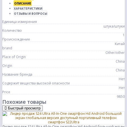
ОПИСАНИЕ
ХАРАКТЕРИСТИКИ
ОТЗЫВЫ И ВОПРОСЫ
Единица измерения
штука/штуки
Количество
1
Происхождение
Китай
brand
Other/other
Place of Origin
China
Origin
China
Название бренда
Нет
Содержит вещества высокой опасности
Нет
Price
9850
Похожие товары
Быстрый просмотр
Лидер продаж S24 Ultra All-In-One смартфон Hd Android большой экран