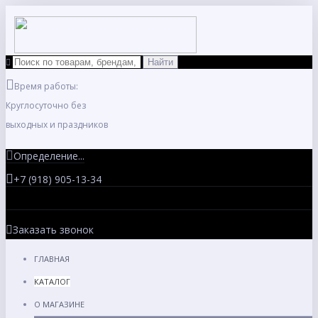
Время работы:
Круглосуточно без
выходных и праздников
Определение...
+7 (918) 905-13-34
Заказать звонок
ГЛАВНАЯ
КАТАЛОГ
О МАГАЗИНЕ