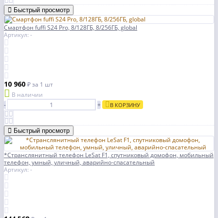
Быстрый просмотр
Смартфон fuffi S24 Pro, 8/128ГБ, 8/256ГБ, global
Артикул: -
10 960
₽
за 1 шт
В наличии
-
+
В КОРЗИНУ
Быстрый просмотр
*Странслянитный телефон LeSat F1, спутниковый домофон, мобильный
телефон, умный, уличный, аварийно-спасательный
Артикул: -