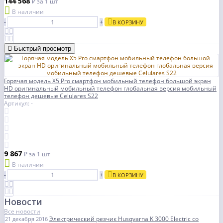
144 568
₽
за 1 шт
В наличии
-
+
В КОРЗИНУ
Быстрый просмотр
Горячая модель X5 Pro смартфон мобильный телефон большой экран
HD оригинальный мобильный телефон глобальная версия мобильный
телефон дешевые Celulares S22
Артикул: -
9 867
₽
за 1 шт
В наличии
-
+
В КОРЗИНУ
Новости
Все новости
Электрический резчик Husqvarna K 3000 Electric со
21 декабря 2016