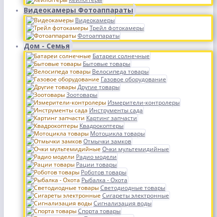
Видеокамеры Фотоаппараты
Видеокамеры
Трейл фотокамеры
Фотоаппараты
Дом - Семья
Батареи солнечные
Бытовые товары
Велосипеда товары
Газовое оборудование
Другие товары
Зоотовары
Измерители-контролеры
Инструменты сада
Картинг запчасти
Квадрокоптеры
Мотоцикла товары
Отмычки замков
Очки мультемидийные
Радио модели
Рации товары
Роботов товары
Рыбалка - Охота
Светодиодные товары
Сигареты электронные
Сигнализация воды
Спорта товары