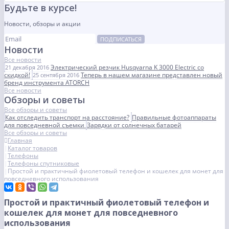
Будьте в курсе!
Новости, обзоры и акции
ПОДПИСАТЬСЯ
Новости
Все новости
Электрический резчик Husqvarna K 3000 Electric со
21 декабря 2016
скидкой!
Теперь в нашем магазине представлен новый
25 сентября 2016
бренд инструмента ATORCH
Все новости
Обзоры и советы
Все обзоры и советы
Как отследить транспорт на расстояние?
Правильные фотоаппараты
для повседневной съемки
Зарядки от солнечных батарей
Все обзоры и советы
Главная
Каталог товаров
Телефоны
Телефоны спутниковые
Простой и практичный фиолетовый телефон и кошелек для монет для
повседневного использования
Простой и практичный фиолетовый телефон и
кошелек для монет для повседневного
использования