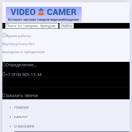
Время работы:
Круглосуточно без
выходных и праздников
Определение...
+7 (918) 905-13-34
Заказать звонок
ГЛАВНАЯ
КАТАЛОГ
О МАГАЗИНЕ