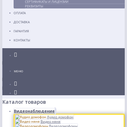
СЕРТИФИКАТЫ И ЛИЦЕНЗИИ
РЕКВИЗИТЫ
ОПЛАТА
ДОСТАВКА
ГАРАНТИЯ
КОНТАКТЫ
Каталог
МЕНЮ
Каталог товаров
Видеонаблюдение
Аудио домофон
Видео няня
Видеодомофоны