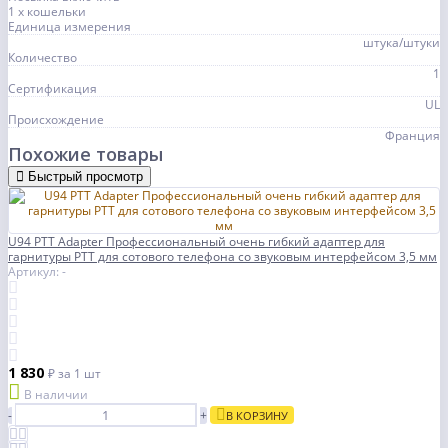
1 х кошельки
Единица измерения
штука/штуки
Количество
1
Сертификация
UL
Происхождение
Франция
Похожие товары
Быстрый просмотр
U94 PTT Adapter Профессиональный очень гибкий адаптер для
гарнитуры PTT для сотового телефона со звуковым интерфейсом 3,5 мм
Артикул: -
1 830
₽
за 1 шт
В наличии
-
+
В КОРЗИНУ