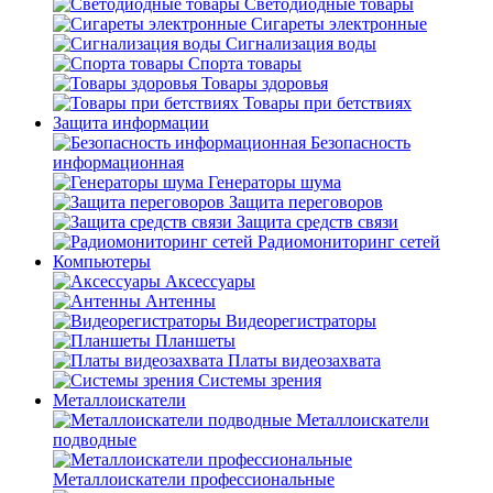
Светодиодные товары
Сигареты электронные
Сигнализация воды
Спорта товары
Товары здоровья
Товары при бетствиях
Защита информации
Безопасность
информационная
Генераторы шума
Защита переговоров
Защита средств связи
Радиомониторинг сетей
Компьютеры
Аксессуары
Антенны
Видеорегистраторы
Планшеты
Платы видеозахвата
Системы зрения
Металлоискатели
Металлоискатели
подводные
Металлоискатели профессиональные