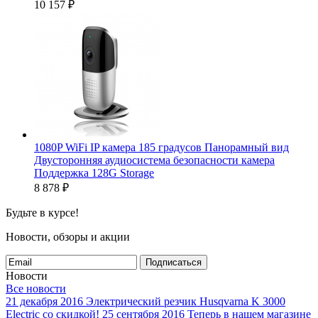
10 157
₽
1080P WiFi IP камера 185 градусов Панорамный вид
Двусторонняя аудиосистема безопасности камера
Поддержка 128G Storage
8 878
₽
Будьте в курсе!
Новости, обзоры и акции
Подписаться
Новости
Все новости
21 декабря 2016
Электрический резчик Husqvarna K 3000
Electric со скидкой!
25 сентября 2016
Теперь в нашем магазине