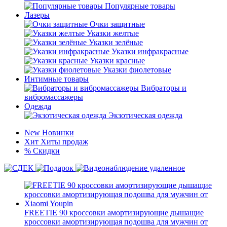
Популярные товары
Лазеры
Очки защитные
Указки желтые
Указки зелёные
Указки инфракрасные
Указки красные
Указки фиолетовые
Интимные товары
Вибраторы и
вибромассажеры
Одежда
Экзотическая одежда
New
Новинки
Хит
Хиты продаж
%
Скидки
FREETIE 90 кроссовки амортизирующие дышащие
кроссовки амортизирующая подошва для мужчин от