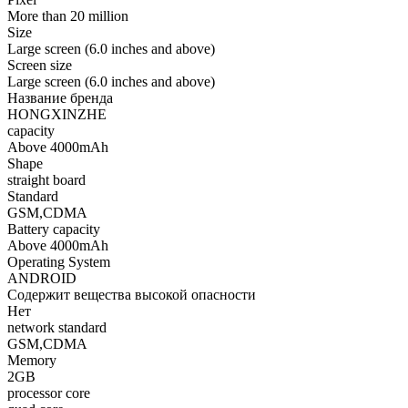
More than 20 million
Size
Large screen (6.0 inches and above)
Screen size
Large screen (6.0 inches and above)
Название бренда
HONGXINZHE
capacity
Above 4000mAh
Shape
straight board
Standard
GSM,CDMA
Battery capacity
Above 4000mAh
Operating System
ANDROID
Содержит вещества высокой опасности
Нет
network standard
GSM,CDMA
Memory
2GB
processor core