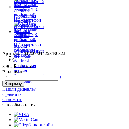
Артикул: art12000044258490823
(0)
8 962 ₽
за 1 шт
В наличии
-
+
В корзину
Нашли дешевле?
Сравнить
Отложить
Способы оплаты