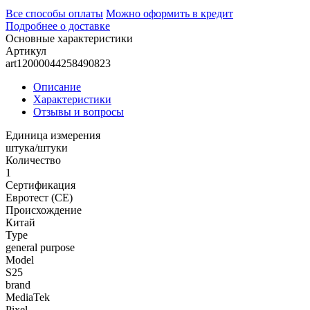
Все способы оплаты
Можно оформить в кредит
Подробнее о доставке
Основные характеристики
Артикул
art12000044258490823
Описание
Характеристики
Отзывы и вопросы
Единица измерения
штука/штуки
Количество
1
Сертификация
Евротест (СЕ)
Происхождение
Китай
Type
general purpose
Model
S25
brand
MediaTek
Pixel