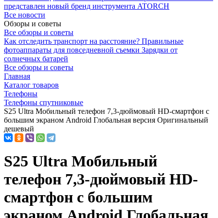
представлен новый бренд инструмента ATORCH
Все новости
Обзоры и советы
Все обзоры и советы
Как отследить транспорт на расстояние?
Правильные
фотоаппараты для повседневной съемки
Зарядки от
солнечных батарей
Все обзоры и советы
Главная
Каталог товаров
Телефоны
Телефоны спутниковые
S25 Ultra Мобильный телефон 7,3-дюймовый HD-смартфон с
большим экраном Android Глобальная версия Оригинальный
дешевый
S25 Ultra Мобильный
телефон 7,3-дюймовый HD-
смартфон с большим
экраном Android Глобальная