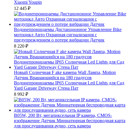
Xiaomi Youpin
12 445
₽
Водонепроницаемы Дистанционное Управление Bike
мотоцикл Авто Охранная сигнализация с
предупреждением о потере вибрации Датчик
8 220
₽
Новый Солнечная F ake камера Wall Лампа, Motion
Датчик Вращающийся на 180 градусов
Водонепроницаемы IP65 Солнечная Led Lights для Сад
Yard Garage Driveway Стена Пат
8 992
₽
B05W, 200 Вт, мегапиксельная IP камера, CMOS-
изображение Датчик Миниатюрная беспроводная карта
для прослушивания аудио, сеть камера