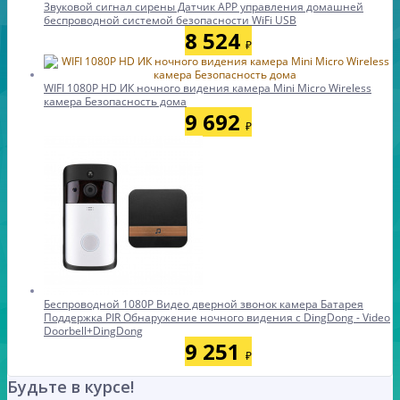
Звуковой сигнал сирены Датчик APP управления домашней
беспроводной системой безопасности WiFi USB
8 524
₽
WIFI 1080P HD ИК ночного видения камера Mini Micro Wireless
камера Безопасность дома
9 692
₽
Беспроводной 1080P Видео дверной звонок камера Батарея
Поддержка PIR Обнаружение ночного видения с DingDong - Video
Doorbell+DingDong
9 251
₽
Будьте в курсе!