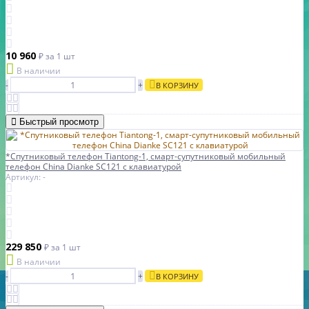
10 960
₽
за 1 шт
В наличии
-
+
В КОРЗИНУ
Быстрый просмотр
*Спутниковый телефон Tiantong-1, смарт-супутниковый мобильный
телефон China Dianke SC121 с клавиатурой
Артикул: -
229 850
₽
за 1 шт
В наличии
-
+
В КОРЗИНУ