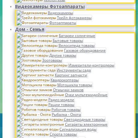
Видеокамеры Фотоаппараты
Видеокамеры
Трейл фотокамеры
Фотоаппараты
Дом - Семья
Батареи солнечные
Бытовые товары
Велосипеда товары
Газовое оборудование
Другие товары
Зоотовары
Измерители-контролеры
Инструменты сада
Картинг запчасти
Квадрокоптеры
Мотоцикла товары
Отмычки замков
Очки мультемидийные
Радио модели
Рации товары
Роботов товары
Рыбалка - Охота
Светодиодные товары
Сигареты электронные
Сигнализация воды
Спорта товары