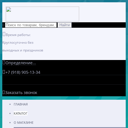
Время работы:
Круглосуточно без
выходных и праздников
Определение...
+7 (918) 905-13-34
Заказать звонок
ГЛАВНАЯ
КАТАЛОГ
О МАГАЗИНЕ