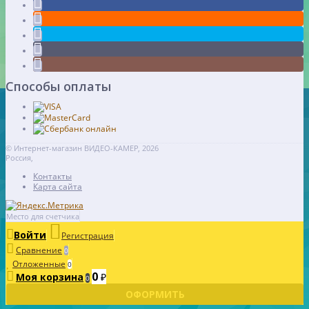
Способы оплаты
© Интернет-магазин ВИДЕО-КАМЕР, 2026
Россия,
Контакты
Карта сайта
Место для счетчика
Войти
Регистрация
Сравнение
0
Отложенные
0
0
Моя корзина
₽
0
ОФОРМИТЬ