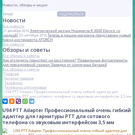
Новости, обзоры и акции
ПОДПИСАТЬСЯ
Новости
Все новости
Электрический резчик Husqvarna K 3000 Electric со
21 декабря 2016
скидкой!
Теперь в нашем магазине представлен новый
25 сентября 2016
бренд инструмента ATORCH
Все новости
Обзоры и советы
Все обзоры и советы
Как отследить транспорт на расстояние?
Правильные фотоаппараты
для повседневной съемки
Зарядки от солнечных батарей
Все обзоры и советы
Главная
Каталог товаров
Телефоны
Телефоны спутниковые
U94 PTT Adapter Профессиональный очень гибкий адаптер для
гарнитуры PTT для сотового телефона со звуковым интерфейсом 3,5 мм
U94 PTT Adapter Профессиональный очень гибкий
адаптер для гарнитуры PTT для сотового
телефона со звуковым интерфейсом 3,5 мм