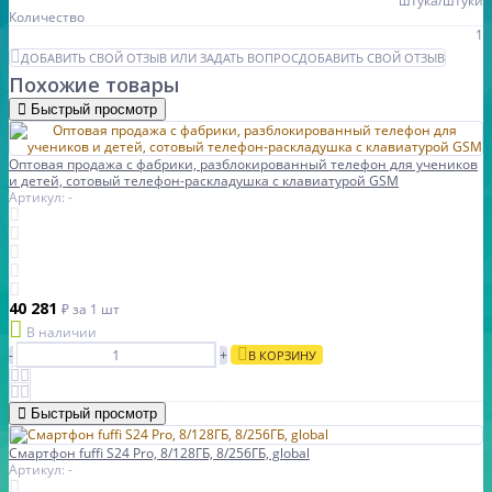
штука/штуки
Количество
1
ДОБАВИТЬ СВОЙ ОТЗЫВ ИЛИ ЗАДАТЬ ВОПРОС
ДОБАВИТЬ СВОЙ ОТЗЫВ
Похожие товары
Быстрый просмотр
Оптовая продажа с фабрики, разблокированный телефон для учеников
и детей, сотовый телефон-раскладушка с клавиатурой GSM
Артикул: -
40 281
₽
за 1 шт
В наличии
-
+
В КОРЗИНУ
Быстрый просмотр
Смартфон fuffi S24 Pro, 8/128ГБ, 8/256ГБ, global
Артикул: -