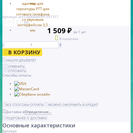
Артикул: art12000044591591317
(0)
1 509 ₽
за 1 шт
В наличии
-
+
В КОРЗИНУ
НАШЛИ ДЕШЕВЛЕ?
СРАВНИТЬ
ОТЛОЖИТЬ
Способы оплаты
ВСЕ СПОСОБЫ ОПЛАТЫ
МОЖНО ОФОРМИТЬ В КРЕДИТ
Доставка в
Определение...
ПОДРОБНЕЕ О ДОСТАВКЕ
Основные характеристики
Артикул