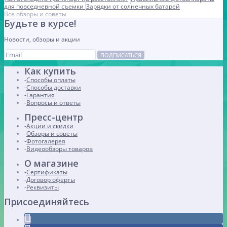
для повседневной съемки
Зарядки от солнечных батарей
Все обзоры и советы
Будьте в курсе!
Новости, обзоры и акции
ПОДПИСАТЬСЯ
Как купить
Способы оплаты
Способы доставки
Гарантия
Вопросы и ответы
Пресс-центр
Акции и скидки
Обзоры и советы
Фотогалерея
Видеообзоры товаров
О магазине
Сертификаты
Договор оферты
Реквизиты
Присоединяйтесь