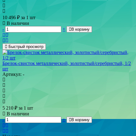
10 496
₽
за 1 шт
В наличии
-
+
В корзину
Быстрый просмотр
Брелок-свисток металлический, золотистый/серебристый, 1/2
шт
Артикул: -
5 210
₽
за 1 шт
В наличии
-
+
В корзину