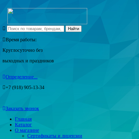
Время работы:
Круглосуточно без
выходных и праздников
Определение...
+7 (918) 905-13-34
Заказать звонок
Главная
Каталог
О магазине
Сертификаты и лицензии