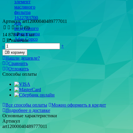
Артикул: art12000040489777011
(0)
14 878 ₽
за 1 шт
В наличии
-
+
В корзину
Нашли дешевле?
Сравнить
Отложить
Способы оплаты
Все способы оплаты
Можно оформить в кредит
Подробнее о доставке
Основные характеристики
Артикул
art12000040489777011