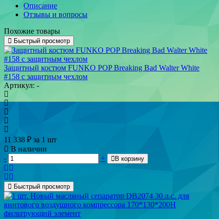
Описание
Отзывы и вопросы
Похожие товары
Быстрый просмотр
Защитный костюм FUNKO POP Breaking Bad Walter White
#158 с защитным чехлом
Артикул: -
11 338
₽
за 1 шт
В наличии
-
+
В корзину
Быстрый просмотр