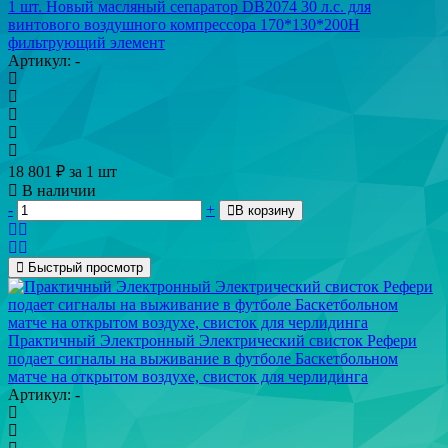
1 шт. Новый масляный сепаратор DB2074 30 л.с. для
винтового воздушного компрессора 170*130*200H
фильтрующий элемент
Артикул: -
18 801
₽
за 1 шт
В наличии
-
+
В корзину
Быстрый просмотр
Практичный Электронный Электрический свисток Рефери
подает сигналы на выживание в футболе Баскетбольном
матче на открытом воздухе, свисток для черлидинга
Артикул: -