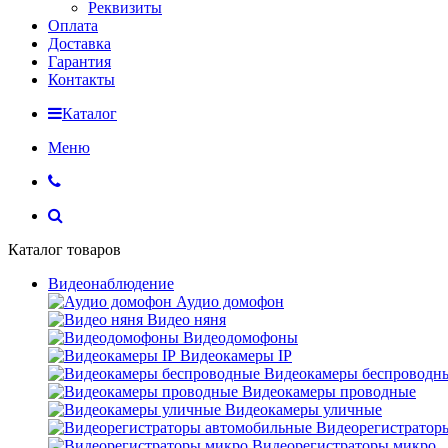
Реквизиты
Оплата
Доставка
Гарантия
Контакты
Каталог
Меню
Каталог товаров
Видеонаблюдение
Аудио домофон
Видео няня
Видеодомофоны
Видеокамеры IP
Видеокамеры беспроводн
Видеокамеры проводные
Видеокамеры уличные
Видеорегистратор
Видеорегистраторы микро