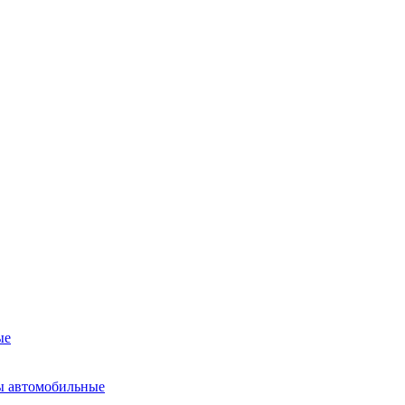
ые
ы автомобильные