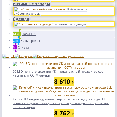
Интимные товары
Вибраторы и
вибромассажеры
Одежда
Экзотическая одежда
Новинки
NEW
Хиты продаж
ХИТ
Скидки
%
96 LED ночного видения ИК инфракрасный прожектор свет
лампы для CCTV камеры
8 610
₽
Kerui cd17 индивидуальная версия монооксид углерода LED
совместно домашний детектор газа датчик дыма отравление
сигнализация
8 762
₽