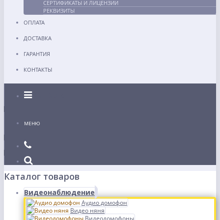
СЕРТИФИКАТЫ И ЛИЦЕНЗИИ
РЕКВИЗИТЫ
ОПЛАТА
ДОСТАВКА
ГАРАНТИЯ
КОНТАКТЫ
Каталог
МЕНЮ
Каталог товаров
Видеонаблюдение
Аудио домофон
Видео няня
Видеодомофоны