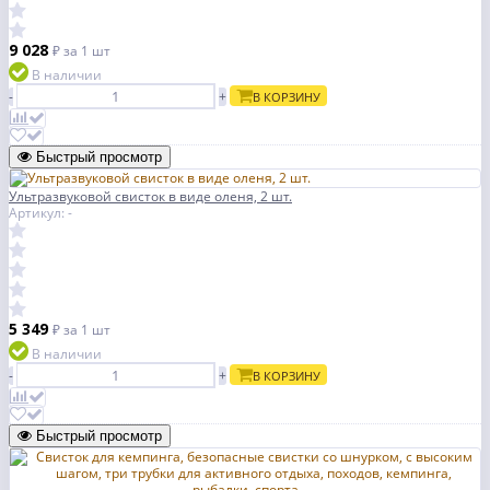
9 028
₽
за 1 шт
В наличии
-
+
В КОРЗИНУ
Быстрый просмотр
Ультразвуковой свисток в виде оленя, 2 шт.
Артикул: -
5 349
₽
за 1 шт
В наличии
-
+
В КОРЗИНУ
Быстрый просмотр