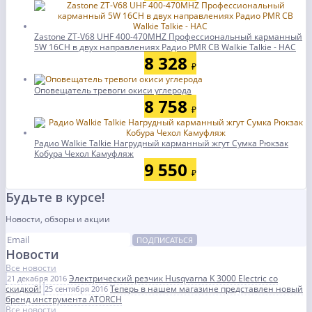
Zastone ZT-V68 UHF 400-470MHZ Профессиональный карманный
5W 16CH в двух направлениях Радио PMR CB Walkie Talkie - НАС
8 328
₽
Оповещатель тревоги окиси углерода
8 758
₽
Радио Walkie Talkie Нагрудный карманный жгут Сумка Рюкзак
Кобура Чехол Камуфляж
9 550
₽
Будьте в курсе!
Новости, обзоры и акции
ПОДПИСАТЬСЯ
Новости
Все новости
Электрический резчик Husqvarna K 3000 Electric со
21 декабря 2016
скидкой!
Теперь в нашем магазине представлен новый
25 сентября 2016
бренд инструмента ATORCH
Все новости