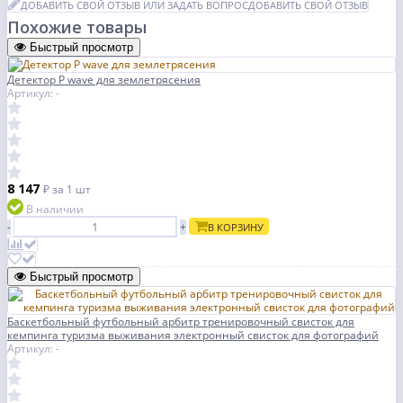
ДОБАВИТЬ СВОЙ ОТЗЫВ ИЛИ ЗАДАТЬ ВОПРОС
ДОБАВИТЬ СВОЙ ОТЗЫВ
Похожие товары
Быстрый просмотр
Детектор P wave для землетрясения
Артикул: -
8 147
₽
за 1 шт
В наличии
-
+
В КОРЗИНУ
Быстрый просмотр
Баскетбольный футбольный арбитр тренировочный свисток для
кемпинга туризма выживания электронный свисток для фотографий
Артикул: -