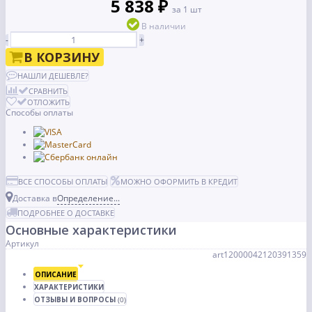
5 838 ₽
за 1 шт
В наличии
-
+
В КОРЗИНУ
НАШЛИ ДЕШЕВЛЕ?
СРАВНИТЬ
ОТЛОЖИТЬ
Способы оплаты
ВСЕ СПОСОБЫ ОПЛАТЫ
МОЖНО ОФОРМИТЬ В КРЕДИТ
Доставка в
Определение...
ПОДРОБНЕЕ О ДОСТАВКЕ
Основные характеристики
Артикул
art12000042120391359
ОПИСАНИЕ
ХАРАКТЕРИСТИКИ
ОТЗЫВЫ И ВОПРОСЫ
(0)