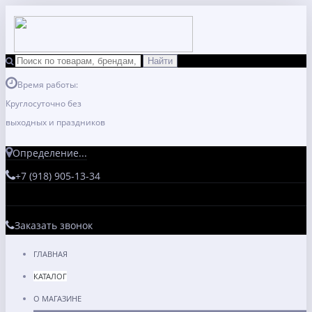
Время работы:
Круглосуточно без
выходных и праздников
Определение...
+7 (918) 905-13-34
Заказать звонок
ГЛАВНАЯ
КАТАЛОГ
О МАГАЗИНЕ