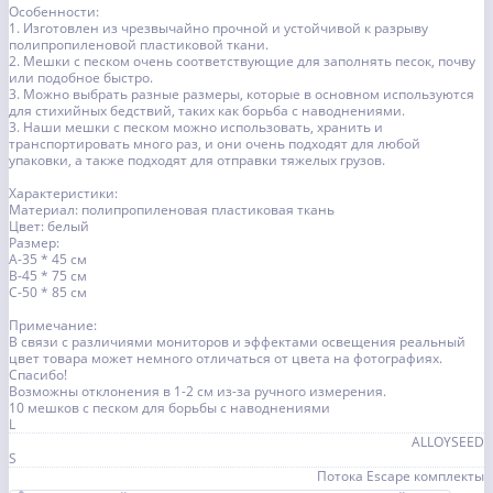
Особенности:
1. Изготовлен из чрезвычайно прочной и устойчивой к разрыву
полипропиленовой пластиковой ткани.
2. Мешки с песком очень соответствующие для заполнять песок, почву
или подобное быстро.
3. Можно выбрать разные размеры, которые в основном используются
для стихийных бедствий, таких как борьба с наводнениями.
3. Наши мешки с песком можно использовать, хранить и
транспортировать много раз, и они очень подходят для любой
упаковки, а также подходят для отправки тяжелых грузов.
Характеристики:
Материал: полипропиленовая пластиковая ткань
Цвет: белый
Размер:
A-35 * 45 см
B-45 * 75 см
C-50 * 85 см
Примечание:
В связи с различиями мониторов и эффектами освещения реальный
цвет товара может немного отличаться от цвета на фотографиях.
Спасибо!
Возможны отклонения в 1-2 см из-за ручного измерения.
10 мешков с песком для борьбы с наводнениями
L
ALLOYSEED
S
Потока Escape комплекты