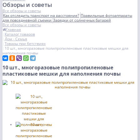
Обзоры и советы
Все обзоры и советы
Как отследить транспорт на расстояние?
Правильные фотоаппараты
для повседневной съемки
Зарядки от солнечных батарей
Все обзоры и советы
Главная
Каталог товаров
Дом - Семья
Товары при бетствиях
10 шт., многоразовые полипропиленовые пластиковые мешки для
наполнения почвы
10 шт., многоразовые полипропиленовые
пластиковые мешки для наполнения почвы