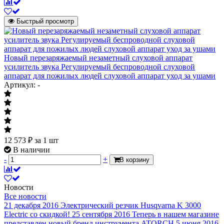
Быстрый просмотр
Новый перезаряжаемый незаметный слуховой аппарат
усилитель звука Регулируемый беспроводной слуховой
аппарат для пожилых людей слуховой аппарат уход за ушами
Артикул: -
12 573
₽
за 1 шт
В наличии
-
+
В корзину
Новости
Все новости
21 декабря 2016
Электрический резчик Husqvarna K 3000
Electric со скидкой!
25 сентября 2016
Теперь в нашем магазине
представлен новый бренд инструмента ATORCH
5 июня 2016