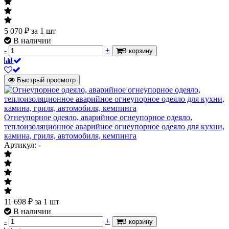
5 070
₽
за 1 шт
В наличии
-
+
В корзину
Быстрый просмотр
Огнеупорное одеяло, аварийное огнеупорное одеяло,
теплоизоляционное аварийное огнеупорное одеяло для кухни,
камина, гриля, автомобиля, кемпинга
Артикул: -
11 698
₽
за 1 шт
В наличии
-
+
В корзину