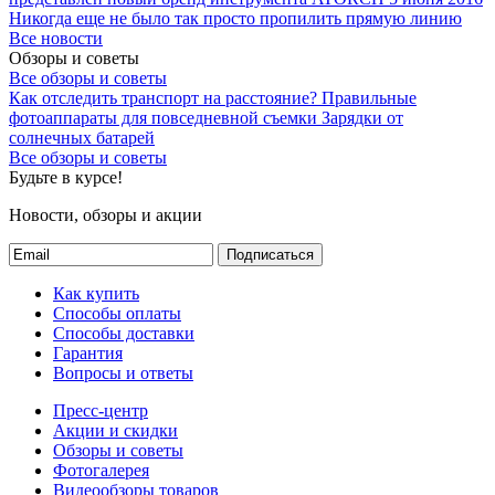
Никогда еще не было так просто пропилить прямую линию
Все новости
Обзоры и советы
Все обзоры и советы
Как отследить транспорт на расстояние?
Правильные
фотоаппараты для повседневной съемки
Зарядки от
солнечных батарей
Все обзоры и советы
Будьте в курсе!
Новости, обзоры и акции
Подписаться
Как купить
Способы оплаты
Способы доставки
Гарантия
Вопросы и ответы
Пресс-центр
Акции и скидки
Обзоры и советы
Фотогалерея
Видеообзоры товаров