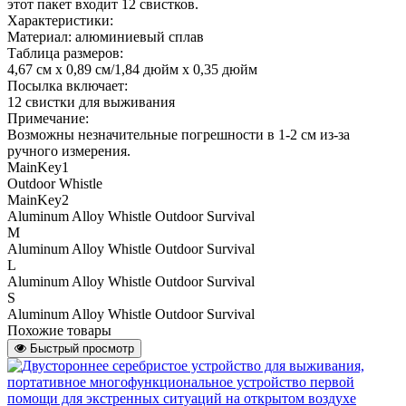
этот пакет входит 12 свистков.
Характеристики:
Материал: алюминиевый сплав
Таблица размеров:
4,67 см x 0,89 см/1,84 дюйм x 0,35 дюйм
Посылка включает:
12 свистки для выживания
Примечание:
Возможны незначительные погрешности в 1-2 см из-за
ручного измерения.
MainKey1
Outdoor Whistle
MainKey2
Aluminum Alloy Whistle Outdoor Survival
M
Aluminum Alloy Whistle Outdoor Survival
L
Aluminum Alloy Whistle Outdoor Survival
S
Aluminum Alloy Whistle Outdoor Survival
Похожие товары
Быстрый просмотр