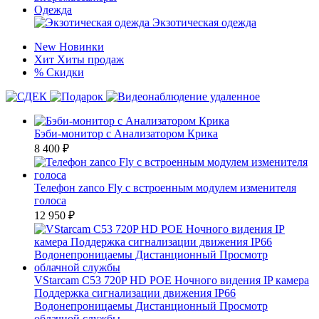
Одежда
Экзотическая одежда
New
Новинки
Хит
Хиты продаж
%
Скидки
Бэби-монитор с Анализатором Крика
8 400
₽
Телефон zanco Fly с встроенным модулем изменителя
голоса
12 950
₽
VStarcam C53 720P HD POE Ночного видения IP камера
Поддержка сигнализации движения IP66
Водонепроницаемы Дистанционный Просмотр
облачной службы