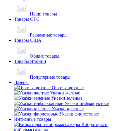
Наши товары
Товары СТС
Рекламные товары
Товары США
Общие товары
Товары Японии
Популярные товары
Лазеры
Очки защитные
Указки желтые
Указки зелёные
Указки инфракрасные
Указки красные
Указки фиолетовые
Интимные товары
Вибраторы и
вибромассажеры