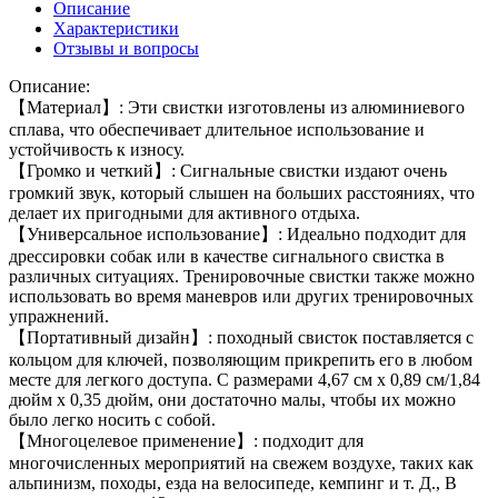
Описание
Характеристики
Отзывы и вопросы
Описание:
【Материал】: Эти свистки изготовлены из алюминиевого
сплава, что обеспечивает длительное использование и
устойчивость к износу.
【Громко и четкий】: Сигнальные свистки издают очень
громкий звук, который слышен на больших расстояниях, что
делает их пригодными для активного отдыха.
【Универсальное использование】: Идеально подходит для
дрессировки собак или в качестве сигнального свистка в
различных ситуациях. Тренировочные свистки также можно
использовать во время маневров или других тренировочных
упражнений.
【Портативный дизайн】: походный свисток поставляется с
кольцом для ключей, позволяющим прикрепить его в любом
месте для легкого доступа. С размерами 4,67 см x 0,89 см/1,84
дюйм x 0,35 дюйм, они достаточно малы, чтобы их можно
было легко носить с собой.
【Многоцелевое применение】: подходит для
многочисленных мероприятий на свежем воздухе, таких как
альпинизм, походы, езда на велосипеде, кемпинг и т. Д., В