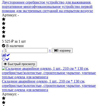
Двустороннее серебристое устройство для выживания,
портативное многофункциональное устройство первой
помощи для экстренных ситуаций на открытом воздухе
Артикул: -
5 525
₽
за 1 шт
В наличии
-
+
В корзину
Быстрый просмотр
Складное аварийное одеяло, 1 шт., 210 см * 130 см,
серебристые/золотистые, строительное укрытие, уличные
теплые одеяла для кемпинга
Артикул: -