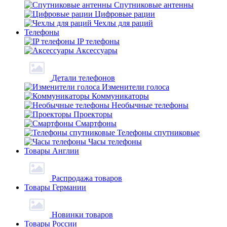
Спутниковые антенны
Цифровые рации
Чехлы для раций
Телефоны
IP телефоны
Аксессуары
Детали телефонов
Изменители голоса
Коммуникаторы
Необычные телефоны
Проекторы
Смартфоны
Телефоны спутниковые
Часы телефоны
Товары Англии
Распродажа товаров
Товары Германии
Новинки товаров
Товары России