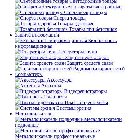
Светодиодные товары
Сигареты электронные
Сигнализация воды
Спорта товары
Товары здоровья
Товары при бетствиях
Защита информации
Безопасность
информационная
Генераторы шума
Защита переговоров
Защита средств связи
Радиомониторинг сетей
Компьютеры
Аксессуары
Антенны
Видеорегистраторы
Планшеты
Платы видеозахвата
Системы зрения
Металлоискатели
Металлоискатели
подводные
Металлоискатели профессиональные