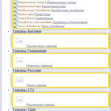
Изменители голоса
Коммуникаторы
Необычные телефоны
Проекторы
Смартфоны
Телефоны спутниковые
Часы телефоны
Товары Англии
Распродажа товаров
Товары Германии
Новинки товаров
Товары России
Наши товары
Товары СТС
Рекламные товары
Товары США