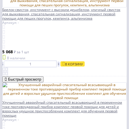
Брелок-свисток, инструмент с высоким децибелом, уличный свисток
для выживания, спасательная сигнализация, инструмент первой
помощи для пеших прогулок, кемпинга, альпинизма
Артикул: -
5 068
₽
за 1 шт
В наличии
-
+
В КОРЗИНУ
Быстрый просмотр
Улучшенный аварийный спасательный всасывающий в переменном
токе противоударный прибор комплект первой помощи для детей и
взрослых удушное приспособление комплект для обучения первой
помощи
Артикул: -