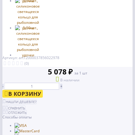
Артикул: art12000037856022978
(0)
5 078 ₽
за 1 шт
В наличии
-
+
В КОРЗИНУ
НАШЛИ ДЕШЕВЛЕ?
СРАВНИТЬ
ОТЛОЖИТЬ
Способы оплаты