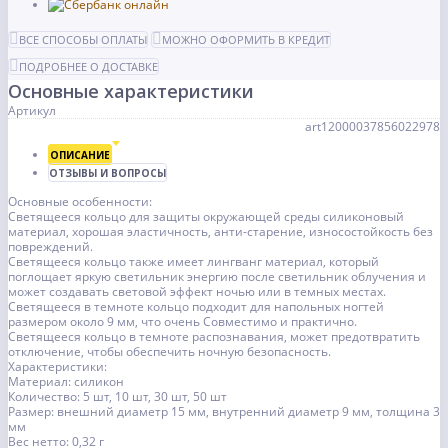
ВСЕ СПОСОБЫ ОПЛАТЫ
МОЖНО ОФОРМИТЬ В КРЕДИТ
ПОДРОБНЕЕ О ДОСТАВКЕ
Основные характеристики
Артикул
art12000037856022978
ОПИСАНИЕ
ОТЗЫВЫ И ВОПРОСЫ
Основные особенности:
Светящееся кольцо для защиты окружающей среды силиконовый
материал, хорошая эластичность, анти-старение, износостойкость без
повреждений.
Светящееся кольцо также имеет лингванг материал, который
поглощает яркую светильник энергию после светильник облучения и
может создавать световой эффект ночью или в темных местах.
Светящееся в темноте кольцо подходит для напольных ногтей
размером около 9 мм, что очень Совместимо и практично.
Светящееся кольцо в темноте распознавания, может предотвратить
отключение, чтобы обеспечить ночную безопасность.
Характеристики:
Материал: силикон
Количество: 5 шт, 10 шт, 30 шт, 50 шт
Размер: внешний диаметр 15 мм, внутренний диаметр 9 мм, толщина 3
мм
Вес нетто: 0,32 г