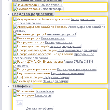
Замков товары
Сейфов товары
Средства радиосвязи
Аккумуляторные
батареи для раций
Аксессуары для раций по
брендам
Антенны для раций
Военные рации
Все радиостанции
Гарнитуры для раций
Программаторы для раций
Программное
обеспечение для раций
Рации 27МГц СИ-БИ
диапазона
Рации для горнолыжников
Спутниковые антенны
Цифровые рации
Чехлы для раций
Телефоны
IP телефоны
Аксессуары
Детали телефонов