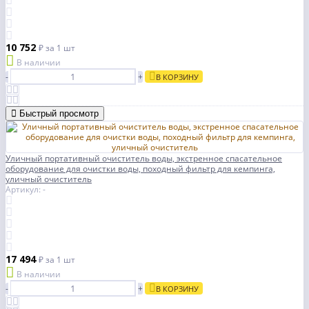
10 752
₽
за 1 шт
В наличии
-
+
В КОРЗИНУ
Быстрый просмотр
Уличный портативный очиститель воды, экстренное спасательное
оборудование для очистки воды, походный фильтр для кемпинга,
уличный очиститель
Артикул: -
17 494
₽
за 1 шт
В наличии
-
+
В КОРЗИНУ