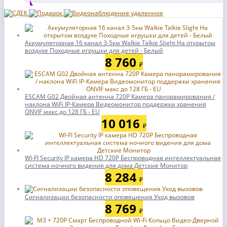
Аккумуляторная 16 канал 3-5км Walkie Talkie Slight На открытом
воздухе Походные игрушки для детей - Белый
8 760
₽
ESCAM G02 Двойная антенна 720P Камера панорамирования /
наклона WiFi IP-Камера Видеомонитор поддержки хранения
ONVIF макс до 128 ГБ - EU
10 016
₽
WI-FI Security IP камера HD 720P Беспроводная интеллектуальная
система ночного видения для дома Детские Монитор
8 284
₽
Сигнализации безопасности оповещения Уход вызовов
8 769
₽