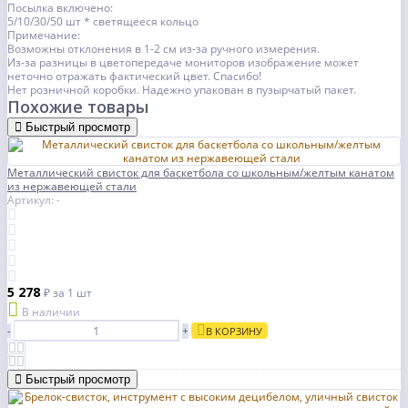
Посылка включено:
5/10/30/50 шт * светящееся кольцо
Примечание:
Возможны отклонения в 1-2 см из-за ручного измерения.
Из-за разницы в цветопередаче мониторов изображение может
неточно отражать фактический цвет. Спасибо!
Нет розничной коробки. Надежно упакован в пузырчатый пакет.
Похожие товары
Быстрый просмотр
Металлический свисток для баскетбола со школьным/желтым канатом
из нержавеющей стали
Артикул: -
5 278
₽
за 1 шт
В наличии
-
+
В КОРЗИНУ
Быстрый просмотр