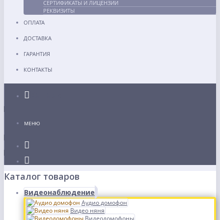
СЕРТИФИКАТЫ И ЛИЦЕНЗИИ
РЕКВИЗИТЫ
ОПЛАТА
ДОСТАВКА
ГАРАНТИЯ
КОНТАКТЫ
Каталог
МЕНЮ
Каталог товаров
Видеонаблюдение
Аудио домофон
Видео няня
Видеодомофоны