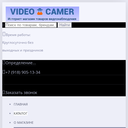
Время работы:
Круглосуточно без
выходных и праздников
Определение...
+7 (918) 905-13-34
Заказать звонок
ГЛАВНАЯ
КАТАЛОГ
О МАГАЗИНЕ