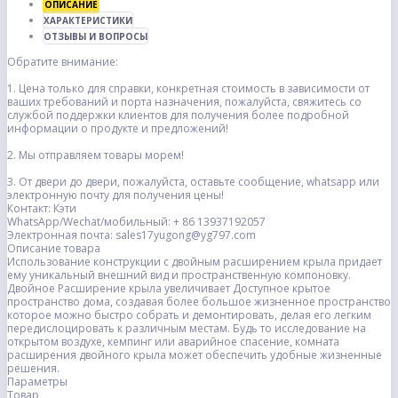
ОПИСАНИЕ
ХАРАКТЕРИСТИКИ
ОТЗЫВЫ И ВОПРОСЫ
Обратите внимание:
1. Цена только для справки, конкретная стоимость в зависимости от
ваших требований и порта назначения, пожалуйста, свяжитесь со
службой поддержки клиентов для получения более подробной
информации о продукте и предложений!
2. Мы отправляем товары морем!
3. От двери до двери, пожалуйста, оставьте сообщение, whatsapp или
электронную почту для получения цены!
Контакт: Кэти
WhatsApp/Wechat/мобильный: + 86 13937192057
Электронная почта: sales17yugong@yg797.com
Описание товара
Использование конструкции с двойным расширением крыла придает
ему уникальный внешний вид и пространственную компоновку.
Двойное Расширение крыла увеличивает Доступное крытое
пространство дома, создавая более большое жизненное пространство
которое можно быстро собрать и демонтировать, делая его легким
передислоцировать к различным местам. Будь то исследование на
открытом воздухе, кемпинг или аварийное спасение, комната
расширения двойного крыла может обеспечить удобные жизненные
решения.
Параметры
Товар