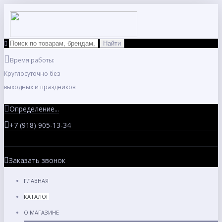
Время работы:
Круглосуточно без
выходных и праздников
Определение...
+7 (918) 905-13-34
Заказать звонок
ГЛАВНАЯ
КАТАЛОГ
О МАГАЗИНЕ