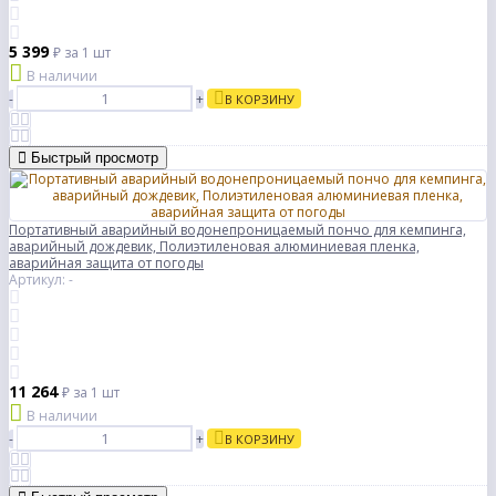
5 399
₽
за 1 шт
В наличии
-
+
В КОРЗИНУ
Быстрый просмотр
Портативный аварийный водонепроницаемый пончо для кемпинга,
аварийный дождевик, Полиэтиленовая алюминиевая пленка,
аварийная защита от погоды
Артикул: -
11 264
₽
за 1 шт
В наличии
-
+
В КОРЗИНУ