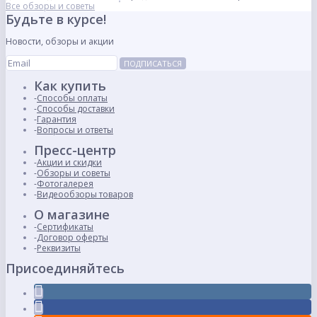
Все обзоры и советы
Будьте в курсе!
Новости, обзоры и акции
ПОДПИСАТЬСЯ
Как купить
Способы оплаты
Способы доставки
Гарантия
Вопросы и ответы
Пресс-центр
Акции и скидки
Обзоры и советы
Фотогалерея
Видеообзоры товаров
О магазине
Сертификаты
Договор оферты
Реквизиты
Присоединяйтесь