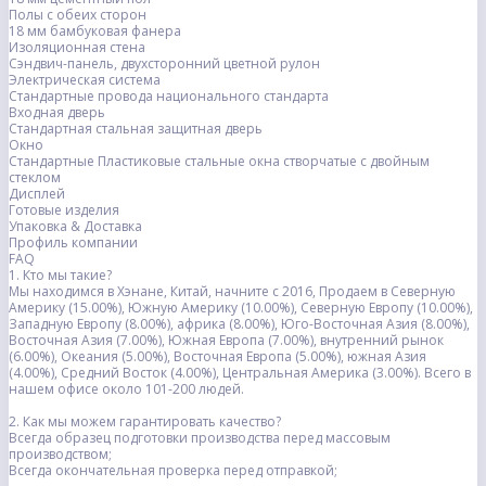
Полы с обеих сторон
18 мм бамбуковая фанера
Изоляционная стена
Сэндвич-панель, двухсторонний цветной рулон
Электрическая система
Стандартные провода национального стандарта
Входная дверь
Стандартная стальная защитная дверь
Окно
Стандартные Пластиковые стальные окна створчатые с двойным
стеклом
Дисплей
Готовые изделия
Упаковка & Доставка
Профиль компании
FAQ
1. Кто мы такие?
Мы находимся в Хэнане, Китай, начните с 2016, Продаем в Северную
Америку (15.00%), Южную Америку (10.00%), Северную Европу (10.00%),
Западную Европу (8.00%), африка (8.00%), Юго-Восточная Азия (8.00%),
Восточная Азия (7.00%), Южная Европа (7.00%), внутренний рынок
(6.00%), Океания (5.00%), Восточная Европа (5.00%), южная Азия
(4.00%), Средний Восток (4.00%), Центральная Америка (3.00%). Всего в
нашем офисе около 101-200 людей.
2. Как мы можем гарантировать качество?
Всегда образец подготовки производства перед массовым
производством;
Всегда окончательная проверка перед отправкой;