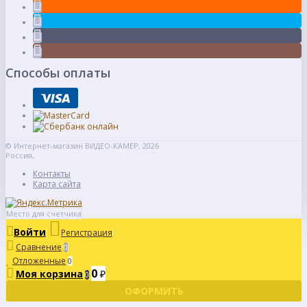
Способы оплаты
© Интернет-магазин ВИДЕО-КАМЕР, 2026
Россия,
Контакты
Карта сайта
Место для счетчика
Войти
Регистрация
Сравнение
0
Отложенные
0
0
Моя корзина
₽
0
ОФОРМИТЬ