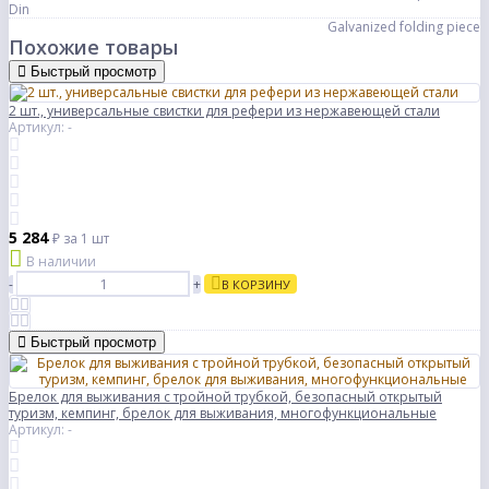
Din
Galvanized folding piece
Похожие товары
Быстрый просмотр
2 шт., универсальные свистки для рефери из нержавеющей стали
Артикул: -
5 284
₽
за 1 шт
В наличии
-
+
В КОРЗИНУ
Быстрый просмотр
Брелок для выживания с тройной трубкой, безопасный открытый
туризм, кемпинг, брелок для выживания, многофункциональные
Артикул: -