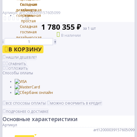
Артикул: art12000039157605099
(0)
1 780 355 ₽
за 1 шт
В наличии
-
+
В КОРЗИНУ
НАШЛИ ДЕШЕВЛЕ?
СРАВНИТЬ
ОТЛОЖИТЬ
Способы оплаты
ВСЕ СПОСОБЫ ОПЛАТЫ
МОЖНО ОФОРМИТЬ В КРЕДИТ
ПОДРОБНЕЕ О ДОСТАВКЕ
Основные характеристики
Артикул
art12000039157605099