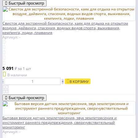
Быстрый просмотр
Свисток для экстренной безопасности, каяк для отдыха на открытом
воздухе, дайвинга, спасения, водных видов спорта, выживания,
кемпинга, лодки, плавания
Артикул: -
5 091
₽
за 1 шт
В наличии
-
+
В КОРЗИНУ
Быстрый просмотр
Бытовая версия датчик землетрясения, звук землетрясения и
инструмент раннего предупреждения, сверхчувствительный
мониторинг
Артикул: -