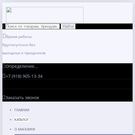
Время работы:
Круглосуточно без
выходных и праздников
Определение...
+7 (918) 905-13-34
Заказать звонок
ГЛАВНАЯ
КАТАЛОГ
О МАГАЗИНЕ