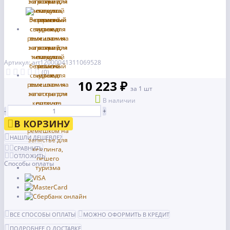
Артикул: art12000041311069528
(0)
10 223 ₽
за 1 шт
В наличии
-
+
В КОРЗИНУ
НАШЛИ ДЕШЕВЛЕ?
СРАВНИТЬ
ОТЛОЖИТЬ
Способы оплаты
ВСЕ СПОСОБЫ ОПЛАТЫ
МОЖНО ОФОРМИТЬ В КРЕДИТ
ПОДРОБНЕЕ О ДОСТАВКЕ