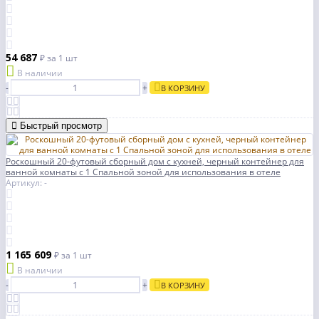
54 687
₽
за 1 шт
В наличии
-
+
В КОРЗИНУ
Быстрый просмотр
Роскошный 20-футовый сборный дом с кухней, черный контейнер для
ванной комнаты с 1 Спальной зоной для использования в отеле
Артикул: -
1 165 609
₽
за 1 шт
В наличии
-
+
В КОРЗИНУ