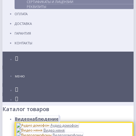
СЕРТИФИКАТЫ И ЛИЦЕНЗИИ
РЕКВИЗИТЫ
ОПЛАТА
ДОСТАВКА
ГАРАНТИЯ
КОНТАКТЫ
Каталог
МЕНЮ
Каталог товаров
Видеонаблюдение
Аудио домофон
Видео няня
Видеодомофоны