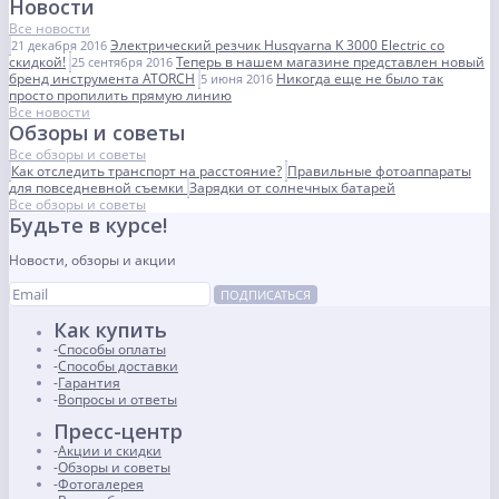
Новости
Все новости
Электрический резчик Husqvarna K 3000 Electric со
21 декабря 2016
скидкой!
Теперь в нашем магазине представлен новый
25 сентября 2016
бренд инструмента ATORCH
Никогда еще не было так
5 июня 2016
просто пропилить прямую линию
Все новости
Обзоры и советы
Все обзоры и советы
Как отследить транспорт на расстояние?
Правильные фотоаппараты
для повседневной съемки
Зарядки от солнечных батарей
Все обзоры и советы
Будьте в курсе!
Новости, обзоры и акции
ПОДПИСАТЬСЯ
Как купить
Способы оплаты
Способы доставки
Гарантия
Вопросы и ответы
Пресс-центр
Акции и скидки
Обзоры и советы
Фотогалерея