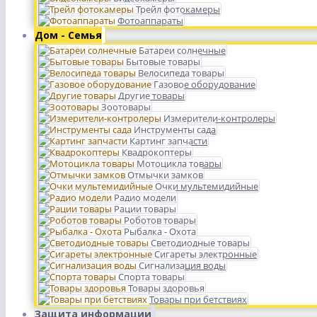
Трейл фотокамеры
Фотоаппараты
Дом - Семья
Батареи солнечные
Бытовые товары
Велосипеда товары
Газовое оборудование
Другие товары
Зоотовары
Измерители-контролеры
Инструменты сада
Картинг запчасти
Квадрокоптеры
Мотоцикла товары
Отмычки замков
Очки мультемидийные
Радио модели
Рации товары
Роботов товары
Рыбалка - Охота
Светодиодные товары
Сигареты электронные
Сигнализация воды
Спорта товары
Товары здоровья
Товары при бетствиях
Защита информации