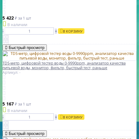
5 422
₽
за 1 шт
В наличии
-
+
В КОРЗИНУ
Быстрый просмотр
TDS-метр, цифровой тестер воды 0-9990ppm, анализатор качества
питьевой воды, монитор, фильтр, быстрый тест, раньше
Артикул: -
5 167
₽
за 1 шт
В наличии
-
+
В КОРЗИНУ
Быстрый просмотр