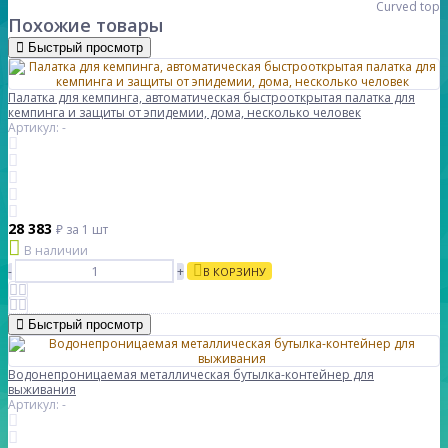
Curved top
Похожие товары
Быстрый просмотр
Палатка для кемпинга, автоматическая быстрооткрытая палатка для
кемпинга и защиты от эпидемии, дома, несколько человек
Артикул: -
28 383
₽
за 1 шт
В наличии
-
+
В КОРЗИНУ
Быстрый просмотр
Водонепроницаемая металлическая бутылка-контейнер для
выживания
Артикул: -