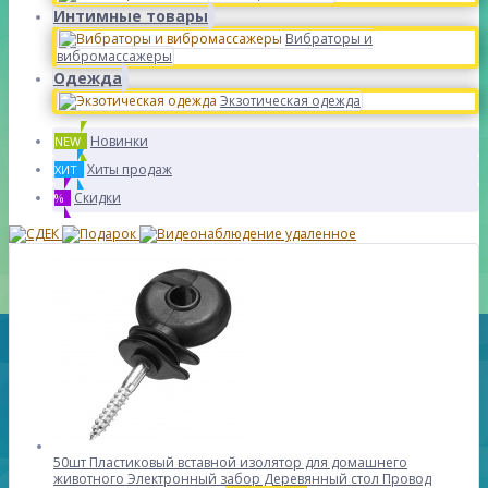
Интимные товары
Вибраторы и
вибромассажеры
Одежда
Экзотическая одежда
Новинки
NEW
Хиты продаж
ХИТ
Скидки
%
50шт Пластиковый вставной изолятор для домашнего
животного Электронный забор Деревянный стол Провод