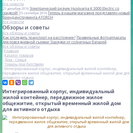
Все новости
Электрический резчик Husqvarna K 3000 Electric со
21 декабря 2016
скидкой!
Теперь в нашем магазине представлен новый
25 сентября 2016
бренд инструмента ATORCH
Все новости
Обзоры и советы
Все обзоры и советы
Как отследить транспорт на расстояние?
Правильные фотоаппараты
для повседневной съемки
Зарядки от солнечных батарей
Все обзоры и советы
Главная
Каталог товаров
Дом - Семья
Товары при бетствиях
Интегрированный корпус, индивидуальный жилой контейнер,
передвижное жилое общежитие, открытый временный жилой дом для
активного отдыха
Интегрированный корпус, индивидуальный
жилой контейнер, передвижное жилое
общежитие, открытый временный жилой дом
для активного отдыха