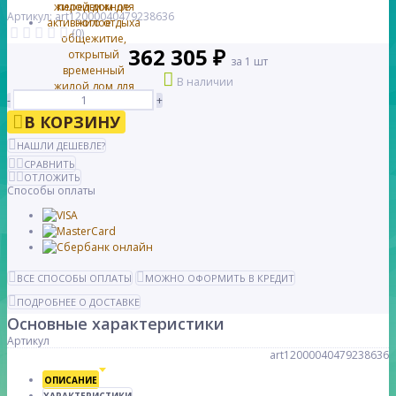
Артикул: art12000040479238636
(0)
362 305 ₽
за 1 шт
В наличии
-
+
В КОРЗИНУ
НАШЛИ ДЕШЕВЛЕ?
СРАВНИТЬ
ОТЛОЖИТЬ
Способы оплаты
ВСЕ СПОСОБЫ ОПЛАТЫ
МОЖНО ОФОРМИТЬ В КРЕДИТ
ПОДРОБНЕЕ О ДОСТАВКЕ
Основные характеристики
Артикул
art12000040479238636
ОПИСАНИЕ