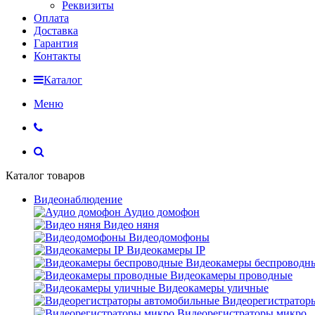
Реквизиты
Оплата
Доставка
Гарантия
Контакты
Каталог
Меню
Каталог товаров
Видеонаблюдение
Аудио домофон
Видео няня
Видеодомофоны
Видеокамеры IP
Видеокамеры беспроводн
Видеокамеры проводные
Видеокамеры уличные
Видеорегистратор
Видеорегистраторы микро