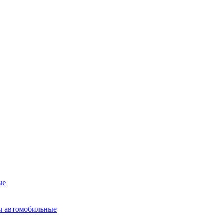
ые
ы автомобильные