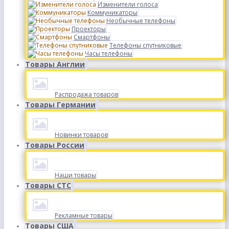
Изменители голоса
Коммуникаторы
Необычные телефоны
Проекторы
Смартфоны
Телефоны спутниковые
Часы телефоны
Товары Англии
Распродажа товаров
Товары Германии
Новинки товаров
Товары России
Наши товары
Товары СТС
Рекламные товары
Товары США