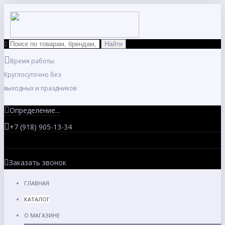
Время работы:
Круглосуточно без
выходных и праздников
Определение...
+7 (918) 905-13-34
Заказать звонок
ГЛАВНАЯ
КАТАЛОГ
О МАГАЗИНЕ