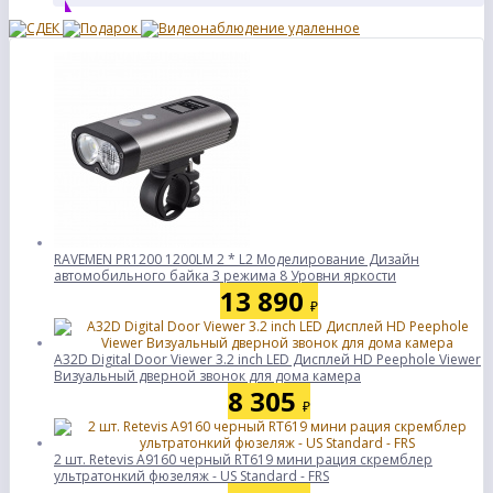
RAVEMEN PR1200 1200LM 2 * L2 Моделирование Дизайн
автомобильного байка 3 режима 8 Уровни яркости
13 890
₽
A32D Digital Door Viewer 3.2 inch LED Дисплей HD Peephole Viewer
Визуальный дверной звонок для дома камера
8 305
₽
2 шт. Retevis A9160 черный RT619 мини рация скремблер
ультратонкий фюзеляж - US Standard - FRS