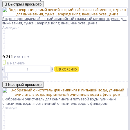
Быстрый просмотр
Водонепроницаемый легкий аварийный спальный мешок, одеяло для
выживания, сумка CampingHiking, внешнее освещение
Артикул: -
9 211
₽
за 1 шт
В наличии
-
+
В КОРЗИНУ
Быстрый просмотр
B-образный очиститель для кемпинга и питьевой воды, уличный
очиститель воды, портативный очиститель воды с фильтром
Артикул: -