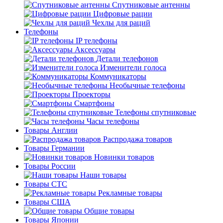
Спутниковые антенны
Цифровые рации
Чехлы для раций
Телефоны
IP телефоны
Аксессуары
Детали телефонов
Изменители голоса
Коммуникаторы
Необычные телефоны
Проекторы
Смартфоны
Телефоны спутниковые
Часы телефоны
Товары Англии
Распродажа товаров
Товары Германии
Новинки товаров
Товары России
Наши товары
Товары СТС
Рекламные товары
Товары США
Общие товары
Товары Японии