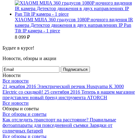
XIAOMI MIJIA 360 градусов 1080P ночного видения IR
камера Детектор движения в двух направлениях IP Pan
Tilt IP камера - 1 piece
8 099
₽
Будьте в курсе!
Новости, обзоры и акции
Подписаться
Новости
Все новости
21 декабря 2016
Электрический резчик Husqvarna K 3000
Electric со скидкой!
25 сентября 2016
Теперь в нашем магазине
представлен новый бренд инструмента ATORCH
Все новости
Обзоры и советы
Все обзоры и советы
Как отследить транспорт на расстояние?
Правильные
фотоаппараты для повседневной съемки
Зарядки от
солнечных батарей
Все обзоры и советы