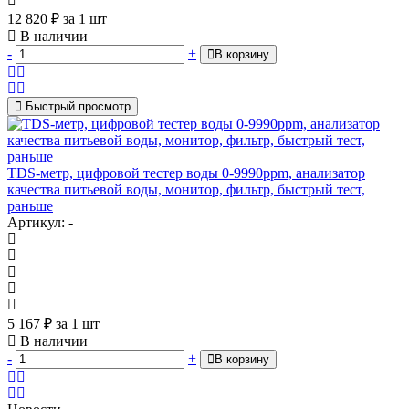
12 820
₽
за 1 шт
В наличии
-
+
В корзину
Быстрый просмотр
TDS-метр, цифровой тестер воды 0-9990ppm, анализатор
качества питьевой воды, монитор, фильтр, быстрый тест,
раньше
Артикул: -
5 167
₽
за 1 шт
В наличии
-
+
В корзину