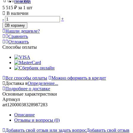
(0)
5 515 ₽
за 1 шт
В наличии
-
+
В корзину
Нашли дешевле?
Сравнить
Отложить
Способы оплаты
Все способы оплаты
Можно оформить в кредит
Доставка в
Определение...
Подробнее о доставке
Основные характеристики
Артикул
art12000038328987283
Описание
Отзывы и вопросы
(0)
Добавить свой отзыв или задать вопрос
Добавить свой отзыв