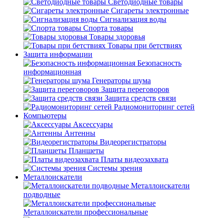
Светодиодные товары
Сигареты электронные
Сигнализация воды
Спорта товары
Товары здоровья
Товары при бетствиях
Защита информации
Безопасность
информационная
Генераторы шума
Защита переговоров
Защита средств связи
Радиомониторинг сетей
Компьютеры
Аксессуары
Антенны
Видеорегистраторы
Планшеты
Платы видеозахвата
Системы зрения
Металлоискатели
Металлоискатели
подводные
Металлоискатели профессиональные