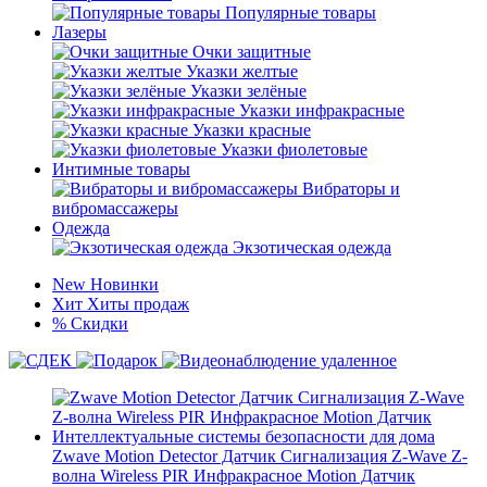
Популярные товары
Лазеры
Очки защитные
Указки желтые
Указки зелёные
Указки инфракрасные
Указки красные
Указки фиолетовые
Интимные товары
Вибраторы и
вибромассажеры
Одежда
Экзотическая одежда
New
Новинки
Хит
Хиты продаж
%
Скидки
Zwave Motion Detector Датчик Сигнализация Z-Wave Z-
волна Wireless PIR Инфракрасное Motion Датчик