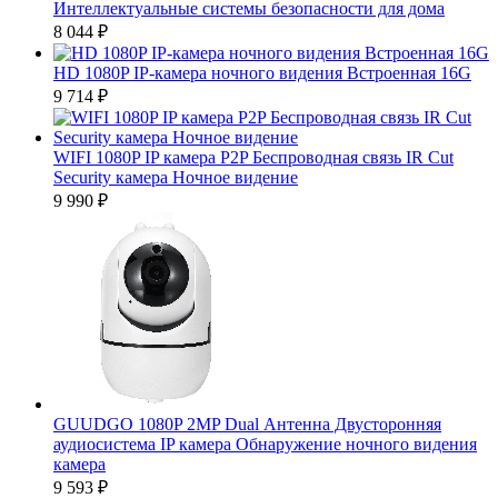
Интеллектуальные системы безопасности для дома
8 044
₽
HD 1080P IP-камера ночного видения Встроенная 16G
9 714
₽
WIFI 1080P IP камера P2P Беспроводная связь IR Cut
Security камера Ночное видение
9 990
₽
GUUDGO 1080P 2MP Dual Антенна Двусторонняя
аудиосистема IP камера Обнаружение ночного видения
камера
9 593
₽