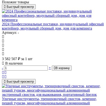
Похожие товары
Быстрый просмотр
2024 Профессиональные поставки, индивидуальный офисный
контейнер, модульный сборный дом, дом для кемпинга
Артикул: -
3 582 507
₽
за 1 шт
В наличии
-
+
В корзину
Быстрый просмотр
Уличные инструменты, тренировочный свисток, кемпинг,
пеший туризм, многофункциональный алюминиевый