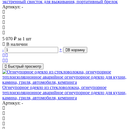
экстренный свисток для выживания, портативный брелок
Артикул: -
5 070
₽
за 1 шт
В наличии
-
+
В корзину
Быстрый просмотр
Огнеупорное одеяло из стекловолокна, огнеупорное
теплоизоляционное аварийное огнеупорное одеяло для кухни,
камина, гриля, автомобиля, кемпинга
Артикул: -