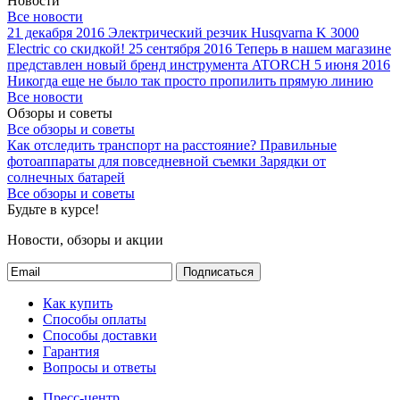
Новости
Все новости
21 декабря 2016
Электрический резчик Husqvarna K 3000
Electric со скидкой!
25 сентября 2016
Теперь в нашем магазине
представлен новый бренд инструмента ATORCH
5 июня 2016
Никогда еще не было так просто пропилить прямую линию
Все новости
Обзоры и советы
Все обзоры и советы
Как отследить транспорт на расстояние?
Правильные
фотоаппараты для повседневной съемки
Зарядки от
солнечных батарей
Все обзоры и советы
Будьте в курсе!
Новости, обзоры и акции
Подписаться
Как купить
Способы оплаты
Способы доставки
Гарантия
Вопросы и ответы
Пресс-центр