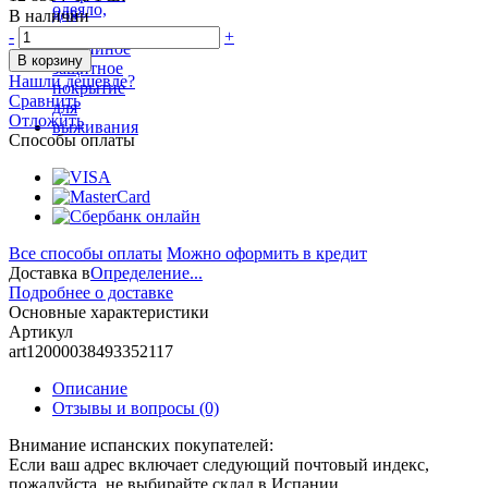
В наличии
-
+
В корзину
Нашли дешевле?
Сравнить
Отложить
Способы оплаты
Все способы оплаты
Можно оформить в кредит
Доставка в
Определение...
Подробнее о доставке
Основные характеристики
Артикул
art12000038493352117
Описание
Отзывы и вопросы
(0)
Внимание испанских покупателей:
Если ваш адрес включает следующий почтовый индекс,
пожалуйста, не выбирайте склад в Испании.