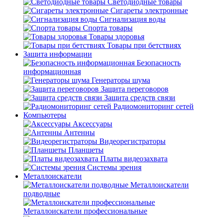
Светодиодные товары
Сигареты электронные
Сигнализация воды
Спорта товары
Товары здоровья
Товары при бетствиях
Защита информации
Безопасность
информационная
Генераторы шума
Защита переговоров
Защита средств связи
Радиомониторинг сетей
Компьютеры
Аксессуары
Антенны
Видеорегистраторы
Планшеты
Платы видеозахвата
Системы зрения
Металлоискатели
Металлоискатели
подводные
Металлоискатели профессиональные