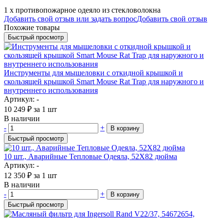
1 х противопожарное одеяло из стекловолокна
Добавить свой отзыв или задать вопрос
Добавить свой отзыв
Похожие товары
Быстрый просмотр
Инструменты для мышеловки с откидной крышкой и
скользящей крышкой Smart Mouse Rat Trap для наружного и
внутреннего использования
Артикул: -
10 249
₽
за 1 шт
В наличии
-
+
В корзину
Быстрый просмотр
10 шт., Аварийные Тепловые Одеяла, 52X82 дюйма
Артикул: -
12 350
₽
за 1 шт
В наличии
-
+
В корзину
Быстрый просмотр