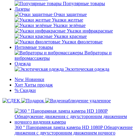
Популярные товары
Лазеры
Очки защитные
Указки желтые
Указки зелёные
Указки инфракрасные
Указки красные
Указки фиолетовые
Интимные товары
Вибраторы и
вибромассажеры
Одежда
Экзотическая одежда
New
Новинки
Хит
Хиты продаж
%
Скидки
360 ° Панорамная лампа камера HD 1080P Обнаружение
движения с двухсторонним движением ночного